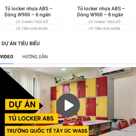
Tủ locker nhựa ABS –
Tủ locker nhựa ABS –
Dòng W900 – 6 ngăn
Dòng W900 – 8 ngăn
CÓ THANH TREO ĐỒ
CÓ THANH TREO ĐỒ
CÓ TẤM CHIA NGĂN
CÓ TẤM CHIA NGĂN
DỰ ÁN TIÊU BIỂU
VIDEO
HƯỚNG DẪN