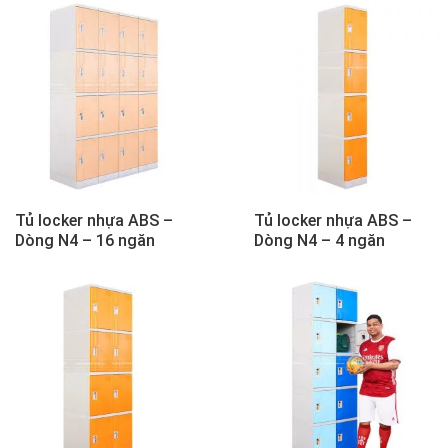
Tủ locker nhựa ABS –
Tủ locker nhựa ABS –
Dòng N4 – 16 ngăn
Dòng N4 – 4 ngăn