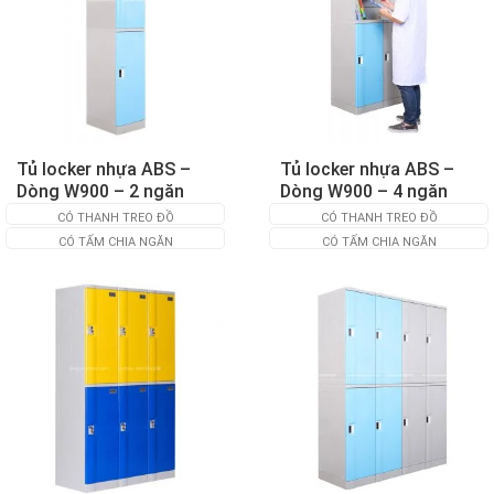
Tủ locker nhựa ABS –
Tủ locker nhựa ABS –
Dòng W900 – 2 ngăn
Dòng W900 – 4 ngăn
CÓ THANH TREO ĐỒ
CÓ THANH TREO ĐỒ
CÓ TẤM CHIA NGĂN
CÓ TẤM CHIA NGĂN