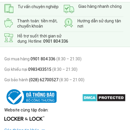
Giao hàng nhanh chóng
Tư vấn chuyên nghiệp
Thanh toán: tiền mặt,
Hướng dẫn sử dụng tận
chuyển khoản
nơi
Hỗ trợ suốt thời gian sử
dụng. Hotline:
0901 804 336
Gọi mua hàng
0901 804 336
(8:30 – 21:30)
Gọi khiếu nại
0983433515
(8:30 – 21:30)
Gọi bảo hành
(028) 62700527
(8:30 – 21:00)
Website cùng tập đoàn: