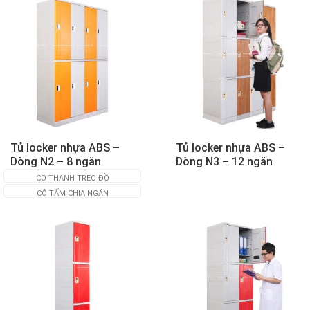
Tủ locker nhựa ABS –
Tủ locker nhựa ABS –
Dòng N2 – 8 ngăn
Dòng N3 – 12 ngăn
CÓ THANH TREO ĐỒ
CÓ TẤM CHIA NGĂN