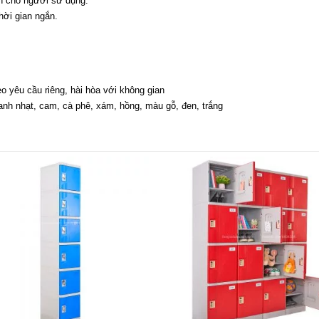
n cho người sử dụng.
thời gian ngắn.
 yêu cầu riêng, hài hòa với không gian
h nhạt, cam, cà phê, xám, hồng, màu gỗ, đen, trắng