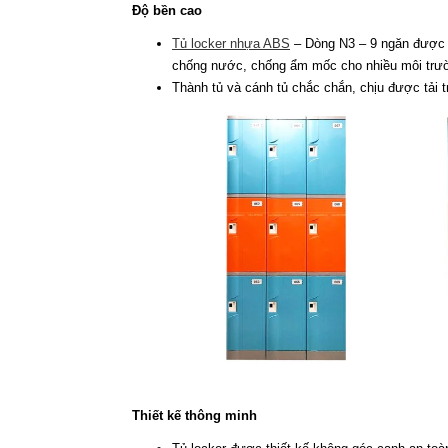
Độ bền cao
Tủ locker nhựa ABS
– Dòng N3 – 9 ngăn được l
chống nước, chống ẩm mốc cho nhiều môi trư
Thành tủ và cánh tủ chắc chắn, chịu được tải t
Thiết kế thông minh