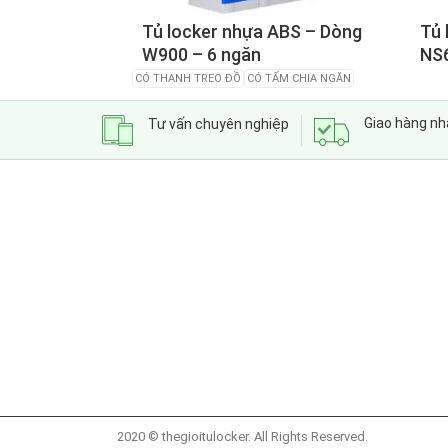
Tủ locker nhựa ABS – Dòng
Tủ 
W900 – 6 ngăn
NS6
CÓ THANH TREO ĐỒ
CÓ TẤM CHIA NGĂN
Giao hàng n
Tư vấn chuyên nghiệp
2020 © thegioitulocker. All Rights Reserved.