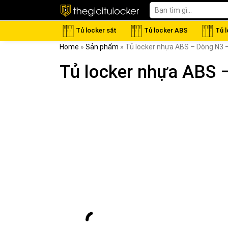
Tủ locker sắt
Tủ locker ABS
Tủ 
Home
»
Sản phẩm
»
Tủ locker nhựa ABS – Dòng N3 
Tủ locker nhựa ABS 