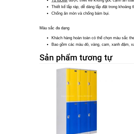
Tủ locker
được thiết kế không góc cạnh an toà
Thiết kế lắp ráp, dễ dàng lắp đặt trong khoảng 
Chống ăn mòn và chống bám bụi.
Màu sắc đa dạng
Khách hàng hoàn toàn có thể chọn màu sắc theo
Bao gồm các màu đỏ, vàng, cam, xanh đậm, xan
Sản phẩm tương tự