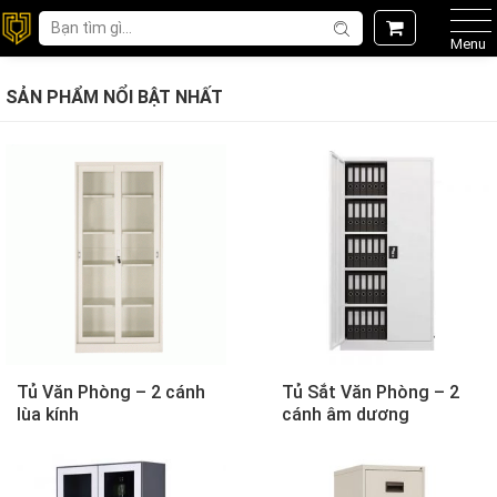
Menu
SẢN PHẨM NỔI BẬT NHẤT
Tủ Văn Phòng – 2 cánh
Tủ Sắt Văn Phòng – 2
lùa kính
cánh âm dương