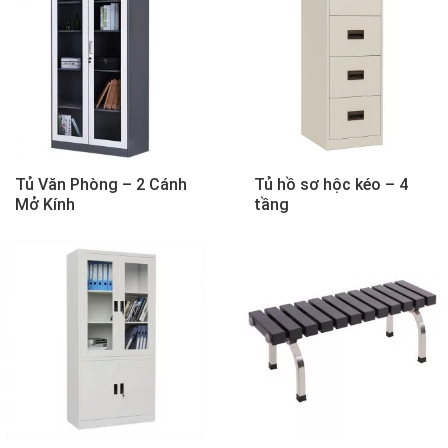
Tủ Văn Phòng – 2 Cánh
Tủ hồ sơ hộc kéo – 4
Mở Kính
tầng