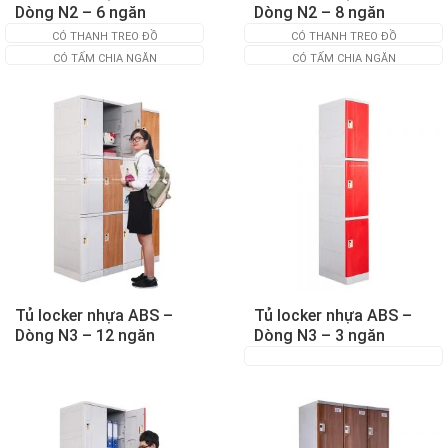
Dòng N2 – 6 ngăn
Dòng N2 – 8 ngăn
CÓ THANH TREO ĐỒ
CÓ THANH TREO ĐỒ
CÓ TẤM CHIA NGĂN
CÓ TẤM CHIA NGĂN
Tủ locker nhựa ABS –
Tủ locker nhựa ABS –
Dòng N3 – 12 ngăn
Dòng N3 – 3 ngăn