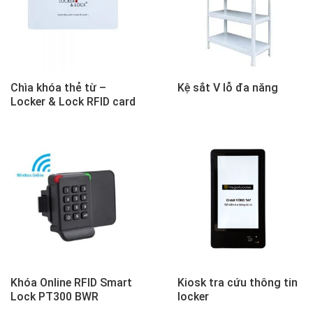
Chìa khóa thẻ từ –
Kệ sắt V lỗ đa năng
Locker & Lock RFID card
Khóa Online RFID Smart
Kiosk tra cứu thông tin
Lock PT300 BWR
locker