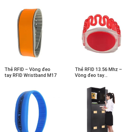
Thẻ RFID – Vòng đeo
Thẻ RFID 13.56 Mhz –
tay RFID Wristband M17
Vòng đeo tay
Wristband M16