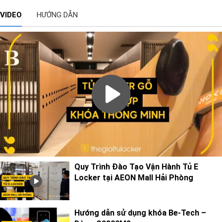
VIDEO
HƯỚNG DẪN
Quy Trình Đào Tạo Vận Hành Tủ E
Locker tại AEON Mall Hải Phòng
Hướng dẫn sử dụng khóa Be-Tech –