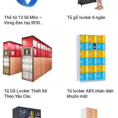
Thẻ từ 13.56 Mhz –
Tủ gỗ locker 6 ngăn
Vòng đeo tay RFID
Wristband M18
Tủ Gỗ Locker Thiết Kế
Tủ locker ABS nhận diện
Theo Yêu Cầu
khuôn mặt