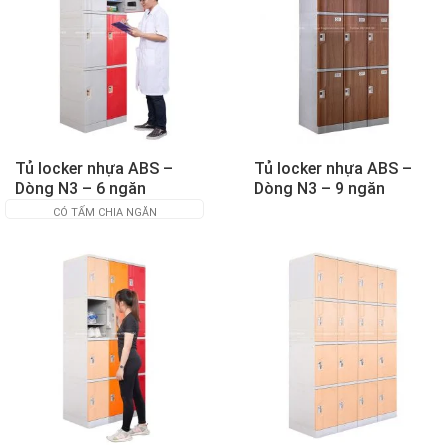
Tủ locker nhựa ABS –
Tủ locker nhựa ABS –
Dòng N3 – 6 ngăn
Dòng N3 – 9 ngăn
CÓ TẤM CHIA NGĂN