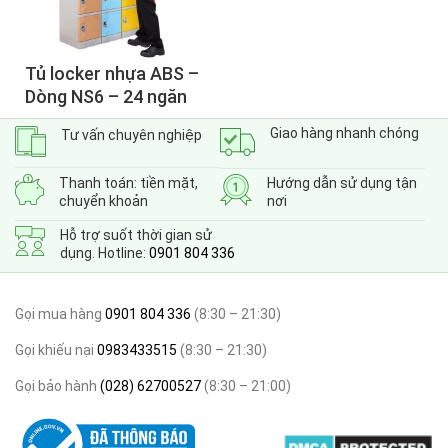
Tủ locker nhựa ABS –
Dòng NS6 – 24 ngăn
Giao hàng nhanh chóng
Tư vấn chuyên nghiệp
Thanh toán: tiền mặt,
Hướng dẫn sử dụng tận
chuyển khoản
nơi
Hỗ trợ suốt thời gian sử
dụng. Hotline:
0901 804 336
Gọi mua hàng
0901 804 336
(8:30 – 21:30)
Gọi khiếu nại
0983433515
(8:30 – 21:30)
Gọi bảo hành
(028) 62700527
(8:30 – 21:00)