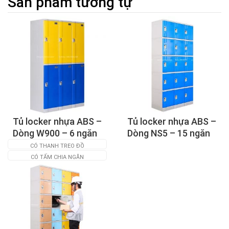
Sản phẩm tương tự
Tủ locker nhựa ABS –
Tủ locker nhựa ABS –
Dòng W900 – 6 ngăn
Dòng NS5 – 15 ngăn
CÓ THANH TREO ĐỒ
CÓ TẤM CHIA NGĂN