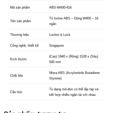
Mã sản phẩm
ABS-W400-416
Tủ locker ABS – Dòng W400 – 16
Tên sản phẩm
ngăn
Thương hiệu
Locker & Lock
Công nghệ, thiết kế
Singapore
(Cao) 1940 x (Rộng) 1528 x (Sâu)
Kích thước
500 mm
Nhựa ABS (Acrylonitrile Butadiene
Chất liệu
Styrene)
Tủ dạng mô-đun có thể lắp ráp và
Cấu trúc
kết hợp nhiều ngăn lại với nhau