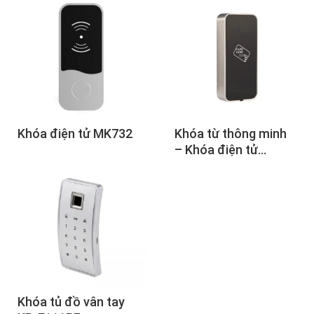
Khóa điện tử MK732
Khóa từ thông minh
– Khóa điện tử
C2800M8
Khóa tủ đồ vân tay