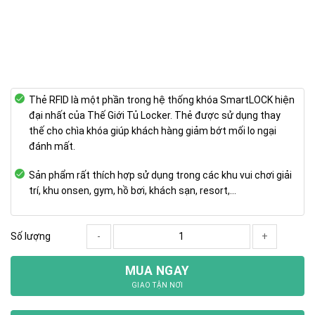
Thẻ RFID là một phần trong hệ thống khóa SmartLOCK hiện
đại nhất của Thế Giới Tủ Locker. Thẻ được sử dụng thay
thế cho chìa khóa giúp khách hàng giảm bớt mối lo ngại
đánh mất.
Sản phẩm rất thích hợp sử dụng trong các khu vui chơi giải
trí, khu onsen, gym, hồ bơi, khách sạn, resort,…
Số lượng
-
+
MUA NGAY
GIAO TẬN NƠI