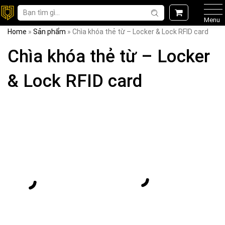
Menu
Home
»
Sản phẩm
»
Chìa khóa thẻ từ – Locker & Lock RFID card
Chìa khóa thẻ từ – Locker
& Lock RFID card