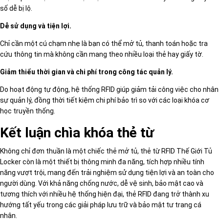
số dễ bị lộ.
Dễ sử dụng và tiện lợi.
Chỉ cần một cú chạm nhẹ là bạn có thể mở tủ, thanh toán hoặc tra
cứu thông tin mà không cần mang theo nhiều loại thẻ hay giấy tờ.
Giảm thiểu thời gian và chi phí trong công tác quản lý.
Do hoạt động tự động, hệ thống RFID giúp giảm tải công việc cho nhân
sự quản lý, đồng thời tiết kiệm chi phí bảo trì so với các loại khóa cơ
học truyền thống.
Kết luận chìa khóa thẻ từ
Không chỉ đơn thuần là một chiếc thẻ mở tủ, thẻ từ RFID Thế Giới Tủ
Locker còn là một thiết bị thông minh đa năng, tích hợp nhiều tính
năng vượt trội, mang đến trải nghiệm sử dụng tiện lợi và an toàn cho
người dùng. Với khả năng chống nước, dễ vệ sinh, bảo mật cao và
tương thích với nhiều hệ thống hiện đại, thẻ RFID đang trở thành xu
hướng tất yếu trong các giải pháp lưu trữ và bảo mật tư trang cá
nhân.