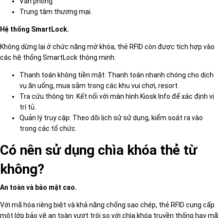
Văn phòng.
Trung tâm thương mại.
Hệ thống SmartLock.
Không dừng lại ở chức năng mở khóa, thẻ RFID còn được tích hợp vào
các hệ thống SmartLock thông minh:
Thanh toán không tiền mặt: Thanh toán nhanh chóng cho dịch
vụ ăn uống, mua sắm trong các khu vui chơi, resort.
Tra cứu thông tin: Kết nối với màn hình Kiosk Info để xác định vị
trí tủ.
Quản lý truy cập: Theo dõi lịch sử sử dụng, kiểm soát ra vào
trong các tổ chức.
Có nên sử dụng chìa khóa thẻ từ
không?
An toàn và bảo mật cao.
Với mã hóa riêng biệt và khả năng chống sao chép, thẻ RFID cung cấp
một lớp bảo vệ an toàn vượt trội so với chìa khóa truyền thống hay mã