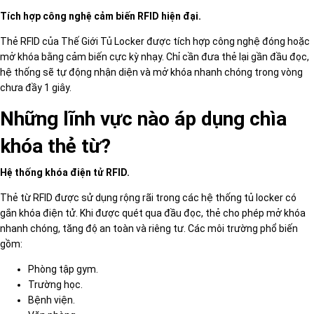
Tích hợp công nghệ cảm biến RFID hiện đại.
Thẻ RFID của Thế Giới Tủ Locker được tích hợp công nghệ đóng hoặc
mở khóa bằng cảm biến cực kỳ nhạy. Chỉ cần đưa thẻ lại gần đầu đọc,
hệ thống sẽ tự động nhận diện và mở khóa nhanh chóng trong vòng
chưa đầy 1 giây.
Những lĩnh vực nào áp dụng chìa
khóa thẻ từ?
Hệ thống khóa điện tử RFID.
Thẻ từ RFID được sử dụng rộng rãi trong các hệ thống tủ locker có
gắn khóa điện tử. Khi được quét qua đầu đọc, thẻ cho phép mở khóa
nhanh chóng, tăng độ an toàn và riêng tư. Các môi trường phổ biến
gồm:
Phòng tập gym.
Trường học.
Bệnh viện.