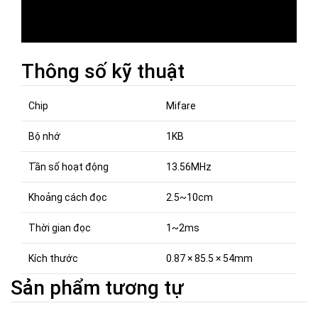
Thông số kỹ thuật
Chip
Mifare
Bộ nhớ
1KB
Tần số hoạt động
13.56MHz
Khoảng cách đọc
2.5~10cm
Thời gian đọc
1~2ms
Kích thước
0.87 × 85.5 × 54mm
Sản phẩm tương tự