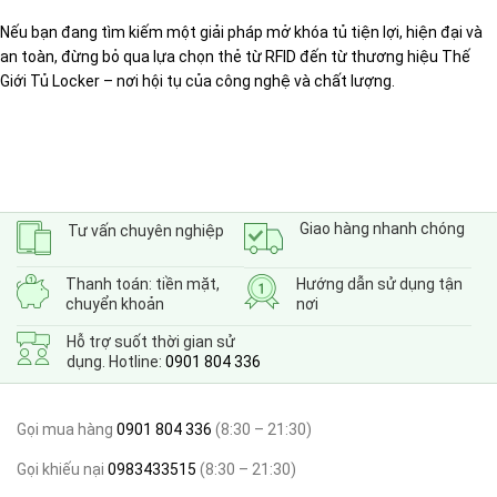
Nếu bạn đang tìm kiếm một giải pháp mở khóa tủ tiện lợi, hiện đại và
an toàn, đừng bỏ qua lựa chọn thẻ từ RFID đến từ thương hiệu Thế
Giới Tủ Locker – nơi hội tụ của công nghệ và chất lượng.
Giao hàng nhanh chóng
Tư vấn chuyên nghiệp
Thanh toán: tiền mặt,
Hướng dẫn sử dụng tận
chuyển khoản
nơi
Hỗ trợ suốt thời gian sử
dụng. Hotline:
0901 804 336
Gọi mua hàng
0901 804 336
(8:30 – 21:30)
Gọi khiếu nại
0983433515
(8:30 – 21:30)