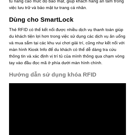
tủ nâng cao mức độ bảo mật, giúp khách hàng an tâm trong
việc lưu trữ và bảo mật tư trang cá nhân.
Dùng cho SmartLock
Thẻ RFID có thể kết nối được nhiều dịch vụ thanh toán giúp
du khách tiện lợi hơn trong việc sử dụng các dịch vụ ăn uống
và mua sắm tại các khu vui chơi giải trí, cũng như kết nối với
màn hình Kiosk Info để du khách có thể dễ dàng tra cứu
thông tin và xác định vị trí tủ của mình thông qua chạm vòng
tay vào đầu đọc mã ở phía dưới màn hình chính.
Hướng dẫn sử dụng khóa RFID