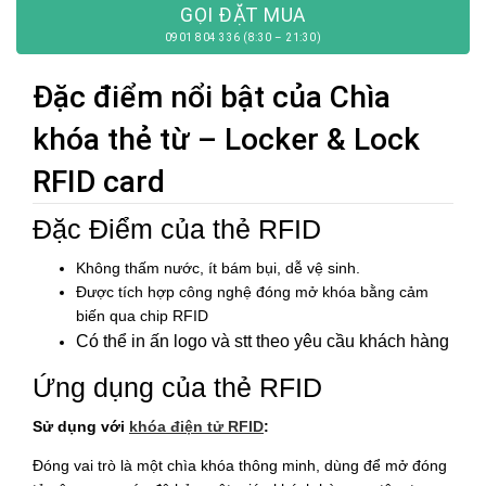
GỌI ĐẶT MUA
0901 804 336 (8:30 – 21:30)
Đặc điểm nổi bật của Chìa
khóa thẻ từ – Locker & Lock
RFID card
Đặc Điểm của thẻ RFID
Không thấm nước, ít bám bụi, dễ vệ sinh.
Được tích hợp công nghệ đóng mở khóa bằng cảm
biến qua chip RFID
Có thể in ấn logo và stt theo yêu cầu khách hàng
Ứng dụng của
thẻ RFID
Sử dụng với
khóa điện tử RFID
:
Đóng vai trò là một chìa khóa thông minh, dùng để mở đóng