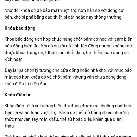
Nhờ đó, khóa có độ bảo mật vượt trội hơn hẳn so với dòng cơ
bản, khó bị phá bằng các thiết bị cắt hoặc nạy thông thường.
Khóa báo động.
Khóa báo động tích hợp chức năng chốt bấm cơ học với cảm biến
báo động hiện đại. Khi có người cố tình tác động nhưng không mở
được khóa trong một thời gian nhất định, hệ thống báo động sẽ
kích hoạt.
Đây là lựa chọn lý tưởng cho cửa cổng hoặc nhà kho, với mức bảo
mật cao hơn khóa cơ và chốt bấm, nhưng vẫn chưa bằng dòng
khóa điện tử hiện đại.
Khóa điện tử.
Khóa điện tử là xu hướng hiện đại đang được ưa chuộng nhờ tính
tiện lợi và an toàn vượt trội. Khóa có thể mở bằng nhiều phương
thức như vân tay, mật khẩu, thẻ từ hoặc điều khiển qua điện
thoại.