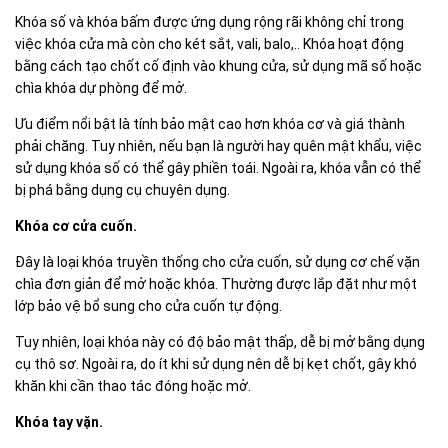
Khóa số và khóa bấm được ứng dụng rộng rãi không chỉ trong
việc khóa cửa mà còn cho két sắt, vali, balo,.. Khóa hoạt động
bằng cách tạo chốt cố định vào khung cửa, sử dụng mã số hoặc
chìa khóa dự phòng để mở.
Ưu điểm nổi bật là tính bảo mật cao hơn khóa cơ và giá thành
phải chăng. Tuy nhiên, nếu bạn là người hay quên mật khẩu, việc
sử dụng khóa số có thể gây phiền toái. Ngoài ra, khóa vẫn có thể
bị phá bằng dụng cụ chuyên dụng.
Khóa cơ cửa cuốn.
Đây là loại khóa truyền thống cho cửa cuốn, sử dụng cơ chế vặn
chìa đơn giản để mở hoặc khóa. Thường được lắp đặt như một
lớp bảo vệ bổ sung cho cửa cuốn tự động.
Tuy nhiên, loại khóa này có độ bảo mật thấp, dễ bị mở bằng dụng
cụ thô sơ. Ngoài ra, do ít khi sử dụng nên dễ bị kẹt chốt, gây khó
khăn khi cần thao tác đóng hoặc mở.
Khóa tay vặn.