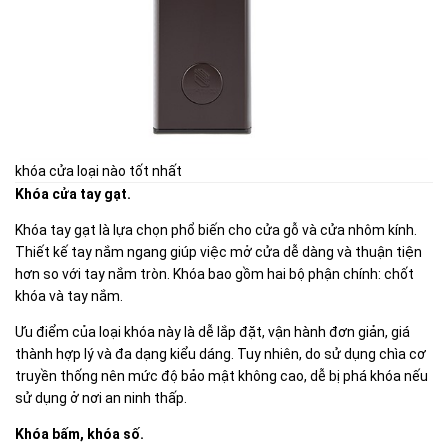
khóa cửa loại nào tốt nhất
Khóa cửa tay gạt.
Khóa tay gạt là lựa chọn phổ biến cho cửa gỗ và cửa nhôm kính.
Thiết kế tay nắm ngang giúp việc mở cửa dễ dàng và thuận tiện
hơn so với tay nắm tròn. Khóa bao gồm hai bộ phận chính: chốt
khóa và tay nắm.
Ưu điểm của loại khóa này là dễ lắp đặt, vận hành đơn giản, giá
thành hợp lý và đa dạng kiểu dáng. Tuy nhiên, do sử dụng chìa cơ
truyền thống nên mức độ bảo mật không cao, dễ bị phá khóa nếu
sử dụng ở nơi an ninh thấp.
Khóa bấm, khóa số.