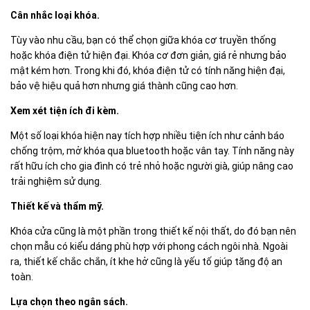
Cân nhắc loại khóa.
Tùy vào nhu cầu, bạn có thể chọn giữa khóa cơ truyền thống
hoặc khóa điện tử hiện đại. Khóa cơ đơn giản, giá rẻ nhưng bảo
mật kém hơn. Trong khi đó, khóa điện tử có tính năng hiện đại,
bảo vệ hiệu quả hơn nhưng giá thành cũng cao hơn.
Xem xét tiện ích đi kèm.
Một số loại khóa hiện nay tích hợp nhiều tiện ích như cảnh báo
chống trộm, mở khóa qua bluetooth hoặc vân tay. Tính năng này
rất hữu ích cho gia đình có trẻ nhỏ hoặc người già, giúp nâng cao
trải nghiệm sử dụng.
Thiết kế và thẩm mỹ.
Khóa cửa cũng là một phần trong thiết kế nội thất, do đó bạn nên
chọn mẫu có kiểu dáng phù hợp với phong cách ngôi nhà. Ngoài
ra, thiết kế chắc chắn, ít khe hở cũng là yếu tố giúp tăng độ an
toàn.
Lựa chọn theo ngân sách.