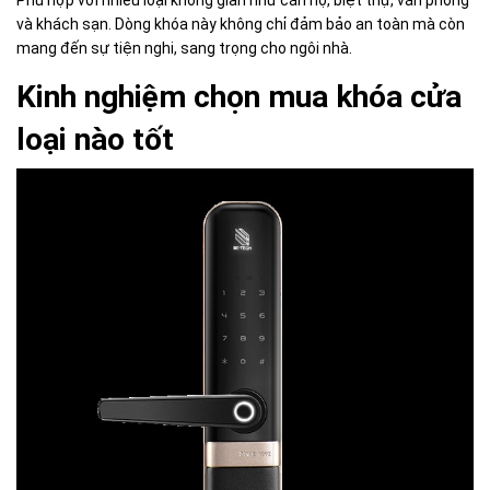
Phù hợp với nhiều loại không gian như căn hộ, biệt thự, văn phòng
và khách sạn. Dòng khóa này không chỉ đảm bảo an toàn mà còn
mang đến sự tiện nghi, sang trọng cho ngôi nhà.
Kinh nghiệm chọn mua khóa cửa
loại nào tốt