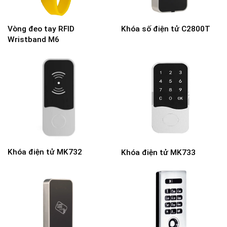
Vòng đeo tay RFID
Khóa số điện tử C2800T
Wristband M6
Khóa điện tử MK732
Khóa điện tử MK733