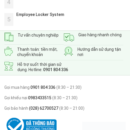
4
Employee Locker System
5
Giao hàng nhanh chóng
Tư vấn chuyên nghiệp
Thanh toán: tiền mặt,
Hướng dẫn sử dụng tận
chuyển khoản
nơi
Hỗ trợ suốt thời gian sử
dụng. Hotline:
0901 804 336
Gọi mua hàng
0901 804 336
(8:30 – 21:30)
Gọi khiếu nại
0983433515
(8:30 – 21:30)
Gọi bảo hành
(028) 62700527
(8:30 – 21:00)