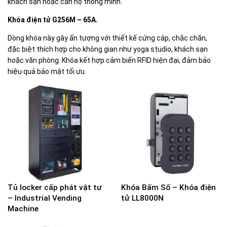
khách sạn hoặc căn hộ thông minh.
Khóa điện tử G256M – 65A.
Dòng
khóa
này gây ấn tượng với thiết kế cứng cáp, chắc chắn,
đặc biệt thích hợp cho không gian như yoga studio, khách sạn
hoặc văn phòng. Khóa kết hợp cảm biến RFID hiện đại, đảm bảo
hiệu quả bảo mật tối ưu.
Tủ locker cấp phát vật tư
Khóa Bấm Số – Khóa điện
– Industrial Vending
tử LL8000N
Machine