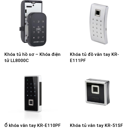
Khóa tủ hồ sơ – Khóa điện
Khóa tủ đồ vân tay KR-
tử LL8000C
E111PF
Ổ khóa vân tay KR-E110PF
Khóa tủ vân tay KR-51SF