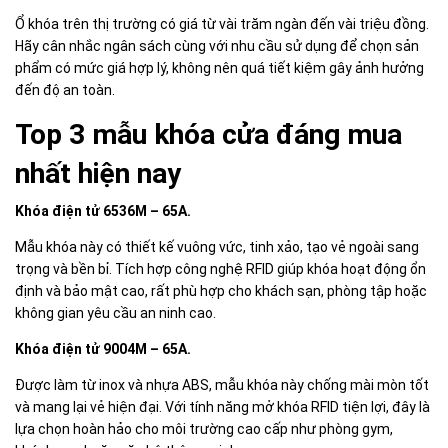
Ổ khóa trên thị trường có giá từ vài trăm ngàn đến vài triệu đồng.
Hãy cân nhắc ngân sách cùng với nhu cầu sử dụng để chọn sản
phẩm có mức giá hợp lý, không nên quá tiết kiệm gây ảnh hưởng
đến độ an toàn.
Top 3 mẫu khóa cửa đáng mua
nhất hiện nay
Khóa điện tử 6536M – 65A.
Mẫu khóa này có thiết kế vuông vức, tinh xảo, tạo vẻ ngoài sang
trọng và bền bỉ. Tích hợp công nghệ RFID giúp khóa hoạt động ổn
định và bảo mật cao, rất phù hợp cho khách sạn, phòng tập hoặc
không gian yêu cầu an ninh cao.
Khóa điện tử 9004M – 65A.
Được làm từ inox và nhựa ABS, mẫu khóa này chống mài mòn tốt
và mang lại vẻ hiện đại. Với tính năng mở khóa RFID tiện lợi, đây là
lựa chọn hoàn hảo cho môi trường cao cấp như phòng gym,