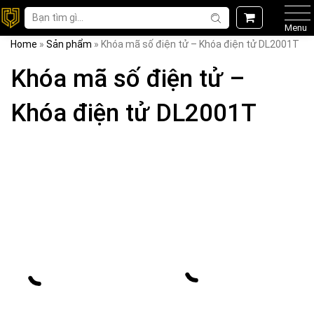
Menu
Home
»
Sản phẩm
»
Khóa mã số điện tử – Khóa điện tử DL2001T
Khóa mã số điện tử –
Khóa điện tử DL2001T