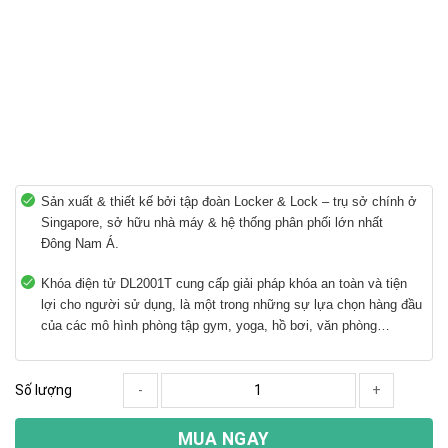
Sản xuất & thiết kế bởi tập đoàn Locker & Lock – trụ sở chính ở
Singapore, sở hữu nhà máy & hệ thống phân phối lớn nhất
Đông Nam Á.
Khóa điện tử DL2001T cung cấp giải pháp khóa an toàn và tiện
lợi cho người sử dụng, là một trong những sự lựa chọn hàng đầu
của các mô hình phòng tập gym, yoga, hồ bơi, văn phòng…
Số lượng
-
+
MUA NGAY