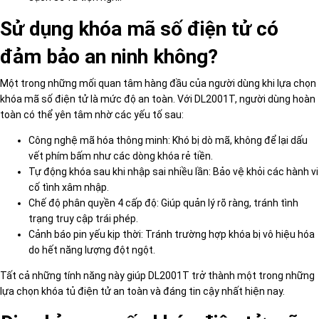
Sử dụng khóa mã số điện tử có
đảm bảo an ninh không?
Một trong những mối quan tâm hàng đầu của người dùng khi lựa chọn
khóa mã số điện tử là mức độ an toàn. Với DL2001T, người dùng hoàn
toàn có thể yên tâm nhờ các yếu tố sau:
Công nghệ mã hóa thông minh: Khó bị dò mã, không để lại dấu
vết phím bấm như các dòng khóa rẻ tiền.
Tự động khóa sau khi nhập sai nhiều lần: Bảo vệ khỏi các hành vi
cố tình xâm nhập.
Chế độ phân quyền 4 cấp độ: Giúp quản lý rõ ràng, tránh tình
trạng truy cập trái phép.
Cảnh báo pin yếu kịp thời: Tránh trường hợp khóa bị vô hiệu hóa
do hết năng lượng đột ngột.
Tất cả những tính năng này giúp DL2001T trở thành một trong những
lựa chọn khóa tủ điện tử an toàn và đáng tin cậy nhất hiện nay.