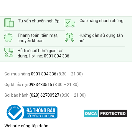
Giao hàng nhanh chóng
Tư vấn chuyên nghiệp
Thanh toán: tiền mặt,
Hướng dẫn sử dụng tận
chuyển khoản
nơi
Hỗ trợ suốt thời gian sử
dụng. Hotline:
0901 804 336
Gọi mua hàng
0901 804 336
(8:30 – 21:30)
Gọi khiếu nại
0983433515
(8:30 – 21:30)
Gọi bảo hành
(028) 62700527
(8:30 – 21:00)
Website cùng tập đoàn: