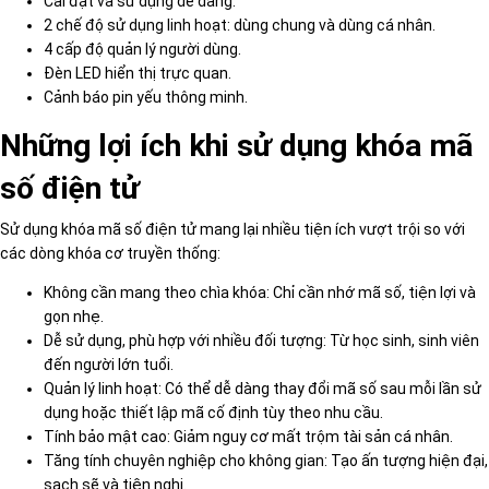
Cài đặt và sử dụng dễ dàng.
2 chế độ sử dụng linh hoạt: dùng chung và dùng cá nhân.
4 cấp độ quản lý người dùng.
Đèn LED hiển thị trực quan.
Cảnh báo pin yếu thông minh.
Những lợi ích khi sử dụng khóa mã
số điện tử
Sử dụng khóa mã số điện tử mang lại nhiều tiện ích vượt trội so với
các dòng khóa cơ truyền thống:
Không cần mang theo chìa khóa: Chỉ cần nhớ mã số, tiện lợi và
gọn nhẹ.
Dễ sử dụng, phù hợp với nhiều đối tượng: Từ học sinh, sinh viên
đến người lớn tuổi.
Quản lý linh hoạt: Có thể dễ dàng thay đổi mã số sau mỗi lần sử
dụng hoặc thiết lập mã cố định tùy theo nhu cầu.
Tính bảo mật cao: Giảm nguy cơ mất trộm tài sản cá nhân.
Tăng tính chuyên nghiệp cho không gian: Tạo ấn tượng hiện đại,
sạch sẽ và tiện nghi.