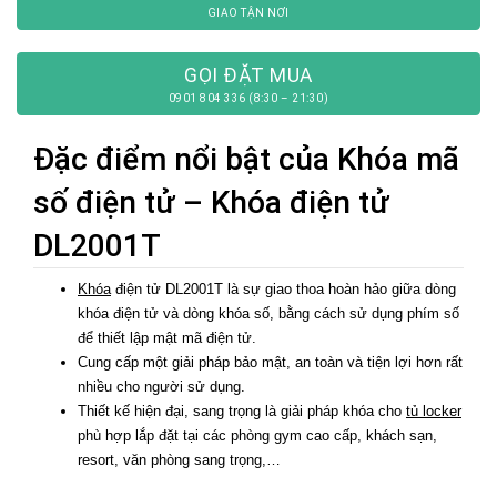
GIAO TẬN NƠI
GỌI ĐẶT MUA
0901 804 336 (8:30 – 21:30)
Đặc điểm nổi bật của Khóa mã
số điện tử – Khóa điện tử
DL2001T
Khóa
điện tử DL2001T là sự giao thoa hoàn hảo giữa dòng
khóa điện tử và dòng khóa số, bằng cách sử dụng phím số
để thiết lập mật mã điện tử.
Cung cấp một giải pháp bảo mật, an toàn và tiện lợi hơn rất
nhiều cho người sử dụng.
Thiết kế hiện đại, sang trọng là giải pháp khóa cho
tủ locker
phù hợp lắp đặt tại các phòng gym cao cấp, khách sạn,
resort, văn phòng sang trọng,…