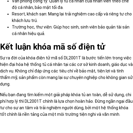
Văn phòng công ty: Quản lý tủ cá nhân của nhân viên theo chế
độ cá nhân, bảo mật tối đa.
Resort, khách sạn: Mang lại trải nghiệm cao cấp và riêng tư cho
khách lưu trú.
Trường học, thư viện: Giúp học sinh, sinh viên bảo quản tài sản
cá nhân hiệu quả.
Kết luận khóa mã số điện tử
Sự ra đời của khóa điện tử mã số DL2001T là bước tiến lớn trong việc
hiện đại hóa hệ thống tủ cá nhân tại các cơ sở kinh doanh, giáo dục và
dịch vụ. Không chỉ đáp ứng các tiêu chí về bảo mật, tiện lợi và tính
thẩm mỹ, sản phẩm còn mang lại sự chuyên nghiệp cho không gian sử
dụng.
Nếu bạn đang tìm kiếm một giải pháp khóa tủ an toàn, dễ sử dụng, chi
phí hợp lý thì DL2001T chính là lựa chọn hoàn hảo. Đừng ngần ngại đầu
tư cho sự an tâm và trải nghiệm người dùng, bởi một hệ thống khóa
tốt chính là nền tảng của một môi trường tiện nghi và văn minh.