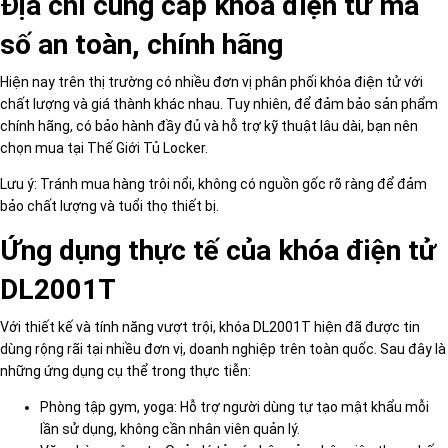
Địa chỉ cung cấp khóa điện tử mã
số an toàn, chính hãng
Hiện nay trên thị trường có nhiều đơn vị phân phối khóa điện tử với
chất lượng và giá thành khác nhau. Tuy nhiên, để đảm bảo sản phẩm
chính hãng, có bảo hành đầy đủ và hỗ trợ kỹ thuật lâu dài, bạn nên
chọn mua tại Thế Giới Tủ Locker.
Lưu ý: Tránh mua hàng trôi nổi, không có nguồn gốc rõ ràng để đảm
bảo chất lượng và tuổi thọ thiết bị.
Ứng dụng thực tế của khóa điện tử
DL2001T
Với thiết kế và tính năng vượt trội, khóa DL2001T hiện đã được tin
dùng rộng rãi tại nhiều đơn vị, doanh nghiệp trên toàn quốc. Sau đây là
những ứng dụng cụ thể trong thực tiễn:
Phòng tập gym, yoga: Hỗ trợ người dùng tự tạo mật khẩu mỗi
lần sử dụng, không cần nhân viên quản lý.