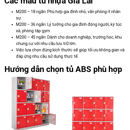
Các mẫu tủ nhựa Gia Lai
M200 – 18 ngăn: Phù hợp gia đình nhỏ, văn phòng ít nhân
sự.
M200 – 36 ngăn: Lý tưởng cho gia đình đông người, ký túc
xá, phòng tập gym.
M200 – 45 ngăn: Dành cho doanh nghiệp, trường học, khu
chung cư với nhu cầu lưu trữ lớn.
Việc lựa chọn đúng kích thước sẽ giúp tối ưu không gian và
đáp ứng nhu cầu sử dụng thực tế.
Hướng dẫn chọn tủ ABS phù hợp