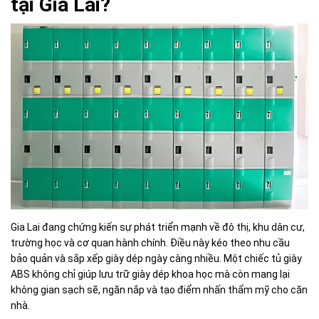
tại Gia Lai?
Gia Lai đang chứng kiến sự phát triển mạnh về đô thị, khu dân cư,
trường học và cơ quan hành chính. Điều này kéo theo nhu cầu
bảo quản và sắp xếp giày dép ngày càng nhiều. Một chiếc tủ giày
ABS không chỉ giúp lưu trữ giày dép khoa học mà còn mang lại
không gian sạch sẽ, ngăn nắp và tạo điểm nhấn thẩm mỹ cho căn
nhà.