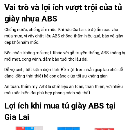
Vai trò và lợi ích vượt trội của tủ
giày nhựa ABS
Chống nước, chống ẩm mốc: Khí hậu Gia Lai có độ ẩm cao vào
mùa mưa, vì vậy chất liệu ABS chống thấm hiệu quả, bảo vệ giày
dép khỏi nấm mốc.
Bền chắc, không mối mọt: Khác với gỗ truyền thống, ABS không bị
mối mọt, cong vênh, đảm bảo tuổi thọ lâu dài.
Dễ vệ sinh, tiết kiệm diện tích: Bề mặt trơn nhẵn giúp lau chùi dễ
dàng, đồng thời thiết kế gọn gàng giúp tối ưu không gian.
An toàn, thẩm mỹ: ABS là chất liệu an toàn, thân thiện, với nhiều
màu sắc hiện đại phù hợp phong cách nội thất.
Lợi ích khi mua tủ giày ABS tại
Gia Lai