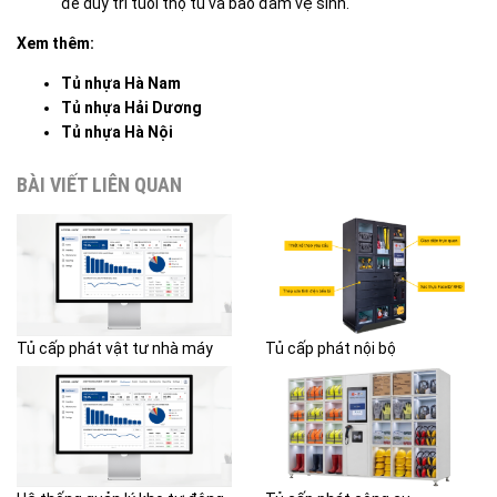
để duy trì tuổi thọ tủ và bảo đảm vệ sinh.
Xem thêm:
Tủ nhựa Hà Nam
Tủ nhựa Hải Dương
Tủ nhựa Hà Nội
BÀI VIẾT LIÊN QUAN
Tủ cấp phát vật tư nhà máy
Tủ cấp phát nội bộ