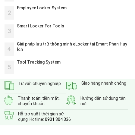
Employee Locker System
2
Smart Locker For Tools
3
Giải pháp lưu trữ thông minh eLocker tại Emart Phan Huy
4
Ích
Tool Tracking System
5
Giao hàng nhanh chóng
Tư vấn chuyên nghiệp
Thanh toán: tiền mặt,
Hướng dẫn sử dụng tận
chuyển khoản
nơi
Hỗ trợ suốt thời gian sử
dụng. Hotline:
0901 804 336