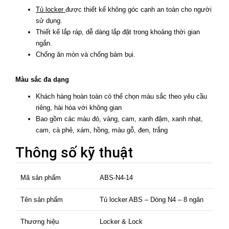
Tủ locker
được thiết kế không góc cạnh an toàn cho người
sử dụng.
Thiết kế lắp ráp, dễ dàng lắp đặt trong khoảng thời gian
ngắn.
Chống ăn mòn và chống bám bụi.
Màu sắc đa dạng
Khách hàng hoàn toàn có thể chọn màu sắc theo yêu cầu
riêng, hài hòa với không gian
Bao gồm các màu đỏ, vàng, cam, xanh đậm, xanh nhạt,
cam, cà phê, xám, hồng, màu gỗ, đen, trắng
Thông số kỹ thuật
Mã sản phẩm
ABS-N4-14
Tên sản phẩm
Tủ locker ABS – Dòng N4 – 8 ngăn
Thương hiệu
Locker & Lock