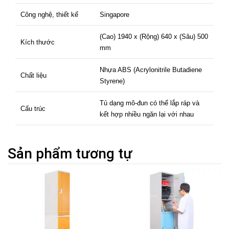
Công nghệ, thiết kế
Singapore
(Cao) 1940 x (Rộng) 640 x (Sâu) 500
Kích thước
mm
Nhựa ABS (Acrylonitrile Butadiene
Chất liệu
Styrene)
Tủ dạng mô-đun có thể lắp ráp và
Cấu trúc
kết hợp nhiều ngăn lại với nhau
Sản phẩm tương tự