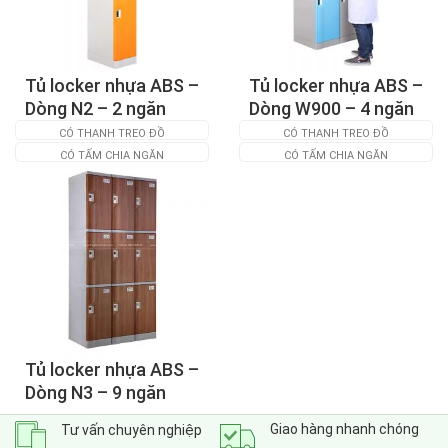
Tủ locker nhựa ABS –
Tủ locker nhựa ABS –
Dòng N2 – 2 ngăn
Dòng W900 – 4 ngăn
CÓ THANH TREO ĐỒ
CÓ THANH TREO ĐỒ
CÓ TẤM CHIA NGĂN
CÓ TẤM CHIA NGĂN
Tủ locker nhựa ABS –
Dòng N3 – 9 ngăn
Giao hàng nhanh chóng
Tư vấn chuyên nghiệp