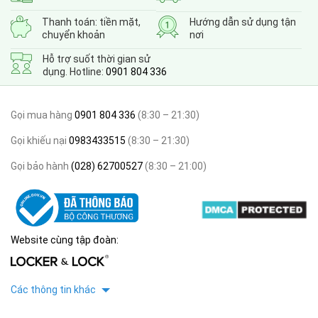
Thanh toán: tiền mặt,
Hướng dẫn sử dụng tận
chuyển khoản
nơi
Hỗ trợ suốt thời gian sử
dụng. Hotline:
0901 804 336
Gọi mua hàng
0901 804 336
(8:30 – 21:30)
Gọi khiếu nại
0983433515
(8:30 – 21:30)
Gọi bảo hành
(028) 62700527
(8:30 – 21:00)
Website cùng tập đoàn:
Các thông tin khác