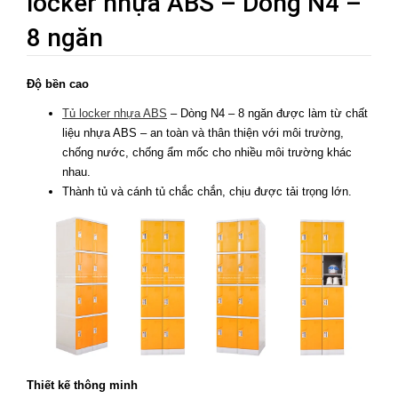
locker nhựa ABS – Dòng N4 –
8 ngăn
Độ bền cao
Tủ locker nhựa ABS
– Dòng N4 – 8 ngăn được làm từ chất
liệu nhựa ABS – an toàn và thân thiện với môi trường,
chống nước, chống ẩm mốc cho nhiều môi trường khác
nhau.
Thành tủ và cánh tủ chắc chắn, chịu được tải trọng lớn.
Thiết kế thông minh