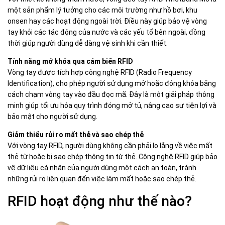
một sản phẩm lý tưởng cho các môi trường như hồ bơi, khu
onsen hay các hoạt động ngoài trời. Điều này giúp bảo vệ vòng
tay khỏi các tác động của nước và các yếu tố bên ngoài, đồng
thời giúp người dùng dễ dàng vệ sinh khi cần thiết.
Tính năng mở khóa qua cảm biến RFID
Vòng tay được tích hợp công nghệ RFID (Radio Frequency
Identification), cho phép người sử dụng mở hoặc đóng khóa bằng
cách chạm vòng tay vào đầu đọc mã. Đây là một giải pháp thông
minh giúp tối ưu hóa quy trình đóng mở tủ, nâng cao sự tiện lợi và
bảo mật cho người sử dụng.
Giảm thiểu rủi ro mất thẻ và sao chép thẻ
Với vòng tay RFID, người dùng không cần phải lo lắng về việc mất
thẻ từ hoặc bị sao chép thông tin từ thẻ. Công nghệ RFID giúp bảo
vệ dữ liệu cá nhân của người dùng một cách an toàn, tránh
những rủi ro liên quan đến việc làm mất hoặc sao chép thẻ.
RFID hoạt động như thế nào?