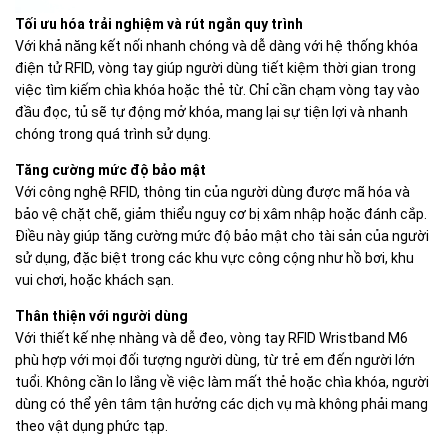
Tối ưu hóa trải nghiệm và rút ngắn quy trình
Với khả năng kết nối nhanh chóng và dễ dàng với hệ thống khóa
điện tử RFID, vòng tay giúp người dùng tiết kiệm thời gian trong
việc tìm kiếm chìa khóa hoặc thẻ từ. Chỉ cần chạm vòng tay vào
đầu đọc, tủ sẽ tự động mở khóa, mang lại sự tiện lợi và nhanh
chóng trong quá trình sử dụng.
Tăng cường mức độ bảo mật
Với công nghệ RFID, thông tin của người dùng được mã hóa và
bảo vệ chặt chẽ, giảm thiểu nguy cơ bị xâm nhập hoặc đánh cắp.
Điều này giúp tăng cường mức độ bảo mật cho tài sản của người
sử dụng, đặc biệt trong các khu vực công cộng như hồ bơi, khu
vui chơi, hoặc khách sạn.
Thân thiện với người dùng
Với thiết kế nhẹ nhàng và dễ đeo, vòng tay RFID Wristband M6
phù hợp với mọi đối tượng người dùng, từ trẻ em đến người lớn
tuổi. Không cần lo lắng về việc làm mất thẻ hoặc chìa khóa, người
dùng có thể yên tâm tận hưởng các dịch vụ mà không phải mang
theo vật dụng phức tạp.