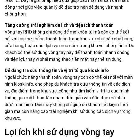
resort… Đây là giải pháp hiệu quả giúp bảo mật tài sản cá nhân,
đồng thời giúp việc quản lý đồ đạc trở nên dễ dàng và nhanh
chóng hơn.
Tăng cường trải nghiệm du lịch và tiện ích thanh toán
Vòng tay RFID không chỉ dùng để mở khóa tủ mà còn có thể kết
nối với các hệ thống thanh toán trong khu vực như các nhà hàng,
cửa hàng, hoặc các dịch vụ mua sắm trong khu vui chơi giải trí. Du
khách có thể sử dụng vòng tay này để thanh toán nhanh chóng
và tiện lợi, thay vì phải mang theo tiền mặt hay thẻ tín dụng.
Dễ dàng tra cứu thông tin và vị trí tủ qua kiosk info
Ngoài chức năng thanh toán, vòng tay còn có thể kết nối với màn
hình Kiosk Info, cho phép du khách tra cứu thông tin về các dịch
vụ, địa điểm trong khu vực, cũng như tìm kiếm vị trí tủ của mình
thông qua một thao tác chạm đơn giản vào đầu đọc mã phía
dưới màn hình. Điều này không chỉ giúp du khách tiết kiệm thời
gian mà còn nâng cao trải nghiệm khi sử dụng các dịch vụ trong
khu vực.
Lợi ích khi sử dụng vòng tay