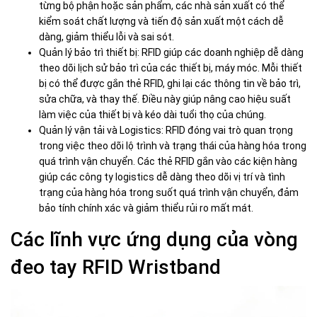
từng bộ phận hoặc sản phẩm, các nhà sản xuất có thể
kiểm soát chất lượng và tiến độ sản xuất một cách dễ
dàng, giảm thiểu lỗi và sai sót.
Quản lý bảo trì thiết bị: RFID giúp các doanh nghiệp dễ dàng
theo dõi lịch sử bảo trì của các thiết bị, máy móc. Mỗi thiết
bị có thể được gắn thẻ RFID, ghi lại các thông tin về bảo trì,
sửa chữa, và thay thế. Điều này giúp nâng cao hiệu suất
làm việc của thiết bị và kéo dài tuổi thọ của chúng.
Quản lý vận tải và Logistics: RFID đóng vai trò quan trọng
trong việc theo dõi lộ trình và trạng thái của hàng hóa trong
quá trình vận chuyển. Các thẻ RFID gắn vào các kiện hàng
giúp các công ty logistics dễ dàng theo dõi vị trí và tình
trạng của hàng hóa trong suốt quá trình vận chuyển, đảm
bảo tính chính xác và giảm thiểu rủi ro mất mát.
Các lĩnh vực ứng dụng của vòng
đeo tay RFID Wristband