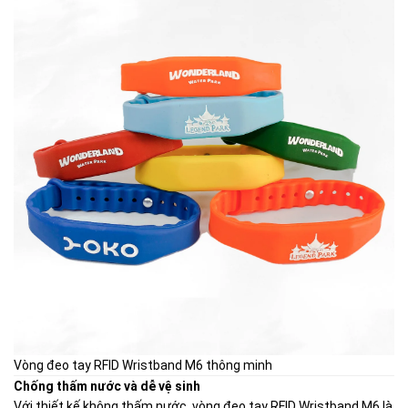
Vòng đeo tay RFID Wristband M6 thông minh
Chống thấm nước và dễ vệ sinh
Với thiết kế không thấm nước, vòng đeo tay RFID Wristband M6 là