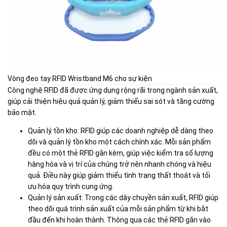
Vòng đeo tay RFID Wristband M6 cho sự kiện
Công nghệ RFID đã được ứng dụng rộng rãi trong ngành sản xuất,
giúp cải thiện hiệu quả quản lý, giảm thiểu sai sót và tăng cường
bảo mật.
Quản lý tồn kho: RFID giúp các doanh nghiệp dễ dàng theo
dõi và quản lý tồn kho một cách chính xác. Mỗi sản phẩm
đều có một thẻ RFID gắn kèm, giúp việc kiểm tra số lượng
hàng hóa và vị trí của chúng trở nên nhanh chóng và hiệu
quả. Điều này giúp giảm thiểu tình trạng thất thoát và tối
ưu hóa quy trình cung ứng.
Quản lý sản xuất: Trong các dây chuyền sản xuất, RFID giúp
theo dõi quá trình sản xuất của mỗi sản phẩm từ khi bắt
đầu đến khi hoàn thành. Thông qua các thẻ RFID gắn vào