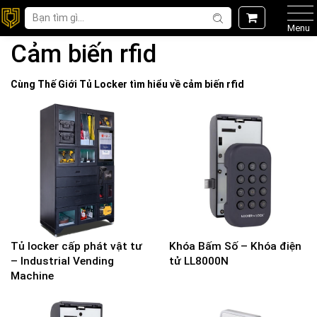
Menu
Cảm biến rfid
Cùng Thế Giới
Tủ Locker
tìm hiểu về
cảm biến rfid
Tủ locker cấp phát vật tư
Khóa Bấm Số – Khóa điện
– Industrial Vending
tử LL8000N
Machine