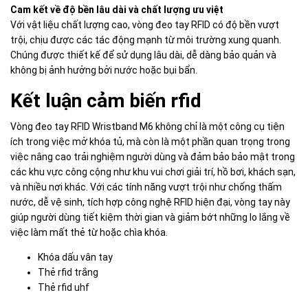
Cam kết về độ bền lâu dài và chất lượng ưu việt
Với vật liệu chất lượng cao, vòng đeo tay RFID có độ bền vượt
trội, chịu được các tác động mạnh từ môi trường xung quanh.
Chúng được thiết kế để sử dụng lâu dài, dễ dàng bảo quản và
không bị ảnh hưởng bởi nước hoặc bụi bẩn.
Kết luận cảm biến rfid
Vòng đeo tay RFID Wristband M6 không chỉ là một công cụ tiện
ích trong việc mở khóa tủ, mà còn là một phần quan trọng trong
việc nâng cao trải nghiệm người dùng và đảm bảo bảo mật trong
các khu vực công cộng như khu vui chơi giải trí, hồ bơi, khách sạn,
và nhiều nơi khác. Với các tính năng vượt trội như chống thấm
nước, dễ vệ sinh, tích hợp công nghệ RFID hiện đại, vòng tay này
giúp người dùng tiết kiệm thời gian và giảm bớt những lo lắng về
việc làm mất thẻ từ hoặc chìa khóa.
Khóa dấu vân tay
Thẻ rfid trắng
Thẻ rfid uhf