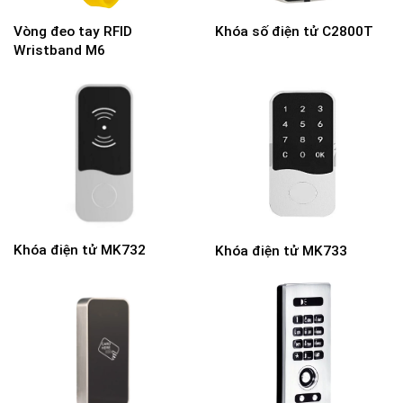
Vòng đeo tay RFID
Khóa số điện tử C2800T
Wristband M6
Khóa điện tử MK732
Khóa điện tử MK733