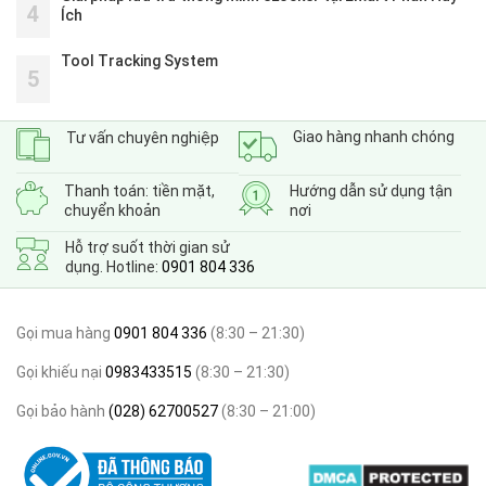
4
Ích
Tool Tracking System
5
Giao hàng nhanh chóng
Tư vấn chuyên nghiệp
Thanh toán: tiền mặt,
Hướng dẫn sử dụng tận
chuyển khoản
nơi
Hỗ trợ suốt thời gian sử
dụng. Hotline:
0901 804 336
Gọi mua hàng
0901 804 336
(8:30 – 21:30)
Gọi khiếu nại
0983433515
(8:30 – 21:30)
Gọi bảo hành
(028) 62700527
(8:30 – 21:00)