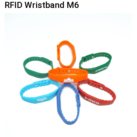
RFID Wristband M6