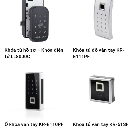
Khóa tủ hồ sơ – Khóa điện
Khóa tủ đồ vân tay KR-
tử LL8000C
E111PF
Ổ khóa vân tay KR-E110PF
Khóa tủ vân tay KR-51SF