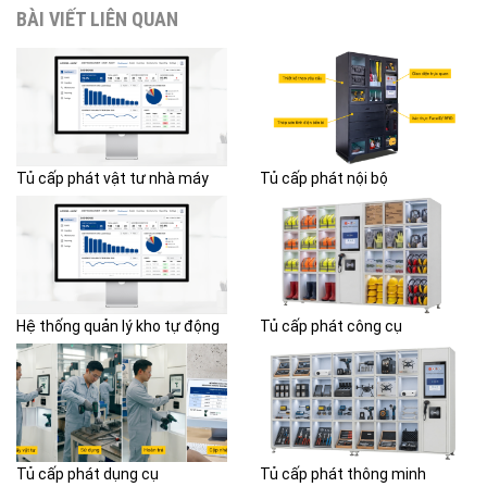
BÀI VIẾT LIÊN QUAN
Tủ cấp phát vật tư nhà máy
Tủ cấp phát nội bộ
Hệ thống quản lý kho tự động
Tủ cấp phát công cụ
Tủ cấp phát dụng cụ
Tủ cấp phát thông minh