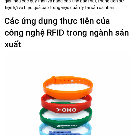
giản hóa các quy trình và nâng cao tính bảo mật, mang đến sự
tiện lợi và hiệu quả cao trong việc quản lý tài sản cá nhân.
Các ứng dụng thực tiễn của
công nghệ RFID trong ngành sản
xuất