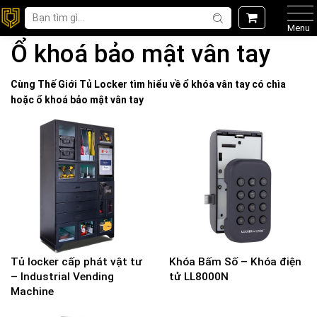
Menu
Ổ khoá bảo mật vân tay
Cùng Thế Giới
Tủ Locker
tìm hiểu về ổ khóa vân tay có chìa
hoặc
ổ khoá bảo mật vân tay
Tủ locker cấp phát vật tư
Khóa Bấm Số – Khóa điện
– Industrial Vending
tử LL8000N
Machine