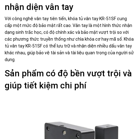
nhận diện vân tay
Với công nghệ vân tay tiên tiến, khóa tủ vân tay KR-51SF cung
cấp một mức độ bảo mật rất cao. Vân tay là một hình thức nhận
dạng sinh trắc học, có độ chính xác và bảo mật vượt trội so với
các phương thức truyền thống như chìa khóa cơ hay mã số. Khóa
tủ vân tay KR-51SF có thể lưu trữ và nhận diện nhiều dấu vân tay
khác nhau, giúp bảo vệ tài sản và tài liệu quan trọng của người sử
dụng.
Sản phẩm có độ bền vượt trội và
giúp tiết kiệm chi phí