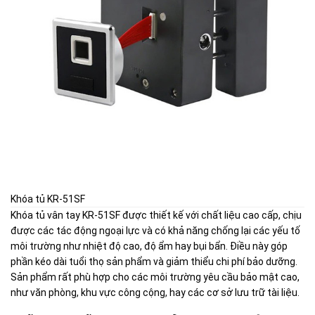
Khóa tủ KR-51SF
Khóa tủ vân tay KR-51SF được thiết kế với chất liệu cao cấp, chịu
được các tác động ngoại lực và có khả năng chống lại các yếu tố
môi trường như nhiệt độ cao, độ ẩm hay bụi bẩn. Điều này góp
phần kéo dài tuổi thọ sản phẩm và giảm thiểu chi phí bảo dưỡng.
Sản phẩm rất phù hợp cho các môi trường yêu cầu bảo mật cao,
như văn phòng, khu vực công cộng, hay các cơ sở lưu trữ tài liệu.