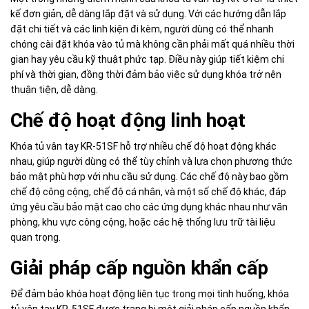
kế đơn giản, dễ dàng lắp đặt và sử dụng. Với các hướng dẫn lắp
đặt chi tiết và các linh kiện đi kèm, người dùng có thể nhanh
chóng cài đặt khóa vào tủ mà không cần phải mất quá nhiều thời
gian hay yêu cầu kỹ thuật phức tạp. Điều này giúp tiết kiệm chi
phí và thời gian, đồng thời đảm bảo việc sử dụng khóa trở nên
thuận tiện, dễ dàng.
Chế độ hoạt động linh hoạt
Khóa tủ vân tay KR-51SF hỗ trợ nhiều chế độ hoạt động khác
nhau, giúp người dùng có thể tùy chỉnh và lựa chọn phương thức
bảo mật phù hợp với nhu cầu sử dụng. Các chế độ này bao gồm
chế độ công cộng, chế độ cá nhân, và một số chế độ khác, đáp
ứng yêu cầu bảo mật cao cho các ứng dụng khác nhau như văn
phòng, khu vực công cộng, hoặc các hệ thống lưu trữ tài liệu
quan trọng.
Giải pháp cấp nguồn khẩn cấp
Để đảm bảo khóa hoạt động liên tục trong mọi tình huống, khóa
tủ vân tay KR-51SF được trang bị một giải pháp cấp nguồn khẩn