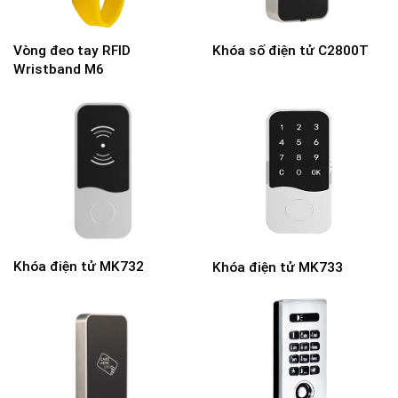
Vòng đeo tay RFID
Khóa số điện tử C2800T
Wristband M6
Khóa điện tử MK732
Khóa điện tử MK733