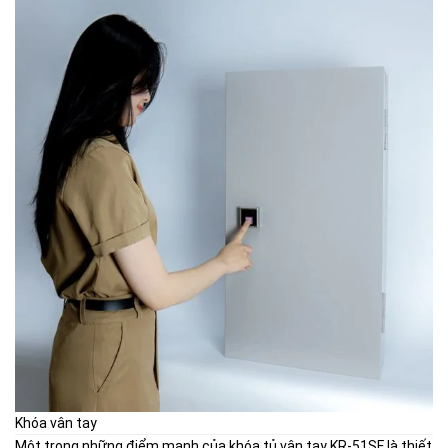
Khóa vân tay
Một trong những điểm mạnh của khóa tủ vân tay KR-51SF là thiết