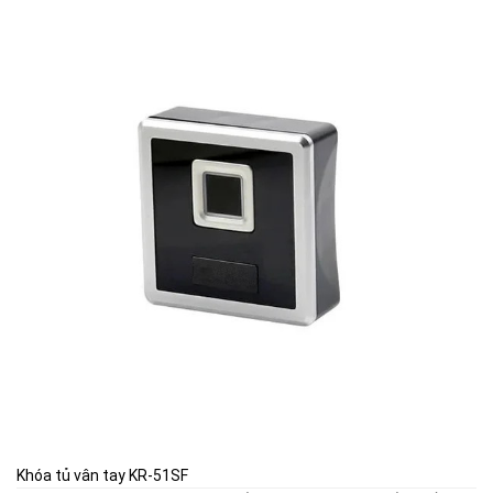
Khóa tủ vân tay KR-51SF