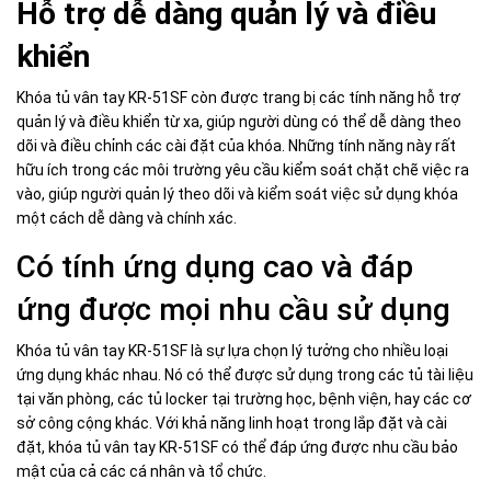
Hỗ trợ dễ dàng quản lý và điều
khiển
Khóa tủ vân tay KR-51SF còn được trang bị các tính năng hỗ trợ
quản lý và điều khiển từ xa, giúp người dùng có thể dễ dàng theo
dõi và điều chỉnh các cài đặt của khóa. Những tính năng này rất
hữu ích trong các môi trường yêu cầu kiểm soát chặt chẽ việc ra
vào, giúp người quản lý theo dõi và kiểm soát việc sử dụng khóa
một cách dễ dàng và chính xác.
Có tính ứng dụng cao và đáp
ứng được mọi nhu cầu sử dụng
Khóa tủ vân tay KR-51SF là sự lựa chọn lý tưởng cho nhiều loại
ứng dụng khác nhau. Nó có thể được sử dụng trong các tủ tài liệu
tại văn phòng, các tủ locker tại trường học, bệnh viện, hay các cơ
sở công cộng khác. Với khả năng linh hoạt trong lắp đặt và cài
đặt, khóa tủ vân tay KR-51SF có thể đáp ứng được nhu cầu bảo
mật của cả các cá nhân và tổ chức.