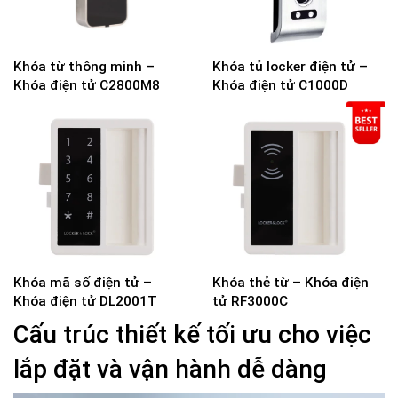
Khóa từ thông minh –
Khóa tủ locker điện tử –
Khóa điện tử C2800M8
Khóa điện tử C1000D
Khóa mã số điện tử –
Khóa thẻ từ – Khóa điện
Khóa điện tử DL2001T
tử RF3000C
Cấu trúc thiết kế tối ưu cho việc
lắp đặt và vận hành dễ dàng