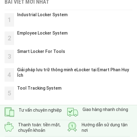
BÀI VIẾT MỚI NHẤT
Industrial Locker System
1
Employee Locker System
2
Smart Locker For Tools
3
Giải pháp lưu trữ thông minh eLocker tại Emart Phan Huy
4
Ích
Tool Tracking System
5
Giao hàng nhanh chóng
Tư vấn chuyên nghiệp
Thanh toán: tiền mặt,
Hướng dẫn sử dụng tận
chuyển khoản
nơi