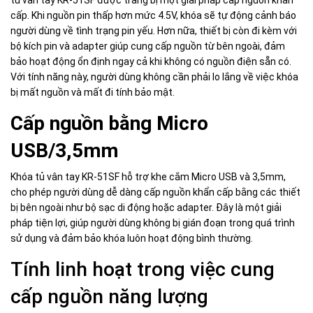
cấp. Khi nguồn pin thấp hơn mức 4.5V, khóa sẽ tự động cảnh báo
người dùng về tình trạng pin yếu. Hơn nữa, thiết bị còn đi kèm với
bộ kích pin và adapter giúp cung cấp nguồn từ bên ngoài, đảm
bảo hoạt động ổn định ngay cả khi không có nguồn điện sẵn có.
Với tính năng này, người dùng không cần phải lo lắng về việc khóa
bị mất nguồn và mất đi tính bảo mật.
Cấp nguồn bằng Micro
USB/3,5mm
Khóa tủ vân tay KR-51SF hỗ trợ khe cắm Micro USB và 3,5mm,
cho phép người dùng dễ dàng cấp nguồn khẩn cấp bằng các thiết
bị bên ngoài như bộ sạc di động hoặc adapter. Đây là một giải
pháp tiện lợi, giúp người dùng không bị gián đoạn trong quá trình
sử dụng và đảm bảo khóa luôn hoạt động bình thường.
Tính linh hoạt trong việc cung
cấp nguồn năng lượng