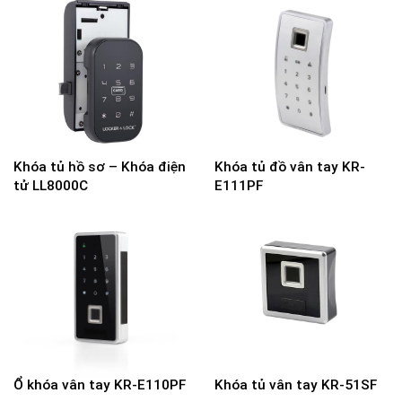
Khóa tủ hồ sơ – Khóa điện
Khóa tủ đồ vân tay KR-
tử LL8000C
E111PF
Ổ khóa vân tay KR-E110PF
Khóa tủ vân tay KR-51SF