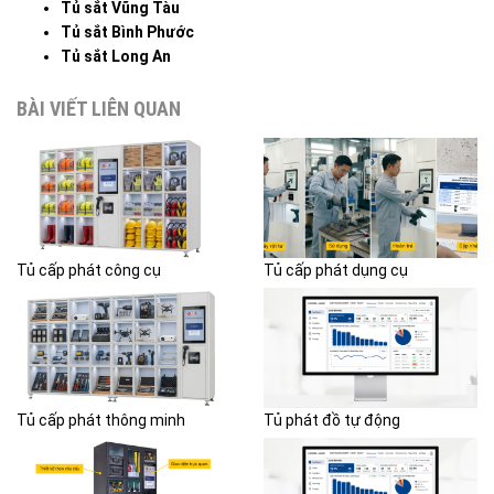
Tủ sắt Vũng Tàu
Tủ sắt Bình Phước
Tủ sắt Long An
BÀI VIẾT LIÊN QUAN
Tủ cấp phát công cụ
Tủ cấp phát dụng cụ
Tủ cấp phát thông minh
Tủ phát đồ tự động