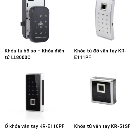
Khóa tủ hồ sơ – Khóa điện
Khóa tủ đồ vân tay KR-
tử LL8000C
E111PF
Ổ khóa vân tay KR-E110PF
Khóa tủ vân tay KR-51SF