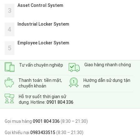
Asset Control System
3
Industrial Locker System
4
Employee Locker System
5
Giao hàng nhanh chóng
Tư vấn chuyên nghiệp
Thanh toán: tiền mặt,
Hướng dẫn sử dụng tận
chuyển khoản
nơi
Hỗ trợ suốt thời gian sử
dụng. Hotline:
0901 804 336
Gọi mua hàng
0901 804 336
(8:30 – 21:30)
Gọi khiếu nại
0983433515
(8:30 – 21:30)