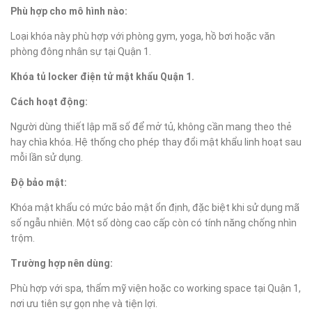
Phù hợp cho mô hình nào:
Loại khóa này phù hợp với phòng gym, yoga, hồ bơi hoặc văn
phòng đông nhân sự tại Quận 1.
Khóa tủ locker điện tử mật khẩu Quận 1.
Cách hoạt động:
Người dùng thiết lập mã số để mở tủ, không cần mang theo thẻ
hay chìa khóa. Hệ thống cho phép thay đổi mật khẩu linh hoạt sau
mỗi lần sử dụng.
Độ bảo mật:
Khóa mật khẩu có mức bảo mật ổn định, đặc biệt khi sử dụng mã
số ngẫu nhiên. Một số dòng cao cấp còn có tính năng chống nhìn
trộm.
Trường hợp nên dùng:
Phù hợp với spa, thẩm mỹ viện hoặc co working space tại Quận 1,
nơi ưu tiên sự gọn nhẹ và tiện lợi.