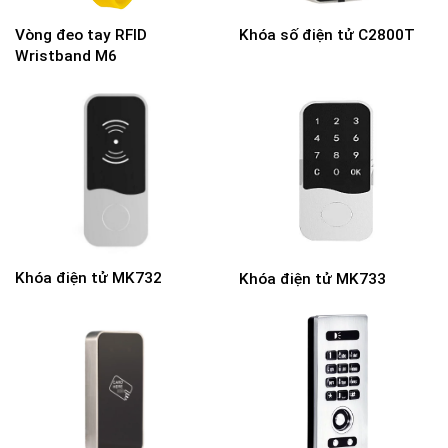
Vòng đeo tay RFID
Khóa số điện tử C2800T
Wristband M6
Khóa điện tử MK732
Khóa điện tử MK733