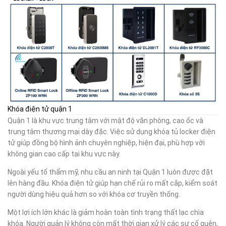
Khóa điện tử quận 1
Quận 1 là khu vực trung tâm với mật độ văn phòng, cao ốc và
trung tâm thương mại dày đặc. Việc sử dụng khóa tủ locker điện
tử giúp đồng bộ hình ảnh chuyên nghiệp, hiện đại, phù hợp với
không gian cao cấp tại khu vực này.
Ngoài yếu tố thẩm mỹ, nhu cầu an ninh tại Quận 1 luôn được đặt
lên hàng đầu. Khóa điện tử giúp hạn chế rủi ro mất cắp, kiểm soát
người dùng hiệu quả hơn so với khóa cơ truyền thống.
Một lợi ích lớn khác là giảm hoàn toàn tình trạng thất lạc chìa
khóa. Người quản lý không còn mất thời gian xử lý các sự cố quên,