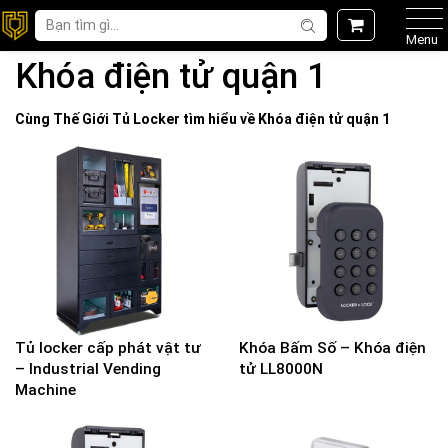
Menu
Khóa điện tử quận 1
Cùng Thế Giới
Tủ Locker
tìm hiểu về
Khóa điện tử quận 1
Tủ locker cấp phát vật tư
Khóa Bấm Số – Khóa điện
– Industrial Vending
tử LL8000N
Machine