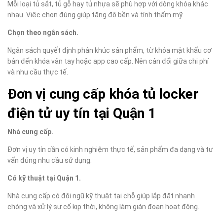
Mỗi loại tủ sắt, tủ gỗ hay tủ nhựa sẽ phù hợp với dòng khóa khác
nhau. Việc chọn đúng giúp tăng độ bền và tính thẩm mỹ.
Chọn theo ngân sách.
Ngân sách quyết định phân khúc sản phẩm, từ khóa mật khẩu cơ
bản đến khóa vân tay hoặc app cao cấp. Nên cân đối giữa chi phí
và nhu cầu thực tế.
Đơn vị cung cấp khóa tủ locker
điện tử uy tín tại Quận 1
Nhà cung cấp.
Đơn vị uy tín cần có kinh nghiệm thực tế, sản phẩm đa dạng và tư
vấn đúng nhu cầu sử dụng.
Có kỹ thuật tại Quận 1.
Nhà cung cấp có đội ngũ kỹ thuật tại chỗ giúp lắp đặt nhanh
chóng và xử lý sự cố kịp thời, không làm gián đoạn hoạt động.