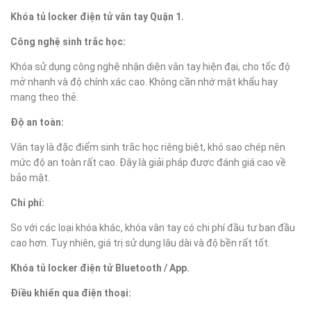
Khóa tủ locker điện tử vân tay Quận 1.
Công nghệ sinh trắc học:
Khóa sử dụng công nghệ nhận diện vân tay hiện đại, cho tốc độ
mở nhanh và độ chính xác cao. Không cần nhớ mật khẩu hay
mang theo thẻ.
Độ an toàn:
Vân tay là đặc điểm sinh trắc học riêng biệt, khó sao chép nên
mức độ an toàn rất cao. Đây là giải pháp được đánh giá cao về
bảo mật.
Chi phí:
So với các loại khóa khác, khóa vân tay có chi phí đầu tư ban đầu
cao hơn. Tuy nhiên, giá trị sử dụng lâu dài và độ bền rất tốt.
Khóa tủ locker điện tử Bluetooth / App.
Điều khiển qua điện thoại: