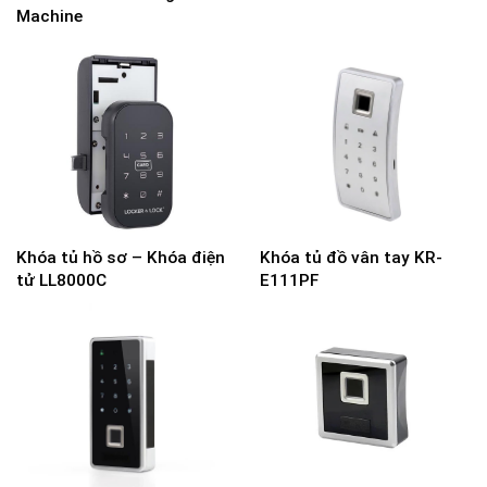
Machine
Khóa tủ hồ sơ – Khóa điện
Khóa tủ đồ vân tay KR-
tử LL8000C
E111PF