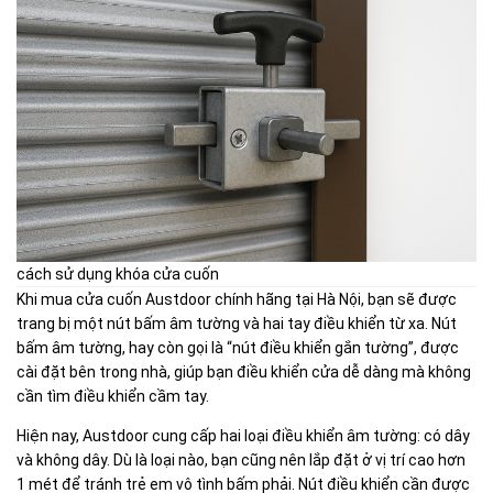
cách sử dụng khóa cửa cuốn
Khi mua cửa cuốn Austdoor chính hãng tại Hà Nội, bạn sẽ được
trang bị một nút bấm âm tường và hai tay điều khiển từ xa. Nút
bấm âm tường, hay còn gọi là “nút điều khiển gắn tường”, được
cài đặt bên trong nhà, giúp bạn điều khiển cửa dễ dàng mà không
cần tìm điều khiển cầm tay.
Hiện nay, Austdoor cung cấp hai loại điều khiển âm tường: có dây
và không dây. Dù là loại nào, bạn cũng nên lắp đặt ở vị trí cao hơn
1 mét để tránh trẻ em vô tình bấm phải. Nút điều khiển cần được