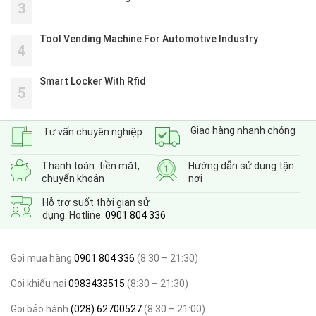
3
Tool Vending Machine For Automotive Industry
4
Smart Locker With Rfid
5
Giao hàng nhanh chóng
Tư vấn chuyên nghiệp
Thanh toán: tiền mặt,
Hướng dẫn sử dụng tận
chuyển khoản
nơi
Hỗ trợ suốt thời gian sử
dụng. Hotline:
0901 804 336
Gọi mua hàng
0901 804 336
(8:30 – 21:30)
Gọi khiếu nại
0983433515
(8:30 – 21:30)
Gọi bảo hành
(028) 62700527
(8:30 – 21:00)