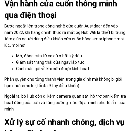
Vận hành cửa cuốn thông minh
qua điện thoại
Bước ngoặt lớn trong công nghệ cửa cuốn Austdoor đến vào
năm 2022, khi hãng chính thức ra mắt bộ Hub Wifi là thiết bị trung
tâm giúp người dùng điều khiển cửa cuốn bằng smartphone mọi
lúc, mọi nơi.
Mở, đóng cửa từ xa dù ở bất kỳ đâu.
Giám sát trạng thái cửa ngay lập tức.
Cảnh báo gửi về khi cửa được kích hoạt.
Phân quyền cho từng thành viên trong gia đình mà không bị giới
hạn như remote (tối đa 9 tay điều khiển).
Ngoài ra, bộ Hub còn đi kèm camera quan sát, hỗ trợ bạn kiểm tra
hoạt động của cửa và tăng cường mức độ an ninh cho tổ ấm của
mình.
Xử lý sự cố nhanh chóng, dịch vụ