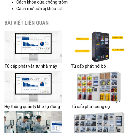
Cách khóa cửa chống trộm
Cách mở cửa bị khóa trái
BÀI VIẾT LIÊN QUAN
Tủ cấp phát vật tư nhà máy
Tủ cấp phát nội bộ
Hệ thống quản lý kho tự động
Tủ cấp phát công cụ