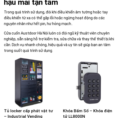
hậu mãi tận tâm
Trong quá trình sử dụng, đôi khi điều khiển âm tường hoặc tay
điều khiển từ xa có thể gặp lỗi hoặc ngừng hoạt động do các
nguyên nhân như hết pin, hư hỏng mạch..
Cửa cuốn Austdoor Hà Nội luôn có đội ngũ kỹ thuật viên chuyên
nghiệp, sẵn sàng hỗ trợ kiểm tra, sửa chữa và thay thế thiết bị khi
cần. Dịch vụ nhanh chóng, hiệu quả và uy tín sẽ giúp bạn an tâm
trong suốt quá trình sử dụng.
Tủ locker cấp phát vật tư
Khóa Bấm Số – Khóa điện
– Industrial Vending
tử LL8000N