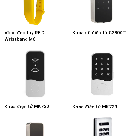
Vòng đeo tay RFID
Khóa số điện tử C2800T
Wristband M6
Khóa điện tử MK732
Khóa điện tử MK733