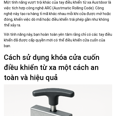
Một tính năng vượt trội khác của tay điều khiển từ xa Austdoor là
việc tích hợp công nghệ ARC (Austmatic Rolling Code). Công
nghệ này tạo ra hàng tỉ mã khác nhau mỗi khi cửa được mở hoặc
đóng, khiến việc dò mã hoặc điều khiển trái phép gần như không
thể xảy ra.
Với tính năng này, bạn hoàn toàn yên tâm rằng chỉ có các tay điều
khiển đã được cấp quyền mới có thể điều khiển cửa cuốn của
bạn.
Cách sử dụng khóa cửa cuốn
điều khiển từ xa một cách an
toàn và hiệu quả