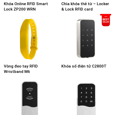
Khóa Online RFID Smart
Chìa khóa thẻ từ – Locker
Lock ZP200 WRN
& Lock RFID card
Vòng đeo tay RFID
Khóa số điện tử C2800T
Wristband M6