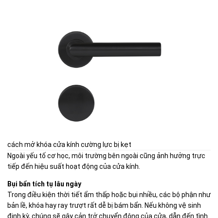
cách mở khóa cửa kính cường lực bị kẹt
Ngoài yếu tố cơ học, môi trường bên ngoài cũng ảnh hưởng trực
tiếp đến hiệu suất hoạt động của cửa kính.
Bụi bẩn tích tụ lâu ngày
Trong điều kiện thời tiết ẩm thấp hoặc bụi nhiều, các bộ phận như
bản lề, khóa hay ray trượt rất dễ bị bám bẩn. Nếu không vệ sinh
định kỳ, chúng sẽ gây cản trở chuyển động của cửa, dẫn đến tình