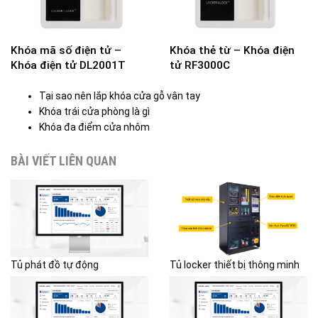
Khóa mã số điện tử –
Khóa thẻ từ – Khóa điện
Khóa điện tử DL2001T
tử RF3000C
Tại sao nên lắp khóa cửa gỗ vân tay
Khóa trái cửa phòng là gì
Khóa đa điểm cửa nhôm
BÀI VIẾT LIÊN QUAN
Tủ phát đồ tự động
Tủ locker thiết bị thông minh