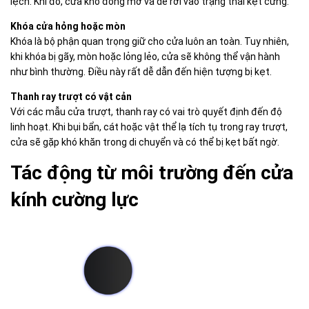
lệch. Khi đó, cửa khó đóng mở và dễ rơi vào trạng thái kẹt cứng.
Khóa cửa hỏng hoặc mòn
Khóa
là bộ phận quan trọng giữ cho cửa luôn an toàn. Tuy nhiên,
khi khóa bị gãy, mòn hoặc lỏng lẻo, cửa sẽ không thể vận hành
như bình thường. Điều này rất dễ dẫn đến hiện tượng bị kẹt.
Thanh ray trượt có vật cản
Với các mẫu cửa trượt, thanh ray có vai trò quyết định đến độ
linh hoạt. Khi bụi bẩn, cát hoặc vật thể lạ tích tụ trong ray trượt,
cửa sẽ gặp khó khăn trong di chuyển và có thể bị kẹt bất ngờ.
Tác động từ môi trường đến cửa
kính cường lực