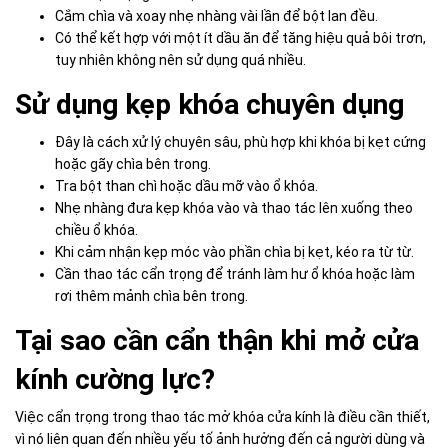
Cắm chìa và xoay nhẹ nhàng vài lần để bột lan đều.
Có thể kết hợp với một ít dầu ăn để tăng hiệu quả bôi trơn,
tuy nhiên không nên sử dụng quá nhiều.
Sử dụng kẹp khóa chuyên dụng
Đây là cách xử lý chuyên sâu, phù hợp khi khóa bị kẹt cứng
hoặc gãy chìa bên trong.
Tra bột than chì hoặc dầu mỡ vào ổ khóa.
Nhẹ nhàng đưa kẹp khóa vào và thao tác lên xuống theo
chiều ổ khóa.
Khi cảm nhận kẹp móc vào phần chìa bị kẹt, kéo ra từ từ.
Cần thao tác cẩn trọng để tránh làm hư ổ khóa hoặc làm
rơi thêm mảnh chìa bên trong.
Tại sao cần cẩn thận khi mở cửa
kính cường lực?
Việc cẩn trọng trong thao tác mở khóa cửa kính là điều cần thiết,
vì nó liên quan đến nhiều yếu tố ảnh hưởng đến cả người dùng và