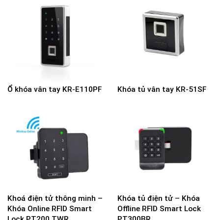
Ổ khóa vân tay KR-E110PF
Khóa tủ vân tay KR-51SF
Khoá điện tử thông minh –
Khóa tủ điện tử – Khóa
Khóa Online RFID Smart
Offline RFID Smart Lock
Lock PT200 TWR
PT300BR