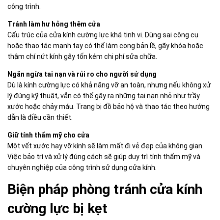
công trình.
Tránh làm hư hỏng thêm cửa
Cấu trúc của cửa kính cường lực khá tinh vi. Dùng sai công cụ
hoặc thao tác mạnh tay có thể làm cong bản lề, gãy khóa hoặc
thậm chí nứt kính gây tốn kém chi phí sửa chữa.
Ngăn ngừa tai nạn và rủi ro cho người sử dụng
Dù là kính cường lực có khả năng vỡ an toàn, nhưng nếu không xử
lý đúng kỹ thuật, vẫn có thể gây ra những tai nạn nhỏ như trầy
xước hoặc chảy máu. Trang bị đồ bảo hộ và thao tác theo hướng
dẫn là điều cần thiết.
Giữ tính thẩm mỹ cho cửa
Một vết xước hay vỡ kính sẽ làm mất đi vẻ đẹp của không gian.
Việc bảo trì và xử lý đúng cách sẽ giúp duy trì tính thẩm mỹ và
chuyên nghiệp của công trình sử dụng cửa kính.
Biện pháp phòng tránh cửa kính
cường lực bị kẹt