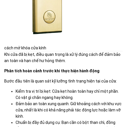
cách mở khóa cửa kính
Khi cửa đã bị kẹt, điều quan trọng là xử lý đúng cách để đảm bảo
an toàn và hạn chế hư hỏng thêm.
Phân tích hoàn cảnh trước khi thực hiện hành động
Bước đầu tiên là quan sát kỹ lưỡng tình trạng hiện tại của cửa:
Kiểm tra vị trí bị kẹt: Cửa kẹt hoàn toàn hay chỉ một phần.
Có vật gì chắn ngang hay không.
Đảm bảo an toàn xung quanh: Giữ khoảng cách với khu vực
cửa, nhất là khi có khả năng phải tác động lực hoặc làm vỡ
kính.
Chuẩn bị đầy đủ dụng cụ: Bạn cần có bột than chì, đồng