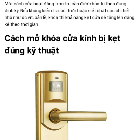
Một cánh cửa hoạt động trơn tru cần được bảo trì theo đúng
định kỳ. Nếu không kiểm tra, bôi trơn hoặc siết chặt các chi tiết
nhỏ như ốc vít, bản lề, khóa thì khả năng kẹt cửa sẽ tăng lên đáng
kể theo thời gian.
Cách mở khóa cửa kính bị kẹt
đúng kỹ thuật