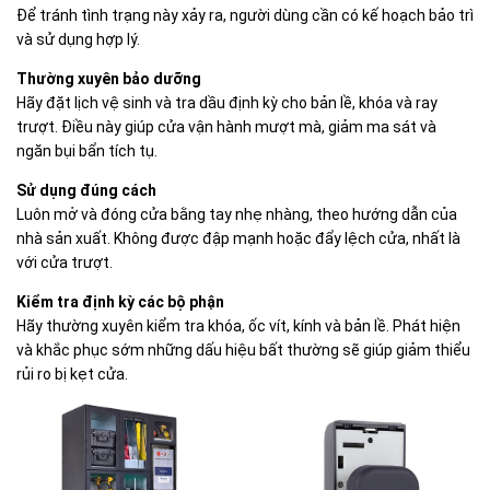
Để tránh tình trạng này xảy ra, người dùng cần có kế hoạch bảo trì
và sử dụng hợp lý.
Thường xuyên bảo dưỡng
Hãy đặt lịch vệ sinh và tra dầu định kỳ cho bản lề, khóa và ray
trượt. Điều này giúp cửa vận hành mượt mà, giảm ma sát và
ngăn bụi bẩn tích tụ.
Sử dụng đúng cách
Luôn mở và đóng cửa bằng tay nhẹ nhàng, theo hướng dẫn của
nhà sản xuất. Không được đập mạnh hoặc đẩy lệch cửa, nhất là
với cửa trượt.
Kiểm tra định kỳ các bộ phận
Hãy thường xuyên kiểm tra khóa, ốc vít, kính và bản lề. Phát hiện
và khắc phục sớm những dấu hiệu bất thường sẽ giúp giảm thiểu
rủi ro bị kẹt cửa.