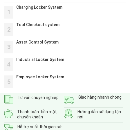
Charging Locker System
1
Tool Checkout system
2
Asset Control System
3
Industrial Locker System
4
Employee Locker System
5
Giao hàng nhanh chóng
Tư vấn chuyên nghiệp
Thanh toán: tiền mặt,
Hướng dẫn sử dụng tận
chuyển khoản
nơi
Hỗ trợ suốt thời gian sử