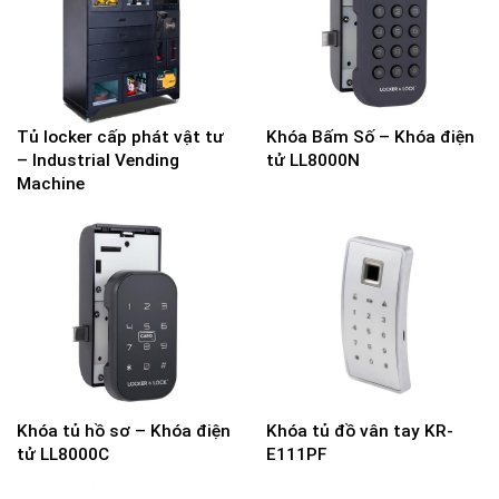
Tủ locker cấp phát vật tư
Khóa Bấm Số – Khóa điện
– Industrial Vending
tử LL8000N
Machine
Khóa tủ hồ sơ – Khóa điện
Khóa tủ đồ vân tay KR-
tử LL8000C
E111PF