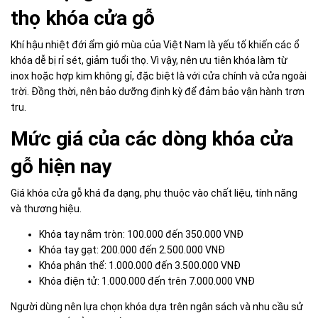
thọ khóa cửa gỗ
Khí hậu nhiệt đới ẩm gió mùa của Việt Nam là yếu tố khiến các ổ
khóa dễ bị rỉ sét, giảm tuổi thọ. Vì vậy, nên ưu tiên khóa làm từ
inox hoặc hợp kim không gỉ, đặc biệt là với cửa chính và cửa ngoài
trời. Đồng thời, nên bảo dưỡng định kỳ để đảm bảo vận hành trơn
tru.
Mức giá của các dòng khóa cửa
gỗ hiện nay
Giá khóa cửa gỗ khá đa dạng, phụ thuộc vào chất liệu, tính năng
và thương hiệu.
Khóa tay nắm tròn: 100.000 đến 350.000 VNĐ
Khóa tay gạt: 200.000 đến 2.500.000 VNĐ
Khóa phân thể: 1.000.000 đến 3.500.000 VNĐ
Khóa điện tử: 1.000.000 đến trên 7.000.000 VNĐ
Người dùng nên lựa chọn khóa dựa trên ngân sách và nhu cầu sử