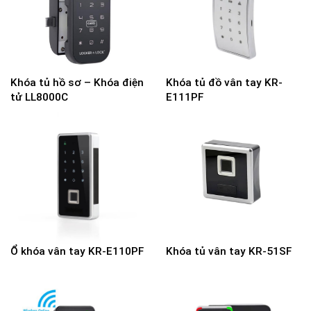
Khóa tủ hồ sơ – Khóa điện
Khóa tủ đồ vân tay KR-
tử LL8000C
E111PF
Ổ khóa vân tay KR-E110PF
Khóa tủ vân tay KR-51SF