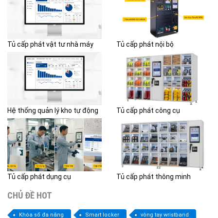
Tủ cấp phát vật tư nhà máy
Tủ cấp phát nội bộ
Hệ thống quản lý kho tự động
Tủ cấp phát công cụ
Tủ cấp phát dụng cụ
Tủ cấp phát thông minh
CHỦ ĐỀ HOT
Khóa số đa năng
Smart locker
vòng tay wristband