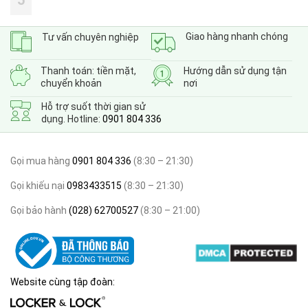
Giao hàng nhanh chóng
Tư vấn chuyên nghiệp
Thanh toán: tiền mặt,
Hướng dẫn sử dụng tận
chuyển khoản
nơi
Hỗ trợ suốt thời gian sử
dụng. Hotline:
0901 804 336
Gọi mua hàng
0901 804 336
(8:30 – 21:30)
Gọi khiếu nại
0983433515
(8:30 – 21:30)
Gọi bảo hành
(028) 62700527
(8:30 – 21:00)
Website cùng tập đoàn: