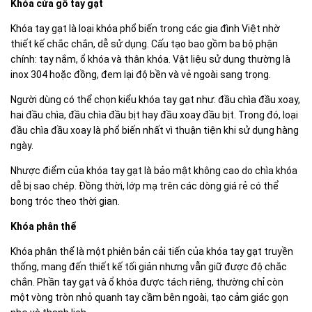
Khóa cửa gỗ tay gạt
Khóa tay gạt là loại khóa phổ biến trong các gia đình Việt nhờ
thiết kế chắc chắn, dễ sử dụng. Cấu tạo bao gồm ba bộ phận
chính: tay nắm, ổ khóa và thân khóa. Vật liệu sử dụng thường là
inox 304 hoặc đồng, đem lại độ bền và vẻ ngoài sang trọng.
Người dùng có thể chọn kiểu khóa tay gạt như: đầu chìa đầu xoay,
hai đầu chìa, đầu chìa đầu bịt hay đầu xoay đầu bịt. Trong đó, loại
đầu chìa đầu xoay là phổ biến nhất vì thuận tiện khi sử dụng hàng
ngày.
Nhược điểm của khóa tay gạt là bảo mật không cao do chìa khóa
dễ bị sao chép. Đồng thời, lớp mạ trên các dòng giá rẻ có thể
bong tróc theo thời gian.
Khóa phân thể
Khóa phân thể là một phiên bản cải tiến của khóa tay gạt truyền
thống, mang đến thiết kế tối giản nhưng vẫn giữ được độ chắc
chắn. Phần tay gạt và ổ khóa được tách riêng, thường chỉ còn
một vòng tròn nhỏ quanh tay cầm bên ngoài, tạo cảm giác gọn