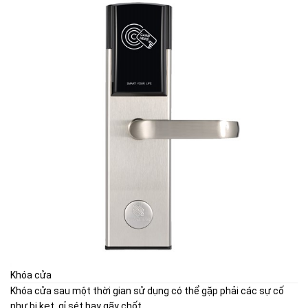
Khóa cửa
Khóa cửa sau một thời gian sử dụng có thể gặp phải các sự cố
như bị kẹt, gỉ sét hay gãy chốt.