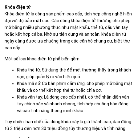
Khóa điện tử
Khóa điện tử là dòng sản phẩm cao cấp, tích hợp công nghệ hiện
đại với độ bảo mật cao. Các dòng khóa điện tử thường cho phép
mở bằng nhiều phương thức như mật khẩu, thẻ từ, dấu vân tay
hoặc kết hợp cả ba. Nhờ sự tiện dụng và an toàn, khóa điện tử
ngày càng được ưa chuộng trong các căn hộ chung cư, biệt thự
cao cấp.
Một số loại khóa điện tử phổ biến gồm:
Khóa thẻ từ: Sử dụng thẻ để mở, thường thấy trong khách
sạn, giúp quản lý ra vào hiệu quả.
Khóa mã số: Có bàn phím cảm ứng, cho phép mở bằng mật
khẩu và có thể kết hợp thẻ từ hoặc chìa cơ.
Khóa vân tay: Là dòng cao cấp nhất, có thể nhận diện vân
tay chính xác và nhanh chóng, tích hợp chuông báo động
và các tính năng thông minh khác.
Tuy nhiên, hạn chế của dòng khóa này là giá thành cao, dao động
từ 3 triệu đến hơn 30 triệu đồng tùy thương hiệu và tính năng.