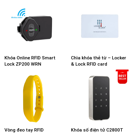
Khóa Online RFID Smart
Chìa khóa thẻ từ – Locker
Lock ZP200 WRN
& Lock RFID card
Vòng đeo tay RFID
Khóa số điện tử C2800T