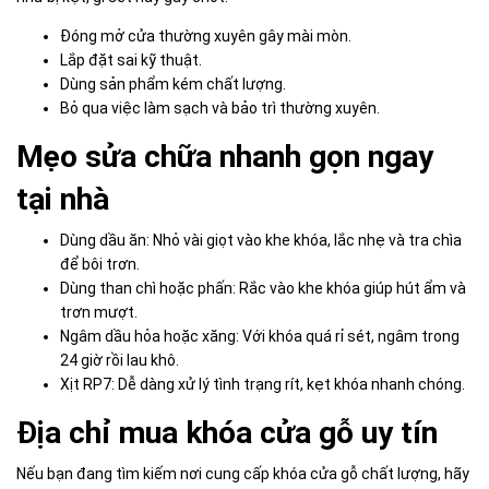
Đóng mở cửa thường xuyên gây mài mòn.
Lắp đặt sai kỹ thuật.
Dùng sản phẩm kém chất lượng.
Bỏ qua việc làm sạch và bảo trì thường xuyên.
Mẹo sửa chữa nhanh gọn ngay
tại nhà
Dùng dầu ăn: Nhỏ vài giọt vào khe khóa, lắc nhẹ và tra chìa
để bôi trơn.
Dùng than chì hoặc phấn: Rắc vào khe khóa giúp hút ẩm và
trơn mượt.
Ngâm dầu hỏa hoặc xăng: Với khóa quá rỉ sét, ngâm trong
24 giờ rồi lau khô.
Xịt RP7: Dễ dàng xử lý tình trạng rít, kẹt khóa nhanh chóng.
Địa chỉ mua khóa cửa gỗ uy tín
Nếu bạn đang tìm kiếm nơi cung cấp khóa cửa gỗ chất lượng, hãy