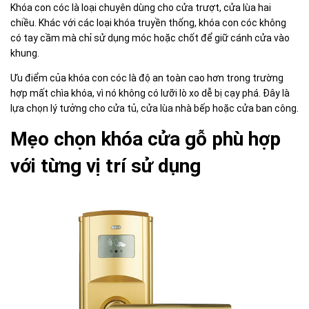
Khóa con cóc là loại chuyên dùng cho cửa trượt, cửa lùa hai
chiều. Khác với các loại khóa truyền thống, khóa con cóc không
có tay cầm mà chỉ sử dụng móc hoặc chốt để giữ cánh cửa vào
khung.
Ưu điểm của khóa con cóc là độ an toàn cao hơn trong trường
hợp mất chìa khóa, vì nó không có lưỡi lò xo dễ bị cạy phá. Đây là
lựa chọn lý tưởng cho cửa tủ, cửa lùa nhà bếp hoặc cửa ban công.
Mẹo chọn khóa cửa gỗ phù hợp
với từng vị trí sử dụng