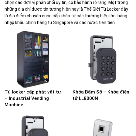
chọn các đơn vị phân phối uy tín, có bảo hành rõ ràng. Một trong
những địa chỉ được tin tưởng hiện nay là Thế Giới Tủ Locker đây
là địa điểm chuyên cung cấp
khóa
từ các thương hiệu lớn, hàng
nhập khẩu chính hãng từ Singapore và các nước tiên tiến.
Tủ locker cấp phát vật tư
Khóa Bấm Số – Khóa điện
– Industrial Vending
tử LL8000N
Machine