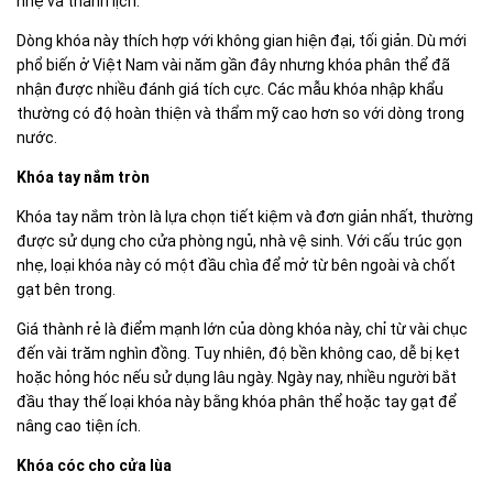
nhẹ và thanh lịch.
Dòng khóa này thích hợp với không gian hiện đại, tối giản. Dù mới
phổ biến ở Việt Nam vài năm gần đây nhưng khóa phân thể đã
nhận được nhiều đánh giá tích cực. Các mẫu khóa nhập khẩu
thường có độ hoàn thiện và thẩm mỹ cao hơn so với dòng trong
nước.
Khóa tay nắm tròn
Khóa tay nắm tròn là lựa chọn tiết kiệm và đơn giản nhất, thường
được sử dụng cho cửa phòng ngủ, nhà vệ sinh. Với cấu trúc gọn
nhẹ, loại khóa này có một đầu chìa để mở từ bên ngoài và chốt
gạt bên trong.
Giá thành rẻ là điểm mạnh lớn của dòng khóa này, chỉ từ vài chục
đến vài trăm nghìn đồng. Tuy nhiên, độ bền không cao, dễ bị kẹt
hoặc hỏng hóc nếu sử dụng lâu ngày. Ngày nay, nhiều người bắt
đầu thay thế loại khóa này bằng khóa phân thể hoặc tay gạt để
nâng cao tiện ích.
Khóa cóc cho cửa lùa