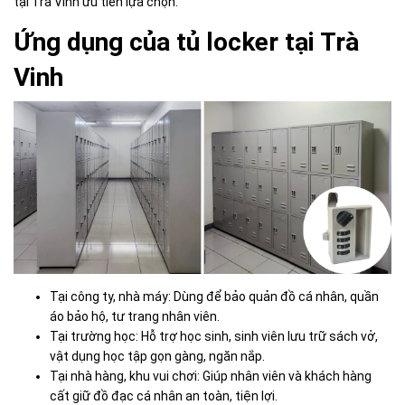
tại Trà Vinh ưu tiên lựa chọn.
Ứng dụng của tủ locker tại Trà
Vinh
Tại công ty, nhà máy: Dùng để bảo quản đồ cá nhân, quần
áo bảo hộ, tư trang nhân viên.
Tại trường học: Hỗ trợ học sinh, sinh viên lưu trữ sách vở,
vật dụng học tập gọn gàng, ngăn nắp.
Tại nhà hàng, khu vui chơi: Giúp nhân viên và khách hàng
cất giữ đồ đạc cá nhân an toàn, tiện lợi.