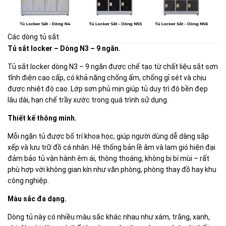
Các dòng tủ sắt
Tủ sắt locker – Dòng N3 – 9 ngăn.
Tủ sắt locker dòng N3 – 9 ngăn được chế tạo từ chất liệu sắt sơn
tĩnh điện cao cấp, có khả năng chống ẩm, chống gỉ sét và chịu
được nhiệt độ cao. Lớp sơn phủ mịn giúp tủ duy trì độ bền đẹp
lâu dài, hạn chế trầy xước trong quá trình sử dụng.
Thiết kế thông minh.
Mỗi ngăn tủ được bố trí khoa học, giúp người dùng dễ dàng sắp
xếp và lưu trữ đồ cá nhân. Hệ thống bản lề âm và lam gió hiện đại
đảm bảo tủ vận hành êm ái, thông thoáng, không bị bí mùi – rất
phù hợp với không gian kín như văn phòng, phòng thay đồ hay khu
công nghiệp.
Màu sắc đa dạng.
Dòng tủ này có nhiều màu sắc khác nhau như xám, trắng, xanh,