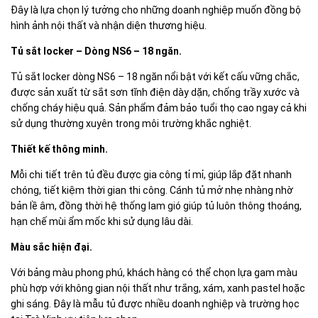
Đây là lựa chọn lý tưởng cho những doanh nghiệp muốn đồng bộ
hình ảnh nội thất và nhận diện thương hiệu.
Tủ sắt locker – Dòng NS6 – 18 ngăn.
Tủ sắt locker dòng NS6 – 18 ngăn nổi bật với kết cấu vững chắc,
được sản xuất từ sắt sơn tĩnh điện dày dặn, chống trầy xước và
chống cháy hiệu quả. Sản phẩm đảm bảo tuổi thọ cao ngay cả khi
sử dụng thường xuyên trong môi trường khắc nghiệt.
Thiết kế thông minh.
Mỗi chi tiết trên tủ đều được gia công tỉ mỉ, giúp lắp đặt nhanh
chóng, tiết kiệm thời gian thi công. Cánh tủ mở nhẹ nhàng nhờ
bản lề âm, đồng thời hệ thống lam gió giúp tủ luôn thông thoáng,
hạn chế mùi ẩm mốc khi sử dụng lâu dài.
Màu sắc hiện đại.
Với bảng màu phong phú, khách hàng có thể chọn lựa gam màu
phù hợp với không gian nội thất như trắng, xám, xanh pastel hoặc
ghi sáng. Đây là mẫu tủ được nhiều doanh nghiệp và trường học