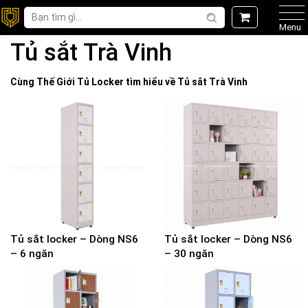
Menu
Tủ sắt Trà Vinh
Cùng Thế Giới
Tủ Locker
tìm hiểu về
Tủ sắt Trà Vinh
Tủ sắt locker – Dòng NS6
Tủ sắt locker – Dòng NS6
– 6 ngăn
– 30 ngăn