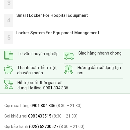
3
Smart Locker For Hospital Equipment
4
Locker System For Equipment Management
5
Giao hàng nhanh chóng
Tư vấn chuyên nghiệp
Thanh toán: tiền mặt,
Hướng dẫn sử dụng tận
chuyển khoản
nơi
Hỗ trợ suốt thời gian sử
dụng. Hotline:
0901 804 336
Gọi mua hàng
0901 804 336
(8:30 – 21:30)
Gọi khiếu nại
0983433515
(8:30 – 21:30)
Gọi bảo hành
(028) 62700527
(8:30 – 21:00)