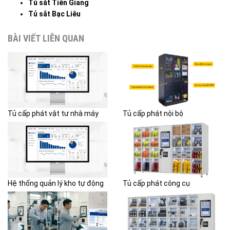
Tủ sắt Tiền Giang
Tủ sắt Bạc Liêu
BÀI VIẾT LIÊN QUAN
Tủ cấp phát vật tư nhà máy
Tủ cấp phát nội bộ
Hệ thống quản lý kho tự động
Tủ cấp phát công cụ