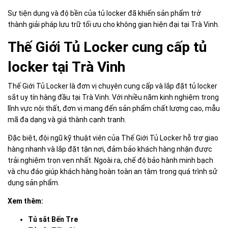
Sự tiện dụng và độ bền của tủ locker đã khiến sản phẩm trở
thành giải pháp lưu trữ tối ưu cho không gian hiện đại tại Trà Vinh.
Thế Giới Tủ Locker cung cấp tủ
locker tại Trà Vinh
Thế Giới Tủ Locker là đơn vị chuyên cung cấp và lắp đặt tủ locker
sắt uy tín hàng đầu tại Trà Vinh. Với nhiều năm kinh nghiệm trong
lĩnh vực nội thất, đơn vị mang đến sản phẩm chất lượng cao, mẫu
mã đa dạng và giá thành cạnh tranh.
Đặc biệt, đội ngũ kỹ thuật viên của Thế Giới Tủ Locker hỗ trợ giao
hàng nhanh và lắp đặt tận nơi, đảm bảo khách hàng nhận được
trải nghiệm trọn vẹn nhất. Ngoài ra, chế độ bảo hành minh bạch
và chu đáo giúp khách hàng hoàn toàn an tâm trong quá trình sử
dụng sản phẩm.
Xem thêm:
Tủ sắt Bến Tre