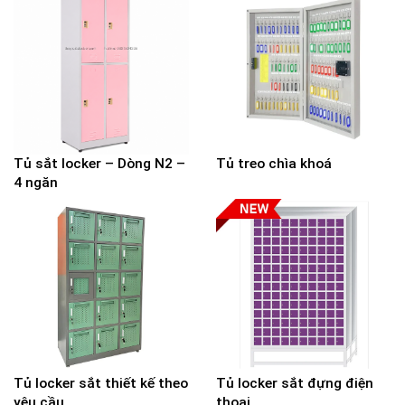
Tủ sắt locker – Dòng N2 –
Tủ treo chìa khoá
4 ngăn
Tủ locker sắt thiết kế theo
Tủ locker sắt đựng điện
yêu cầu
thoại