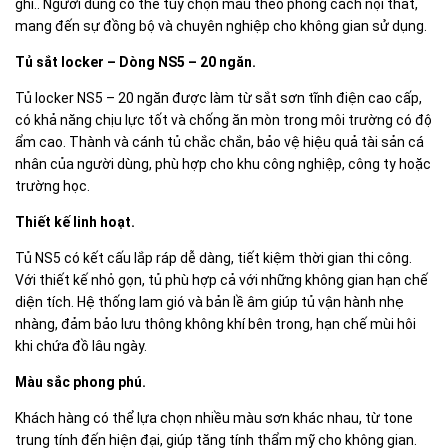
ghi.. Người dùng có thể tùy chọn màu theo phong cách nội thất,
mang đến sự đồng bộ và chuyên nghiệp cho không gian sử dụng.
Tủ sắt locker – Dòng NS5 – 20 ngăn.
Tủ locker NS5 – 20 ngăn được làm từ sắt sơn tĩnh điện cao cấp,
có khả năng chịu lực tốt và chống ăn mòn trong môi trường có độ
ẩm cao. Thành và cánh tủ chắc chắn, bảo vệ hiệu quả tài sản cá
nhân của người dùng, phù hợp cho khu công nghiệp, công ty hoặc
trường học.
Thiết kế linh hoạt.
Tủ NS5 có kết cấu lắp ráp dễ dàng, tiết kiệm thời gian thi công.
Với thiết kế nhỏ gọn, tủ phù hợp cả với những không gian hạn chế
diện tích. Hệ thống lam gió và bản lề âm giúp tủ vận hành nhẹ
nhàng, đảm bảo lưu thông không khí bên trong, hạn chế mùi hôi
khi chứa đồ lâu ngày.
Màu sắc phong phú.
Khách hàng có thể lựa chọn nhiều màu sơn khác nhau, từ tone
trung tính đến hiện đại, giúp tăng tính thẩm mỹ cho không gian.