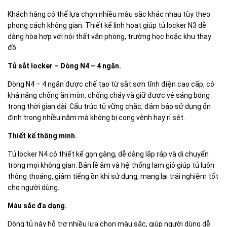
Khách hàng có thể lựa chọn nhiều màu sắc khác nhau tùy theo
phong cách không gian. Thiết kế linh hoạt giúp tủ locker N3 dễ
dàng hòa hợp với nội thất văn phòng, trường học hoặc khu thay
đồ.
Tủ sắt locker – Dòng N4 – 4 ngăn.
Dòng N4 – 4 ngăn được chế tạo từ sắt sơn tĩnh điện cao cấp, có
khả năng chống ăn mòn, chống cháy và giữ được vẻ sáng bóng
trong thời gian dài. Cấu trúc tủ vững chắc, đảm bảo sử dụng ổn
định trong nhiều năm mà không bị cong vênh hay rỉ sét.
Thiết kế thông minh.
Tủ locker N4 có thiết kế gọn gàng, dễ dàng lắp ráp và di chuyển
trong mọi không gian. Bản lề âm và hệ thống lam gió giúp tủ luôn
thông thoáng, giảm tiếng ồn khi sử dụng, mang lại trải nghiệm tốt
cho người dùng.
Màu sắc đa dạng.
Dòng tủ này hỗ trợ nhiều lựa chọn màu sắc, giúp người dùng dễ