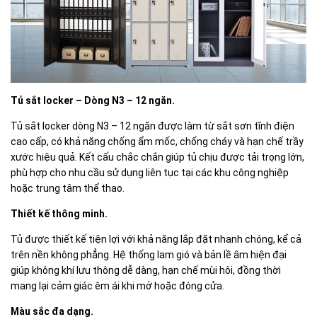
Tủ sắt locker – Dòng N3 – 12 ngăn.
Tủ sắt locker dòng N3 – 12 ngăn được làm từ sắt sơn tĩnh điện
cao cấp, có khả năng chống ẩm mốc, chống cháy và hạn chế trầy
xước hiệu quả. Kết cấu chắc chắn giúp tủ chịu được tải trọng lớn,
phù hợp cho nhu cầu sử dụng liên tục tại các khu công nghiệp
hoặc trung tâm thể thao.
Thiết kế thông minh.
Tủ được thiết kế tiện lợi với khả năng lắp đặt nhanh chóng, kể cả
trên nền không phẳng. Hệ thống lam gió và bản lề âm hiện đại
giúp không khí lưu thông dễ dàng, hạn chế mùi hôi, đồng thời
mang lại cảm giác êm ái khi mở hoặc đóng cửa.
Màu sắc đa dạng.