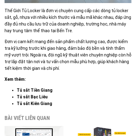
Thế Giới Tủ Locker là đơn vị chuyên cung cấp các dòng tủ locker
sắt, gỗ, nhựa với nhiều kích thước và mẫu mã khác nhau, đáp ứng
đầy đủ nhu cầu lưu trữ của doanh nghiệp, trường học, nhà máy
hay trung tâm thể thao tại Bến Tre.
Đơn vị cam kết mang đến sản phẩm chất lượng cao, được kiểm
tra kỹ lưỡng trước khi giao hàng, đảm bảo độ bền và tính thẩm
mỹ vượt trội. Ngoài ra, đội ngũ kỹ thuật viên chuyên nghiệp còn hỗ
trợ lắp đặt tận nơi và tư vấn chọn mẫu phù hợp, giúp khách hàng
tiết kiệm thời gian và chi phí.
Xem thêm:
Tủ sắt Tiền Giang
Tủ sắt Bạc Liêu
Tủ sắt Kiên Giang
BÀI VIẾT LIÊN QUAN