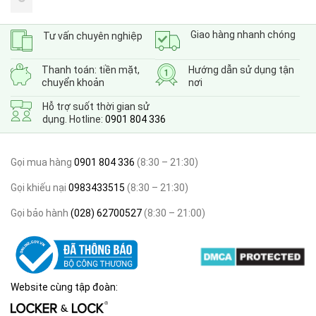
Giao hàng nhanh chóng
Tư vấn chuyên nghiệp
Thanh toán: tiền mặt,
Hướng dẫn sử dụng tận
chuyển khoản
nơi
Hỗ trợ suốt thời gian sử
dụng. Hotline:
0901 804 336
Gọi mua hàng
0901 804 336
(8:30 – 21:30)
Gọi khiếu nại
0983433515
(8:30 – 21:30)
Gọi bảo hành
(028) 62700527
(8:30 – 21:00)
Website cùng tập đoàn: