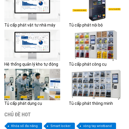
Tủ cấp phát vật tư nhà máy
Tủ cấp phát nội bộ
Hệ thống quản lý kho tự động
Tủ cấp phát công cụ
Tủ cấp phát dụng cụ
Tủ cấp phát thông minh
CHỦ ĐỀ HOT
Khóa số đa năng
Smart locker
vòng tay wristband