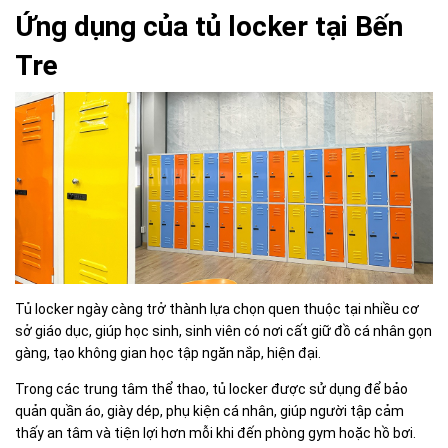
Ứng dụng của tủ locker tại Bến
Tre
Tủ locker ngày càng trở thành lựa chọn quen thuộc tại nhiều cơ
sở giáo dục, giúp học sinh, sinh viên có nơi cất giữ đồ cá nhân gọn
gàng, tạo không gian học tập ngăn nắp, hiện đại.
Trong các trung tâm thể thao, tủ locker được sử dụng để bảo
quản quần áo, giày dép, phụ kiện cá nhân, giúp người tập cảm
thấy an tâm và tiện lợi hơn mỗi khi đến phòng gym hoặc hồ bơi.