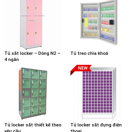
Tủ sắt locker – Dòng N2 –
Tủ treo chìa khoá
4 ngăn
Tủ locker sắt thiết kế theo
Tủ locker sắt đựng điện
yêu cầu
thoại