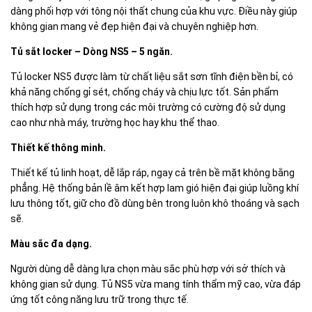
dàng phối hợp với tông nội thất chung của khu vực. Điều này giúp
không gian mang vẻ đẹp hiện đại và chuyên nghiệp hơn.
Tủ sắt locker – Dòng NS5 – 5 ngăn.
Tủ locker NS5 được làm từ chất liệu sắt sơn tĩnh điện bền bỉ, có
khả năng chống gỉ sét, chống cháy và chịu lực tốt. Sản phẩm
thích hợp sử dụng trong các môi trường có cường độ sử dụng
cao như nhà máy, trường học hay khu thể thao.
Thiết kế thông minh.
Thiết kế tủ linh hoạt, dễ lắp ráp, ngay cả trên bề mặt không bằng
phẳng. Hệ thống bản lề âm kết hợp lam gió hiện đại giúp luồng khí
lưu thông tốt, giữ cho đồ dùng bên trong luôn khô thoáng và sạch
sẽ.
Màu sắc đa dạng.
Người dùng dễ dàng lựa chọn màu sắc phù hợp với sở thích và
không gian sử dụng. Tủ NS5 vừa mang tính thẩm mỹ cao, vừa đáp
ứng tốt công năng lưu trữ trong thực tế.