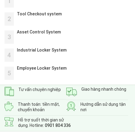
1
Tool Checkout system
2
Asset Control System
3
Industrial Locker System
4
Employee Locker System
5
Giao hàng nhanh chóng
Tư vấn chuyên nghiệp
Thanh toán: tiền mặt,
Hướng dẫn sử dụng tận
chuyển khoản
nơi
Hỗ trợ suốt thời gian sử
dụng. Hotline:
0901 804 336