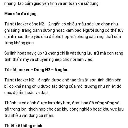
nhàng, tạo cảm giác yên tĩnh và an toàn khi sử dụng.
Màu sắc đa dạng.
Tủ sắt locker dòng N2 – 2 ngăn có nhiều màu sắc lựa chọn như
ghi sáng, trắng, xanh dương hoặc xám bạc. Người dùng có thể tùy
chỉnh màu theo yêu cầu để phù hợp với phong cách nội thất của
từng không gian.
Sự linh hoạt này giúp tủ không chỉ là vật dụng lưu trữ mà còn tăng
tính thẩm mỹ và chuyên nghiệp cho nơi làm việc.
Tủ sắt locker – Dòng N2 – 6 ngăn.
Tủ sắt locker N2 – 6 ngăn được chế tạo từ sắt sơn tĩnh điện bền
bỉ, có khả năng chịu được tác động của môi trường như nhiệt độ
cao, độ ẩm hoặc va đập.
Thành tủ và cánh được làm dày hơn, đảm bảo độ cứng vững và
tải trọng lớn, thích hợp cho các khu công nghiệp hoặc khu vực lưu
trữ nhiều vật dụng cá nhân.
Thiết kế thông minh.