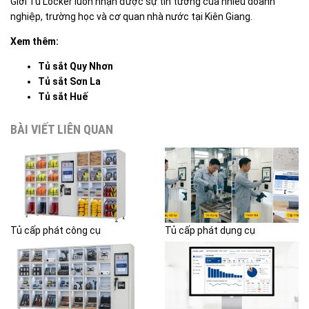
Giới Tủ Locker luôn nhận được sự tin tưởng của nhiều doanh
nghiệp, trường học và cơ quan nhà nước tại Kiên Giang.
Xem thêm:
Tủ sắt Quy Nhơn
Tủ sắt Sơn La
Tủ sắt Huế
BÀI VIẾT LIÊN QUAN
Tủ cấp phát công cụ
Tủ cấp phát dụng cụ