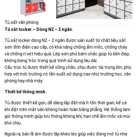
Tủ sất văn phòng
Tủ sắt locker – Dòng N2 – 2 ngăn.
Tủ sắt locker dòng N2 – 2 ngăn được sản xuất từ chất liệu sắt
sơn tĩnh điện cao cấp, có khả năng chống ẩm mốc, chống cháy
và chống rỉ sét hiệu quả. Lớp sơn phủ bám chắc giúp tủ bền đẹp,
không bong tróc trong quá trình sử dụng lâu dài.
Cấu trúc tủ được thiết kế vững chắc, chịu được tải trọng lớn, phù
hợp với môi trường có tần suất sử dụng cao như trường học, văn
phòng hay nhà máy.
Thiết kế thông minh.
Tủ được thiết kế gọn, dễ dàng lắp đặt mà ít tốn thời gian, kể cả
khi đặt trên mặt sàn không hoàn toàn bằng phẳng. Hệ thống lam
gió thông minh giúp lưu thông không khí, hạn chế ẩm mốc và mùi
khó chịu.
Ngoài ra, bản lề âm được lắp khéo léo giúp việc đóng mở tủ nhẹ