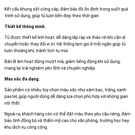
Kết cấu khung sắt cứng cáp, đảm bảo độ ổn định trong suốt quá
trình sử dụng, giúp tủ luôn bền đẹp theo thời gian.
Thiết kế thông minh.
Tủ được thiết kế linh hoạt, dễ dàng lắp ráp và tháo rời khi cần di
chuyển hoặc thay đổi vị trí. Hệ thống lam gió ở mỗi ngăn giúp tủ
luôn thoáng khí, tránh tích tụ mùi.
Bản lề âm hoạt động mượt mà, giảm tiếng động khi sử dụng,
mang lại trải nghiệm yên tĩnh và chuyên nghiệp.
Màu sắc đa dạng.
Sản phẩm có nhiều tùy chọn màu sắc như xám bạc, trắng, xanh
pastel, giúp người dùng dễ dàng lựa chọn phù hợp với không gian
nội thất.
Ngoài ra, khách hàng còn có thể đặt màu theo yêu cầu riêng, đảm
bảo tính đồng bộ và thẩm mỹ cao cho văn phòng, trường học hay
khu dịch vụ công cộng.