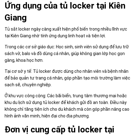
Ứng dụng của tủ locker tại Kiên
Giang
Tủ sắt locker ngày càng xuất hiện phổ biến trong nhiều lĩnh vực
tại Kiên Giang nhờ tính ứng dụng linh hoạt và tiện lợi.
Trong các cơ sở giáo dục: Học sinh, sinh viên sử dụng để lưu trữ
sách vở, balo và đồ dùng cá nhân, giúp không gian lớp học gọn
gàng, khoa học hơn.
Tại cơ sở y tế: Tủ locker được dùng cho nhân viên và bệnh nhân
để bảo quản tư trang cá nhân, góp phần tạo môi trường làm việc
sạch sẽ, chuyên nghiệp.
Ở khu vực công cộng: Các bãi biển, trung tâm thương mại hoặc
khu du lịch sử dụng tủ locker để khách gửi đồ an toàn. Điều này
không chỉ tăng tiện ích cho du khách mà còn góp phần nâng cao
hình ảnh văn minh, hiện đại cho địa phương.
Đơn vị cung cấp tủ locker tại