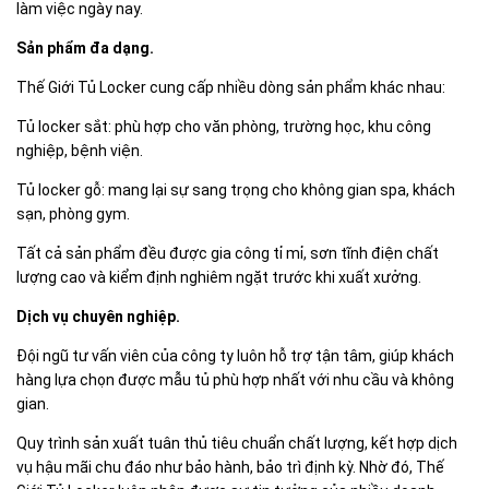
làm việc ngày nay.
Sản phẩm đa dạng.
Thế Giới Tủ Locker cung cấp nhiều dòng sản phẩm khác nhau:
Tủ locker sắt: phù hợp cho văn phòng, trường học, khu công
nghiệp, bệnh viện.
Tủ locker gỗ: mang lại sự sang trọng cho không gian spa, khách
sạn, phòng gym.
Tất cả sản phẩm đều được gia công tỉ mỉ, sơn tĩnh điện chất
lượng cao và kiểm định nghiêm ngặt trước khi xuất xưởng.
Dịch vụ chuyên nghiệp.
Đội ngũ tư vấn viên của công ty luôn hỗ trợ tận tâm, giúp khách
hàng lựa chọn được mẫu tủ phù hợp nhất với nhu cầu và không
gian.
Quy trình sản xuất tuân thủ tiêu chuẩn chất lượng, kết hợp dịch
vụ hậu mãi chu đáo như bảo hành, bảo trì định kỳ. Nhờ đó, Thế