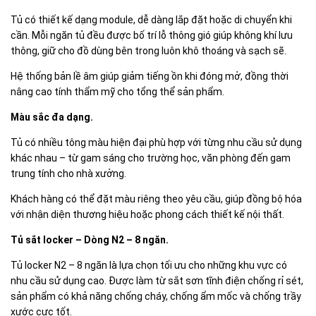
Tủ có thiết kế dạng module, dễ dàng lắp đặt hoặc di chuyển khi
cần. Mỗi ngăn tủ đều được bố trí lỗ thông gió giúp không khí lưu
thông, giữ cho đồ dùng bên trong luôn khô thoáng và sạch sẽ.
Hệ thống bản lề âm giúp giảm tiếng ồn khi đóng mở, đồng thời
nâng cao tính thẩm mỹ cho tổng thể sản phẩm.
Màu sắc đa dạng.
Tủ có nhiều tông màu hiện đại phù hợp với từng nhu cầu sử dụng
khác nhau – từ gam sáng cho trường học, văn phòng đến gam
trung tính cho nhà xưởng.
Khách hàng có thể đặt màu riêng theo yêu cầu, giúp đồng bộ hóa
với nhận diện thương hiệu hoặc phong cách thiết kế nội thất.
Tủ sắt locker – Dòng N2 – 8 ngăn.
Tủ locker N2 – 8 ngăn là lựa chọn tối ưu cho những khu vực có
nhu cầu sử dụng cao. Được làm từ sắt sơn tĩnh điện chống rỉ sét,
sản phẩm có khả năng chống cháy, chống ẩm mốc và chống trầy
xước cực tốt.