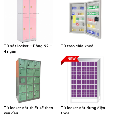
Tủ sắt locker – Dòng N2 –
Tủ treo chìa khoá
4 ngăn
Tủ locker sắt thiết kế theo
Tủ locker sắt đựng điện
yêu cầu
thoại