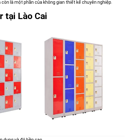
mà còn là một phần của không gian thiết kế chuyên nghiệp.
 tại Lào Cai
iện dụng và độ bền cao.