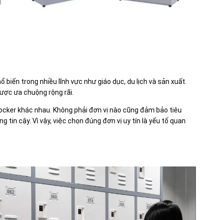
ổ biến trong nhiều lĩnh vực như giáo dục, du lịch và sản xuất.
được ưa chuộng rộng rãi.
 locker khác nhau. Không phải đơn vị nào cũng đảm bảo tiêu
 tin cậy. Vì vậy, việc chọn đúng đơn vị uy tín là yếu tố quan