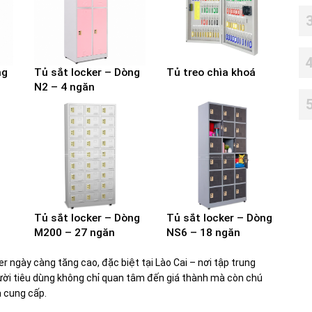
ng
Tủ sắt locker – Dòng
Tủ treo chìa khoá
N2 – 4 ngăn
Tủ sắt locker – Dòng
Tủ sắt locker – Dòng
M200 – 27 ngăn
NS6 – 18 ngăn
er ngày càng tăng cao, đặc biệt tại Lào Cai – nơi tập trung
gười tiêu dùng không chỉ quan tâm đến giá thành mà còn chú
à cung cấp.