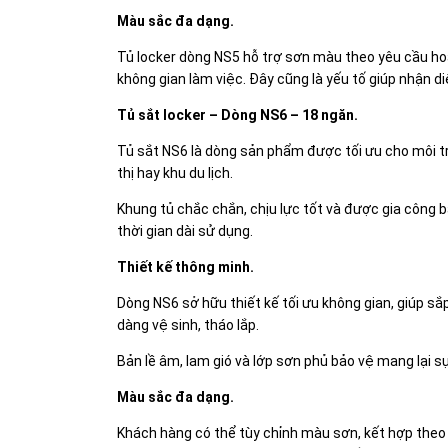
Màu sắc đa dạng.
Tủ locker dòng NS5 hỗ trợ sơn màu theo yêu cầu ho
không gian làm việc. Đây cũng là yếu tố giúp nhận d
Tủ sắt locker – Dòng NS6 – 18 ngăn.
Tủ sắt NS6 là dòng sản phẩm được tối ưu cho môi t
thị hay khu du lịch.
Khung tủ chắc chắn, chịu lực tốt và được gia công 
thời gian dài sử dụng.
Thiết kế thông minh.
Dòng NS6 sở hữu thiết kế tối ưu không gian, giúp sắ
dàng vệ sinh, tháo lắp.
Bản lề âm, lam gió và lớp sơn phủ bảo vệ mang lại 
Màu sắc đa dạng.
Khách hàng có thể tùy chỉnh màu sơn, kết hợp theo