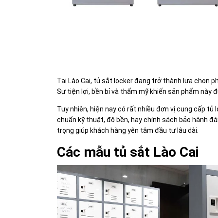
Tại Lào Cai, tủ sắt locker đang trở thành lựa chọn ph
Sự tiện lợi, bền bỉ và thẩm mỹ khiến sản phẩm này 
Tuy nhiên, hiện nay có rất nhiều đơn vị cung cấp tủ
chuẩn kỹ thuật, độ bền, hay chính sách bảo hành đáng
trọng giúp khách hàng yên tâm đầu tư lâu dài.
Các mẫu tủ sắt Lào Cai