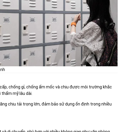
inh
o cấp, chống gỉ, chống ẩm mốc và chịu được môi trường khắc
ì thẩm mỹ lâu dài.
ăng chịu tải trọng lớn, đảm bảo sử dụng ổn định trong nhiều
t và di chuyển, phù hợp với nhiều không gian như văn phòng,