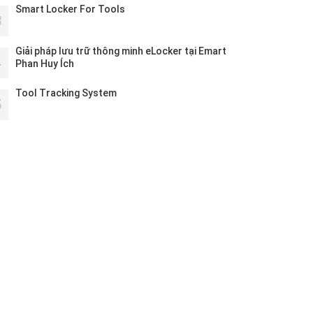
Smart Locker For Tools
3
Giải pháp lưu trữ thông minh eLocker tại Emart
4
Phan Huy Ích
Tool Tracking System
5