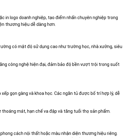
ặc in logo doanh nghiệp, tạo điểm nhấn chuyên nghiệp trong
iện thương hiệu dễ dàng hơn.
rường có mật độ sử dụng cao như trường học, nhà xưởng, siêu
bằng công nghệ hiện đại, đảm bảo độ bền vượt trội trong suốt
p xếp gọn gàng và khoa học. Các ngăn tủ được bố trí hợp lý, dễ
sự thoáng mát, hạn chế va đập và tăng tuổi thọ sản phẩm.
 phong cách nội thất hoặc màu nhận diện thương hiệu riêng.