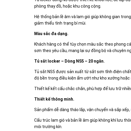
phòng thay đồ, hoặc khu công cộng.
Hệ thống bản lề âm và lam gió giúp không gian trong
giảm thiểu tình trạng bí mùi.
Màu sắc đa dạng.
Khách hàng có thể tùy chọn màu sắc theo phong cá
sơn theo yêu cầu, mang lại sự đồng bộ và chuyên n
Tủ sắt locker – Dòng NS5 – 20 ngăn.
Tủ sắt NS5 được sản xuất từ sắt sơn tĩnh điện chất 
độ bền trong điều kiện ẩm ướt như kho xưởng hoặc
Thiết kế kết cấu chắc chắn, phù hợp để lưu trữ nhi
Thiết kế thông minh.
Sản phẩm dễ dàng tháo lắp, vận chuyển và sắp xếp, rất
Cấu trúc lam gió và bản lề âm giúp không khí lưu th
môi trường kín.