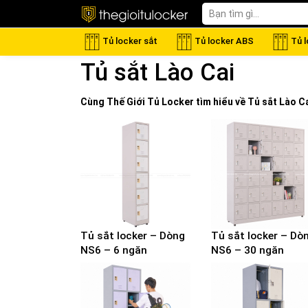
Tủ locker sắt
Tủ locker ABS
Tủ 
Tủ sắt Lào Cai
Cùng Thế Giới
Tủ Locker
tìm hiểu về
Tủ sắt Lào C
Tủ sắt locker – Dòng
Tủ sắt locker – Dò
NS6 – 6 ngăn
NS6 – 30 ngăn