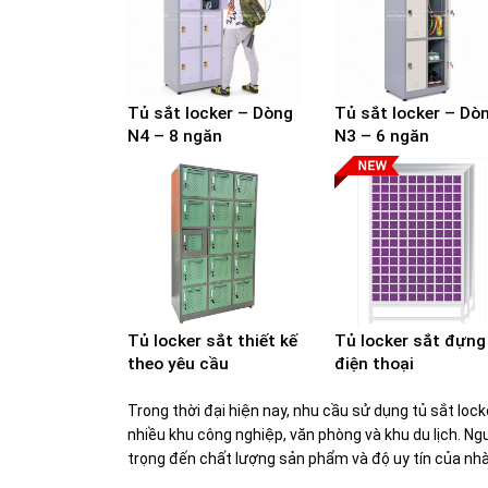
Tủ sắt locker – Dòng
Tủ sắt locker – Dò
N4 – 8 ngăn
N3 – 6 ngăn
Tủ locker sắt thiết kế
Tủ locker sắt đựng
theo yêu cầu
điện thoại
Trong thời đại hiện nay, nhu cầu sử dụng tủ sắt lock
nhiều khu công nghiệp, văn phòng và khu du lịch. N
trọng đến chất lượng sản phẩm và độ uy tín của nh