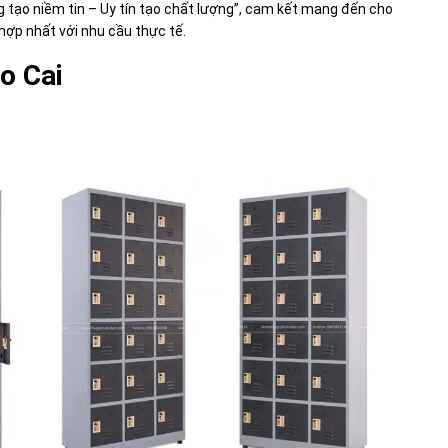
 tạo niềm tin – Uy tín tạo chất lượng”, cam kết mang đến cho
hợp nhất với nhu cầu thực tế.
ào Cai