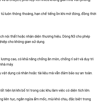
 tủ luôn thông thoáng, hạn chế tiếng ồn khi mở đóng, đồng thời
ch nội thất hoặc nhận diện thương hiệu. Dòng N3 cho phép
ghiệp cho không gian sử dụng.
lượng cao, có khả năng chống ăn mòn, chống rỉ sét và duy trì
 nhà máy.
ều vật dụng cá nhân hoặc tài liệu mà vẫn đảm bảo sự an toàn.
 tiện lợi khi bố trí trong các khu làm việc có diện tích lớn.
ông liên tục, ngăn ngừa ẩm mốc, mùi khó chịu, đặc biệt trong