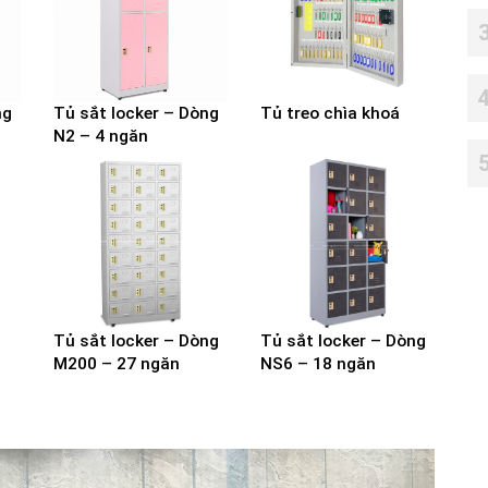
ng
Tủ sắt locker – Dòng
Tủ treo chìa khoá
N2 – 4 ngăn
Tủ sắt locker – Dòng
Tủ sắt locker – Dòng
M200 – 27 ngăn
NS6 – 18 ngăn