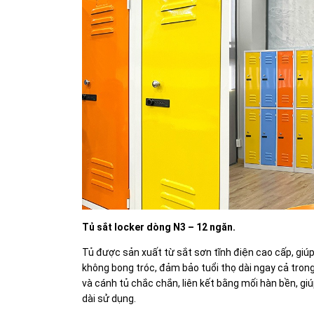
Tủ sắt locker dòng N3 – 12 ngăn.
Tủ được sản xuất từ sắt sơn tĩnh điện cao cấp, giúp
không bong tróc, đảm bảo tuổi thọ dài ngay cả tron
và cánh tủ chắc chắn, liên kết bằng mối hàn bền, giú
dài sử dụng.