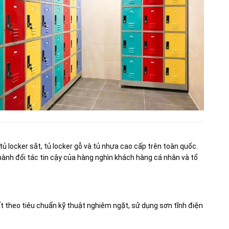
ủ locker sắt, tủ locker gỗ và tủ nhựa cao cấp trên toàn quốc.
ành đối tác tin cậy của hàng nghìn khách hàng cá nhân và tổ
 theo tiêu chuẩn kỹ thuật nghiêm ngặt, sử dụng sơn tĩnh điện