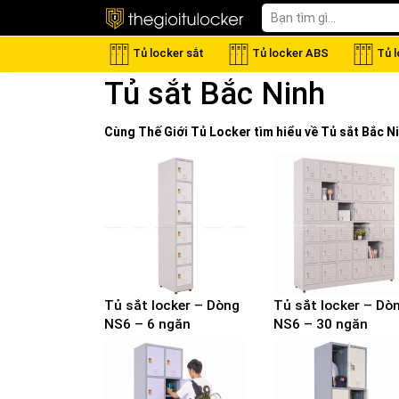
Tủ locker sắt
Tủ locker ABS
Tủ 
Tủ sắt Bắc Ninh
Cùng Thế Giới
Tủ Locker
tìm hiểu về
Tủ sắt Bắc N
Tủ sắt locker – Dòng
Tủ sắt locker – Dò
NS6 – 6 ngăn
NS6 – 30 ngăn