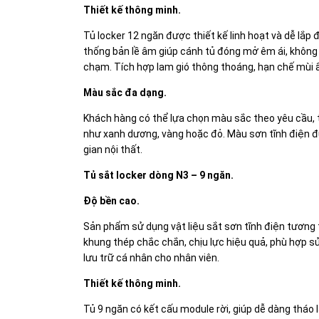
Thiết kế thông minh.
Tủ locker 12 ngăn được thiết kế linh hoạt và dễ lắp
thống bản lề âm giúp cánh tủ đóng mở êm ái, không 
chạm. Tích hợp lam gió thông thoáng, hạn chế mùi ẩ
Màu sắc đa dạng.
Khách hàng có thể lựa chọn màu sắc theo yêu cầu, t
như xanh dương, vàng hoặc đỏ. Màu sơn tĩnh điện đư
gian nội thất.
Tủ sắt locker dòng N3 – 9 ngăn.
Độ bền cao.
Sản phẩm sử dụng vật liệu sắt sơn tĩnh điện tương 
khung thép chắc chắn, chịu lực hiệu quả, phù hợp 
lưu trữ cá nhân cho nhân viên.
Thiết kế thông minh.
Tủ 9 ngăn có kết cấu module rời, giúp dễ dàng tháo 