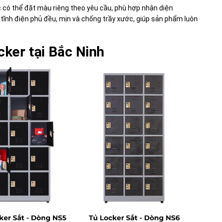
có thể đặt màu riêng theo yêu cầu, phù hợp nhận diện
 tĩnh điện phủ đều, mịn và chống trầy xước, giúp sản phẩm luôn
cker tại Bắc Ninh