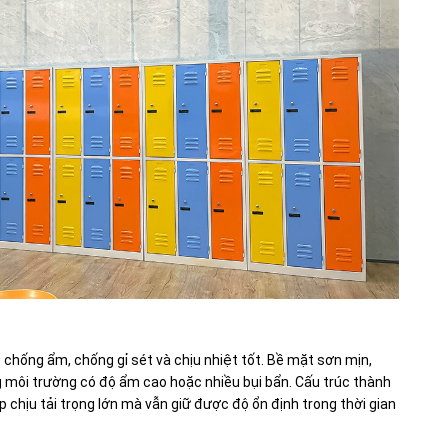
 chống ẩm, chống gỉ sét và chịu nhiệt tốt. Bề mặt sơn mịn,
g môi trường có độ ẩm cao hoặc nhiều bụi bẩn. Cấu trúc thành
p chịu tải trọng lớn mà vẫn giữ được độ ổn định trong thời gian