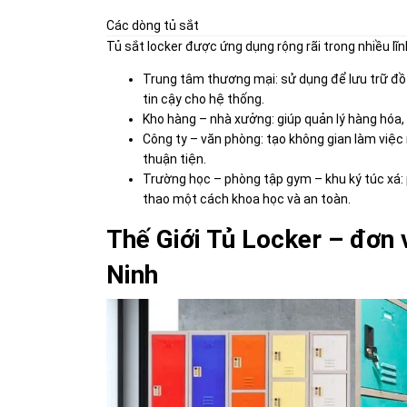
Các dòng tủ sắt
Tủ sắt locker được ứng dụng rộng rãi trong nhiều lĩnh
Trung tâm thương mại: sử dụng để lưu trữ đồ
tin cậy cho hệ thống.
Kho hàng – nhà xưởng: giúp quản lý hàng hóa, 
Công ty – văn phòng: tạo không gian làm việc 
thuận tiện.
Trường học – phòng tập gym – khu ký túc xá: 
thao một cách khoa học và an toàn.
Thế Giới Tủ Locker – đơn v
Ninh