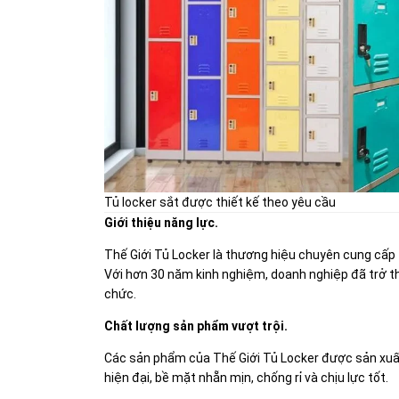
Tủ locker sắt được thiết kế theo yêu cầu
Giới thiệu năng lực.
Thế Giới Tủ Locker là thương hiệu chuyên cung cấp t
Với hơn 30 năm kinh nghiệm, doanh nghiệp đã trở th
chức.
Chất lượng sản phẩm vượt trội.
Các sản phẩm của Thế Giới Tủ Locker được sản xuất
hiện đại, bề mặt nhẵn mịn, chống rỉ và chịu lực tốt.