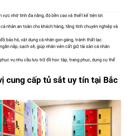
 vực nhờ tính đa năng, độ bền cao và thiết kế tiện lợi.
 cá nhân an toàn cho khách hàng, tăng tính chuyên nghiệp và
đồ bảo hộ, vật dụng cá nhân gọn gàng, tránh thất lạc.
ngăn nắp, sạch sẽ, giúp nhân viên cất giữ tài sản cá nhân
phục vụ nhu cầu lưu trữ đồ học tập, trang phục, dụng cụ thể
ị cung cấp tủ sắt uy tín tại Bắc