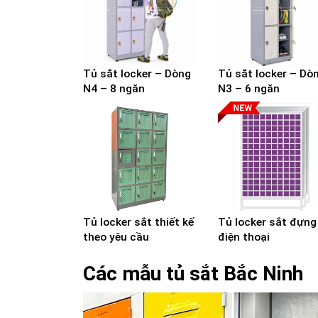
Tủ sắt locker – Dòng
Tủ sắt locker – Dò
N4 – 8 ngăn
N3 – 6 ngăn
Tủ locker sắt thiết kế
Tủ locker sắt đựng
theo yêu cầu
điện thoại
Các mẫu tủ sắt Bắc Ninh