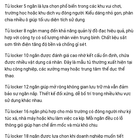
Tủ locker 5 ngăn là lựa chọn phổ biến trong các khu vui chơi,
trường học hoặc khu dịch vụ đông người. Kiểu dáng nhỏ gọn, phân
chia nhiều ô giúp tối ưu diện tích sử dụng.
Tủ locker 8 ngăn mang đến khả năng quản lý đồ đạc hiệu quả, phù
hợp với công ty có số lượng nhân viên trung bình. Chất liệu sắt
sơn tĩnh điện tăng độ bền và chống gỉ sét.
Tủ locker 10 ngăn được đánh giá cao nhờ kết cấu ổn định, chứa
được nhiều vật dụng cá nhân. Đây là mẫu tủ thường xuất hiện tại
khu công nghiệp, các xưởng may hoặc trung tâm thể dục thể
thao.
Tủ locker 12 ngăn giúp mở rộng không gian lưu trữ mà vẫn đảm
bảo sự ngăn nắp. Thiết kế đối xứng, dễ bố trí trong nhiều khu vực
sử dụng khác nhau.
Tủ locker 16 ngăn phù hợp cho môi trường có đông người như ký
túc xá, nhà máy hoặc khu làm việc ca kíp. Mỗi ngăn đều có lỗ
thông gió giúp hạn chế ẩm mốc và mùi khó chịu.
Tủ locker 18 ngăn được lựa chọn khi doanh nghiệp muốn tiết