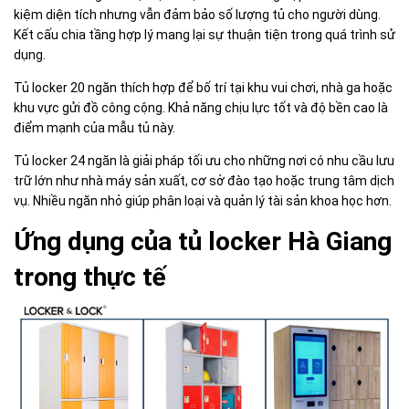
kiệm diện tích nhưng vẫn đảm bảo số lượng tủ cho người dùng.
Kết cấu chia tầng hợp lý mang lại sự thuận tiện trong quá trình sử
dụng.
Tủ locker 20 ngăn thích hợp để bố trí tại khu vui chơi, nhà ga hoặc
khu vực gửi đồ công cộng. Khả năng chịu lực tốt và độ bền cao là
điểm mạnh của mẫu tủ này.
Tủ locker 24 ngăn là giải pháp tối ưu cho những nơi có nhu cầu lưu
trữ lớn như nhà máy sản xuất, cơ sở đào tạo hoặc trung tâm dịch
vụ. Nhiều ngăn nhỏ giúp phân loại và quản lý tài sản khoa học hơn.
Ứng dụng của tủ locker Hà Giang
trong thực tế