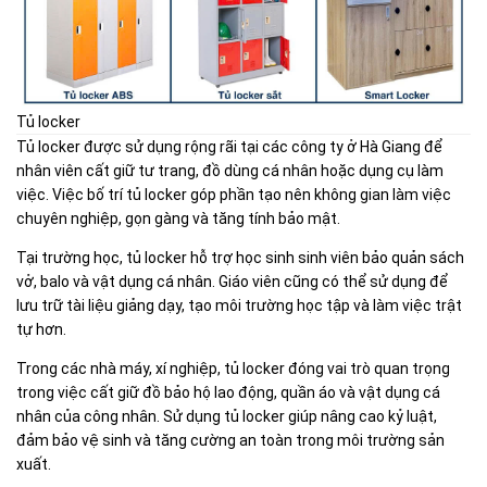
Tủ locker
Tủ locker được sử dụng rộng rãi tại các công ty ở Hà Giang để
nhân viên cất giữ tư trang, đồ dùng cá nhân hoặc dụng cụ làm
việc. Việc bố trí tủ locker góp phần tạo nên không gian làm việc
chuyên nghiệp, gọn gàng và tăng tính bảo mật.
Tại trường học, tủ locker hỗ trợ học sinh sinh viên bảo quản sách
vở, balo và vật dụng cá nhân. Giáo viên cũng có thể sử dụng để
lưu trữ tài liệu giảng dạy, tạo môi trường học tập và làm việc trật
tự hơn.
Trong các nhà máy, xí nghiệp, tủ locker đóng vai trò quan trọng
trong việc cất giữ đồ bảo hộ lao động, quần áo và vật dụng cá
nhân của công nhân. Sử dụng tủ locker giúp nâng cao kỷ luật,
đảm bảo vệ sinh và tăng cường an toàn trong môi trường sản
xuất.