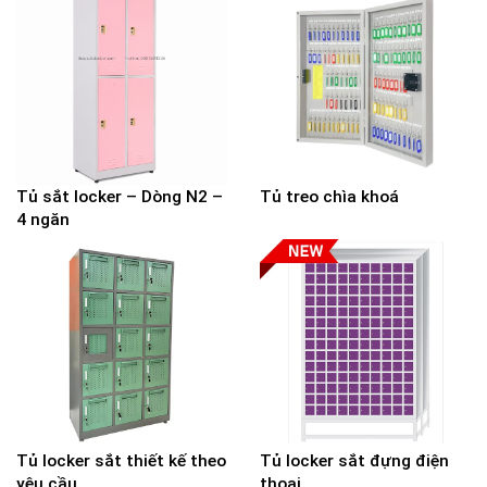
Tủ sắt locker – Dòng N2 –
Tủ treo chìa khoá
4 ngăn
Tủ locker sắt thiết kế theo
Tủ locker sắt đựng điện
yêu cầu
thoại