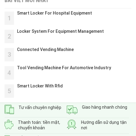
BÀI VIẾT MỚI NHẤT
Smart Locker For Hospital Equipment
1
Locker System For Equipment Management
2
Connected Vending Machine
3
Tool Vending Machine For Automotive Industry
4
Smart Locker With Rfid
5
Giao hàng nhanh chóng
Tư vấn chuyên nghiệp
Thanh toán: tiền mặt,
Hướng dẫn sử dụng tận
chuyển khoản
nơi