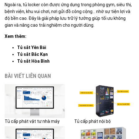
Ngoài ra, tủ locker còn được ứng dụng trong phòng gym, siêu thị,
bệnh viện, khu vui chơi, nơi gửi đồ công cộng… nhờ sự tiện lợi và
độ bền cao. Đây là giải pháp lưu trữ lý tưởng giúp tối ưu không
gian và nâng cao trải nghiệm cho người dùng.
Xem thêm:
Tủ sắt Yên Bái
Tủ sắt Bắc Kạn
Tủ sắt Hòa Bình
BÀI VIẾT LIÊN QUAN
Tủ cấp phát vật tư nhà máy
Tủ cấp phát nội bộ