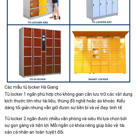
Các mẫu tủ locker Hà Giang
Tủ locker 1 ngăn phù hợp cho không gian cần lưu trữ các vật dụng
kích thước lớn như tài liệu, thùng đồ nghề hoặc áo khoác. Kiểu
dáng tối giản nhưng vẫn giữ được sự bền bỉ và vẻ đẹp tinh tế.
Tủ locker 2 ngăn được nhiều văn phòng và siêu thị lựa chọn bởi
sự gọn gàng và tiện lợi. Mỗi ngăn có khóa riêng giúp bảo vệ tài
sản cá nhân an toàn tuyệt đối.