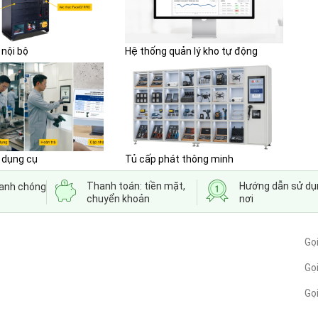
 nội bộ
Hệ thống quản lý kho tự động
 dụng cụ
Tủ cấp phát thông minh
Thanh toán: tiền mặt,
Hướng dẫn sử dụ
hanh chóng
chuyển khoản
nơi
Gọ
Gọi
Gọ