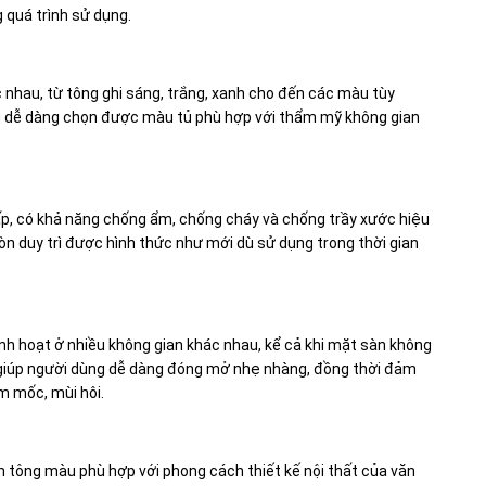
g quá trình sử dụng.
 nhau, từ tông ghi sáng, trắng, xanh cho đến các màu tùy
ng dễ dàng chọn được màu tủ phù hợp với thẩm mỹ không gian
p, có khả năng chống ẩm, chống cháy và chống trầy xước hiệu
òn duy trì được hình thức như mới dù sử dụng trong thời gian
inh hoạt ở nhiều không gian khác nhau, kể cả khi mặt sàn không
, giúp người dùng dễ dàng đóng mở nhẹ nhàng, đồng thời đảm
m mốc, mùi hôi.
 tông màu phù hợp với phong cách thiết kế nội thất của văn