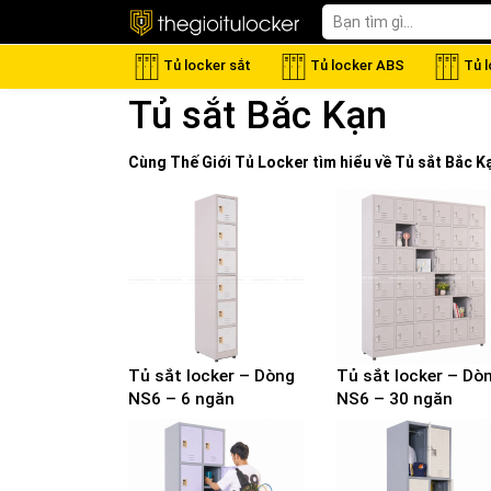
Tủ locker sắt
Tủ locker ABS
Tủ 
Tủ sắt Bắc Kạn
Cùng Thế Giới
Tủ Locker
tìm hiểu về
Tủ sắt Bắc K
Tủ sắt locker – Dòng
Tủ sắt locker – Dò
NS6 – 6 ngăn
NS6 – 30 ngăn