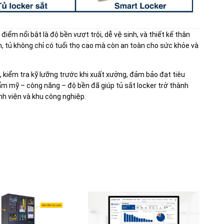
ểm nổi bật là độ bền vượt trội, dễ vệ sinh, và thiết kế thân
ện, tủ không chỉ có tuổi thọ cao mà còn an toàn cho sức khỏe và
 kiểm tra kỹ lưỡng trước khi xuất xưởng, đảm bảo đạt tiêu
ẩm mỹ – công năng – độ bền đã giúp tủ sắt locker trở thành
h viện và khu công nghiệp.