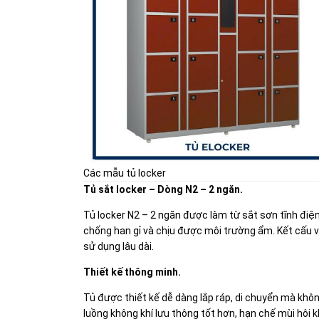
Các mẫu tủ locker
Tủ sắt locker – Dòng N2 – 2 ngăn.
Tủ locker N2 – 2 ngăn được làm từ sắt sơn tĩnh điện,
chống han gỉ và chịu được môi trường ẩm. Kết cấu v
sử dụng lâu dài.
Thiết kế thông minh.
Tủ được thiết kế dễ dàng lắp ráp, di chuyển mà khôn
luồng không khí lưu thông tốt hơn, hạn chế mùi hôi k