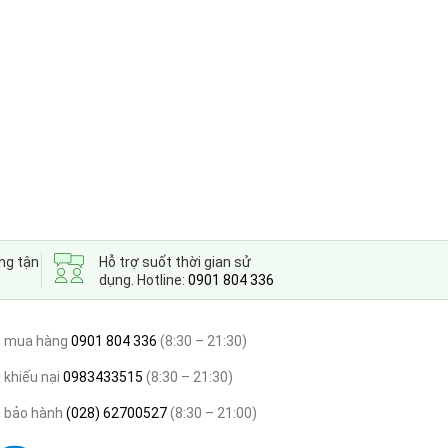
ng tận
Hỗ trợ suốt thời gian sử
dụng. Hotline:
0901 804 336
i mua hàng
0901 804 336
(8:30 – 21:30)
 khiếu nại
0983433515
(8:30 – 21:30)
i bảo hành
(028) 62700527
(8:30 – 21:00)