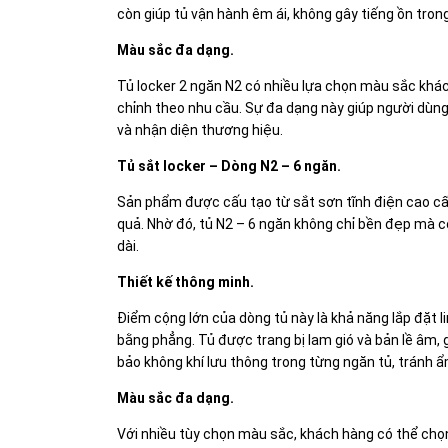
còn giúp tủ vận hành êm ái, không gây tiếng ồn tron
Màu sắc đa dạng.
Tủ locker 2 ngăn N2 có nhiều lựa chọn màu sắc khác
chỉnh theo nhu cầu. Sự đa dạng này giúp người dù
và nhận diện thương hiệu.
Tủ sắt locker – Dòng N2 – 6 ngăn.
Sản phẩm được cấu tạo từ sắt sơn tĩnh điện cao cấ
quả. Nhờ đó, tủ N2 – 6 ngăn không chỉ bền đẹp mà c
dài.
Thiết kế thông minh.
Điểm cộng lớn của dòng tủ này là khả năng lắp đặt l
bằng phẳng. Tủ được trang bị lam gió và bản lề âm
bảo không khí lưu thông trong từng ngăn tủ, tránh ẩ
Màu sắc đa dạng.
Với nhiều tùy chọn màu sắc, khách hàng có thể chọn