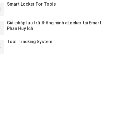
Smart Locker For Tools
3
Giải pháp lưu trữ thông minh eLocker tại Emart
4
Phan Huy Ích
Tool Tracking System
5