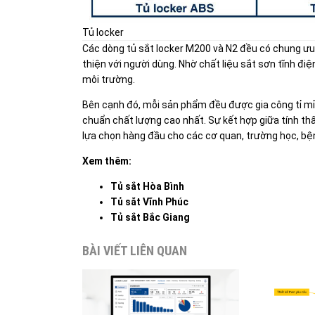
Tủ locker
Các dòng tủ sắt locker M200 và N2 đều có chung ưu đi
thiện với người dùng. Nhờ chất liệu sắt sơn tĩnh đi
môi trường.
Bên cạnh đó, mỗi sản phẩm đều được gia công tỉ mỉ,
chuẩn chất lượng cao nhất. Sự kết hợp giữa tính th
lựa chọn hàng đầu cho các cơ quan, trường học, bện
Xem thêm:
Tủ sắt Hòa Bình
Tủ sắt Vĩnh Phúc
Tủ sắt Bắc Giang
BÀI VIẾT LIÊN QUAN