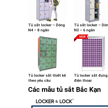
Tủ sắt locker – Dòng
Tủ sắt locker – Dò
N4 – 8 ngăn
N3 – 6 ngăn
Tủ locker sắt thiết kế
Tủ locker sắt đựng
theo yêu cầu
điện thoại
Các mẫu tủ sắt Bắc Kạn