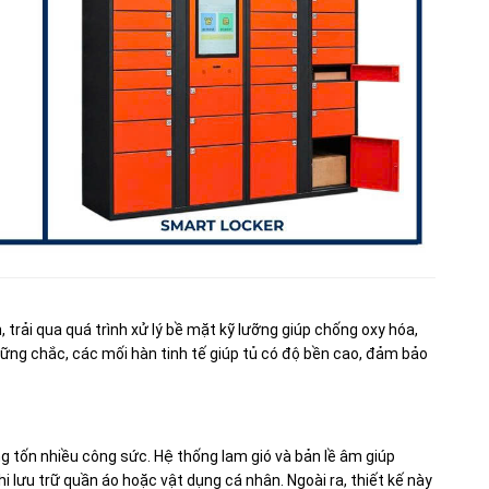
 trải qua quá trình xử lý bề mặt kỹ lưỡng giúp chống oxy hóa,
ững chắc, các mối hàn tinh tế giúp tủ có độ bền cao, đảm bảo
g tốn nhiều công sức. Hệ thống lam gió và bản lề âm giúp
hi lưu trữ quần áo hoặc vật dụng cá nhân. Ngoài ra, thiết kế này