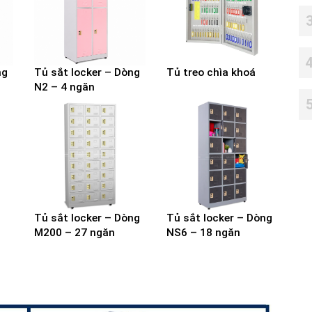
ng
Tủ sắt locker – Dòng
Tủ treo chìa khoá
N2 – 4 ngăn
Tủ sắt locker – Dòng
Tủ sắt locker – Dòng
M200 – 27 ngăn
NS6 – 18 ngăn