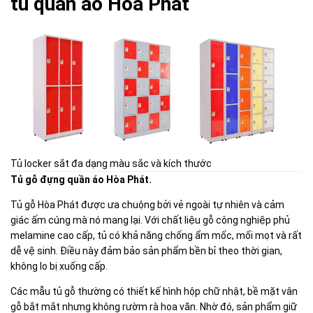
tủ quần áo Hòa Phát
Tủ locker sắt đa dạng màu sắc và kích thước
Tủ gỗ đựng quần áo Hòa Phát.
Tủ gỗ Hòa Phát được ưa chuộng bởi vẻ ngoài tự nhiên và cảm
giác ấm cúng mà nó mang lại. Với chất liệu gỗ công nghiệp phủ
melamine cao cấp, tủ có khả năng chống ẩm mốc, mối mọt và rất
dễ vệ sinh. Điều này đảm bảo sản phẩm bền bỉ theo thời gian,
không lo bị xuống cấp.
Các mẫu tủ gỗ thường có thiết kế hình hộp chữ nhật, bề mặt vân
gỗ bắt mắt nhưng không rườm rà hoa văn. Nhờ đó, sản phẩm giữ