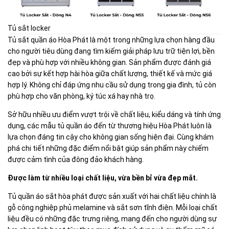
Tủ sắt locker
Tủ sắt quần áo Hòa Phát là một trong những lựa chọn hàng đầu
cho người tiêu dùng đang tìm kiếm giải pháp lưu trữ tiện lợi, bền
đẹp và phù hợp với nhiều không gian. Sản phẩm được đánh giá
cao bởi sự kết hợp hài hòa giữa chất lượng, thiết kế và mức giá
hợp lý. Không chỉ đáp ứng nhu cầu sử dụng trong gia đình, tủ còn
phù hợp cho văn phòng, ký túc xá hay nhà trọ.
Sở hữu nhiều ưu điểm vượt trội về chất liệu, kiểu dáng và tính ứng
dụng, các mẫu tủ quần áo đến từ thương hiệu Hòa Phát luôn là
lựa chọn đáng tin cậy cho không gian sống hiện đại. Cùng khám
phá chi tiết những đặc điểm nổi bật giúp sản phẩm này chiếm
được cảm tình của đông đảo khách hàng.
Được làm từ nhiều loại chất liệu, vừa bền bỉ vừa đẹp mắt.
Tủ quần áo sắt hòa phát được sản xuất với hai chất liệu chính là
gỗ công nghiệp phủ melamine và sắt sơn tĩnh điện. Mỗi loại chất
liệu đều có những đặc trưng riêng, mang đến cho người dùng sự