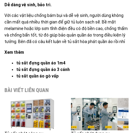
Dễ dàng vệ sinh, bảo trì.
Với các vật liệu chống bám bụi và dễ vệ sinh, người dùng không
cần mất quá nhiều thời gian để giữ tủ luôn sạch sẽ. Bề mặt
melamine hoặc lớp sơn tĩnh điện đều có độ bền cao, chống thấm
và chống bẩn tốt, từ đó giúp bảo quản quần áo trong điều kiện lý
tưởng. Bên đã có câu kết luận về tủ sắt hòa phát quần áo rồi nhỉ
Xem thêm
tủ sắt đựng quần áo 1m4
tủ sắt đựng quần áo 3 cánh
tủ sắt quần áo gò vấp
BÀI VIẾT LIÊN QUAN