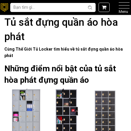
Menu
Tủ sắt đựng quần áo hòa
phát
Cùng Thế Giới
Tủ Locker
tìm hiểu về
tủ sắt đựng quần áo hòa
phát
Những điểm nổi bật của tủ sắt
hòa phát đựng quần áo