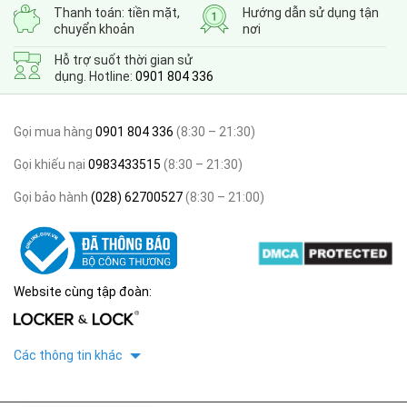
Thanh toán: tiền mặt,
Hướng dẫn sử dụng tận
chuyển khoản
nơi
Hỗ trợ suốt thời gian sử
dụng. Hotline:
0901 804 336
Gọi mua hàng
0901 804 336
(8:30 – 21:30)
Gọi khiếu nại
0983433515
(8:30 – 21:30)
Gọi bảo hành
(028) 62700527
(8:30 – 21:00)
Website cùng tập đoàn:
Các thông tin khác