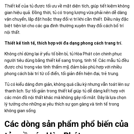
Thiết kế của tủ được tối ưu về mặt diện tích, giúp tiết kiệm không
gian hiệu quả. Đồng thời, tủ có trọng lượng vừa phải nên dễ dàng
vận chuyển, lắp đặt hoặc thay đổi vị trí khi cần thiết. Điều này đặc
biệt tiện lợi cho các gia đình thường xuyên thay đổi cách bố trí
nội thất.
Thiết kế tinh tế, thích hợp với đa dạng phong cách trang trí.
Không chỉ dừng lại ở yếu tố bền bỉ, tủ Hòa Phát còn chinh phục
người tiêu dùng bằng thiết kế sang trọng, tinh tế. Các mẫu tủ đều
được chú trọng vào tính thẩm mỹ, đảm bảo phù hợp với nhiều
phong cách bài trí từ cổ điển, tối giản đến hiện đại, trẻ trung.
Tủ có kiểu dáng đơn giản, không quá cầu kỳ nhưng vẫn toát lên sự
thanh lịch. Sự tối giản trong thiết kế giúp tủ dễ dàng kết hợp với
các món đồ nội thất khác mà không gây rối mắt. Đây là lựa chọn
lý tưởng cho những ai yêu thích sự gọn gàng và tinh tế trong
không gian sống.
Các dòng sản phẩm phổ biến của