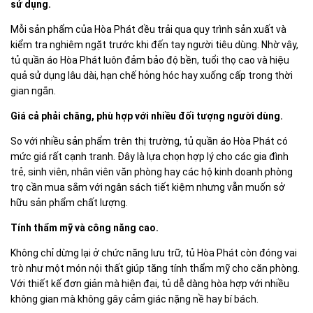
sử dụng.
Mỗi sản phẩm của Hòa Phát đều trải qua quy trình sản xuất và
kiểm tra nghiêm ngặt trước khi đến tay người tiêu dùng. Nhờ vậy,
tủ quần áo Hòa Phát luôn đảm bảo độ bền, tuổi thọ cao và hiệu
quả sử dụng lâu dài, hạn chế hỏng hóc hay xuống cấp trong thời
gian ngắn.
Giá cả phải chăng, phù hợp với nhiều đối tượng người dùng.
So với nhiều sản phẩm trên thị trường, tủ quần áo Hòa Phát có
mức giá rất cạnh tranh. Đây là lựa chọn hợp lý cho các gia đình
trẻ, sinh viên, nhân viên văn phòng hay các hộ kinh doanh phòng
trọ cần mua sắm với ngân sách tiết kiệm nhưng vẫn muốn sở
hữu sản phẩm chất lượng.
Tính thẩm mỹ và công năng cao.
Không chỉ dừng lại ở chức năng lưu trữ, tủ Hòa Phát còn đóng vai
trò như một món nội thất giúp tăng tính thẩm mỹ cho căn phòng.
Với thiết kế đơn giản mà hiện đại, tủ dễ dàng hòa hợp với nhiều
không gian mà không gây cảm giác nặng nề hay bí bách.