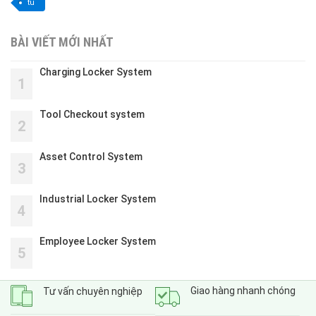
tủ
BÀI VIẾT MỚI NHẤT
Charging Locker System
1
Tool Checkout system
2
Asset Control System
3
Industrial Locker System
4
Employee Locker System
5
Giao hàng nhanh chóng
Tư vấn chuyên nghiệp