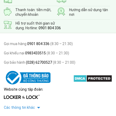
Thanh toán: tiền mặt,
Hướng dẫn sử dụng tận
chuyển khoản
nơi
Hỗ trợ suốt thời gian sử
dụng. Hotline:
0901 804 336
Gọi mua hàng
0901 804 336
(8:30 – 21:30)
Gọi khiếu nại
0983433515
(8:30 – 21:30)
Gọi bảo hành
(028) 62700527
(8:30 – 21:00)
Website cùng tập đoàn:
Các thông tin khác