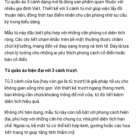
Tủ quần áo 3 cánh dạng mở là dòng sản phẩm quen thuộc với
nhiều gia đình Việt. Thiết kế với 3 cánh tủ mở giúp việc lấy đồ
thuận tiện, đồng thời tạo điểm nhấn cho căn phòng nhờ sự cầu
kỳ trong kiểu dáng.
Mẫu tủ này đặc biệt phù hợp với những căn phòng có diện tích
rộng. Các chi tiết chạm khắc trên bề mặt thường được chăm
chút kỹ lưỡng, mang đến vẻ đẹp sang trọng và tinh tế. Đây là lựa
chọn lý tưởng cho những ai yêu thích phong cách cổ điển hoặc
bán cổ điển.
Tủ quần áo hiện đại với 3 cánh trượt.
Tủ 3 cánh cửa lùa (hay còn gọi là tủ trượt) là giải pháp tối ưu cho
không gian sống nhỏ gọn. Với thiết kế trượt ngang thông minh,
bạn không cần chừa khoảng trống để mở cửa, từ đó tiết kiệm
diện tích hiệu quả.
Không chỉ tiện dụng, mẫu tủ này còn nổi bật với phong cách hiện
đại, phù hợp với những căn hộ chung cư, nhà phố diện tích hạn
chế. Ngoài ra, bề mặt tủ có thể kết hợp kính, gương hoặc các họa
tiết trang trí giúp tăng tính thẩm mỹ.