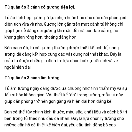
Tủ quần áo 3 cánh có gương tiện lợi.
Tủ áo tích hợp gương là lựa chọn hoàn hảo cho các căn phòng có
diện tích vừa và nhỏ. Gương lớn gắn trên một cánh tủ không chỉ
giúp bạn dễ dàng soi gương khi mặc đồ mà còn tạo cảm giác
không gian rộng hơn, thoáng đãng hơn.
Bên cạnh đó, tủ có gương thường được thiết kế tinh tế, sang
trọng, dễ dàng kết hợp cùng các vật dụng nội thất khác. Đây là
mẫu tủ được nhiều gia đình trẻ lựa chọn bởi sự tiện ích và vẻ
ngoài hiện đại.
Tủ quần áo 3 cánh âm tường.
Tủ âm tường ngày càng được ưa chuộng nhờ tính thẩm mỹ và sự
tối ưu hóa không gian. Với thiết kế “ẩn” trong tường, mẫu tủ này
giúp căn phòng trở nên gọn gàng và hiện đại hơn đáng kể.
Bạn có thể tùy chỉnh kích thước, màu sắc, chất liệu và cách bố trí
bên trong tủ theo nhu cầu cá nhân. Đây là lựa chọn lý tưởng cho
những căn hộ có thiết kế hiện đại, yêu cầu tính đồng bộ cao.