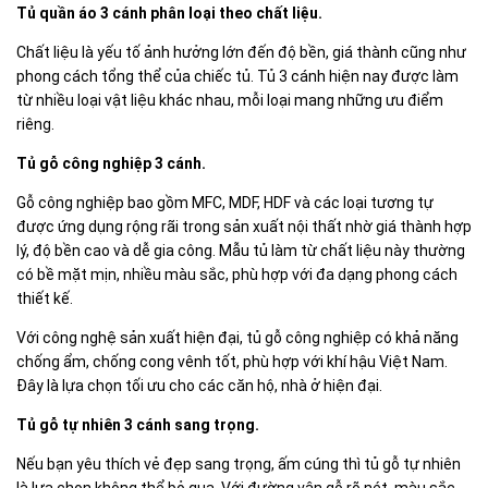
Tủ quần áo 3 cánh phân loại theo chất liệu.
Chất liệu là yếu tố ảnh hưởng lớn đến độ bền, giá thành cũng như
phong cách tổng thể của chiếc tủ. Tủ 3 cánh hiện nay được làm
từ nhiều loại vật liệu khác nhau, mỗi loại mang những ưu điểm
riêng.
Tủ gỗ công nghiệp 3 cánh.
Gỗ công nghiệp bao gồm MFC, MDF, HDF và các loại tương tự
được ứng dụng rộng rãi trong sản xuất nội thất nhờ giá thành hợp
lý, độ bền cao và dễ gia công. Mẫu tủ làm từ chất liệu này thường
có bề mặt mịn, nhiều màu sắc, phù hợp với đa dạng phong cách
thiết kế.
Với công nghệ sản xuất hiện đại, tủ gỗ công nghiệp có khả năng
chống ẩm, chống cong vênh tốt, phù hợp với khí hậu Việt Nam.
Đây là lựa chọn tối ưu cho các căn hộ, nhà ở hiện đại.
Tủ gỗ tự nhiên 3 cánh sang trọng.
Nếu bạn yêu thích vẻ đẹp sang trọng, ấm cúng thì tủ gỗ tự nhiên