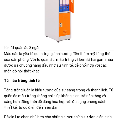
tủ sắt quần áo 3 ngăn
Màu sắc là yếu tố quan trọng ảnh hưởng đến thẩm mỹ tổng thể
của căn phòng. Với tủ quần áo, màu trắng và kem là hai gam màu
được ưa chuộng hàng đầu nhờ sự tinh tế, dễ phối hợp với các
món đồ nội thất khác.
Tủ màu trắng tinh tế.
Tông trắng luôn là biểu tượng của sự sang trọng và thanh lịch. Tủ
quần áo màu trắng không chỉ giúp không gian trở nên rộng và
sáng hơn đồng thời dễ dàng hòa hợp với đa dạng phong cách
thiết kế, từ cổ điển đến hiện đại
Đây là lựa chọn phù hợp cho những ai yêu thích sự đơn giản, tinh