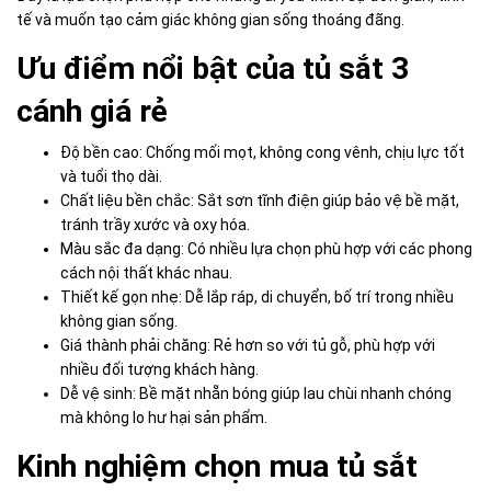
tế và muốn tạo cảm giác không gian sống thoáng đãng.
Ưu điểm nổi bật của tủ sắt 3
cánh giá rẻ
Độ bền cao: Chống mối mọt, không cong vênh, chịu lực tốt
và tuổi thọ dài.
Chất liệu bền chắc: Sắt sơn tĩnh điện giúp bảo vệ bề mặt,
tránh trầy xước và oxy hóa.
Màu sắc đa dạng: Có nhiều lựa chọn phù hợp với các phong
cách nội thất khác nhau.
Thiết kế gọn nhẹ: Dễ lắp ráp, di chuyển, bố trí trong nhiều
không gian sống.
Giá thành phải chăng: Rẻ hơn so với tủ gỗ, phù hợp với
nhiều đối tượng khách hàng.
Dễ vệ sinh: Bề mặt nhẵn bóng giúp lau chùi nhanh chóng
mà không lo hư hại sản phẩm.
Kinh nghiệm chọn mua tủ sắt