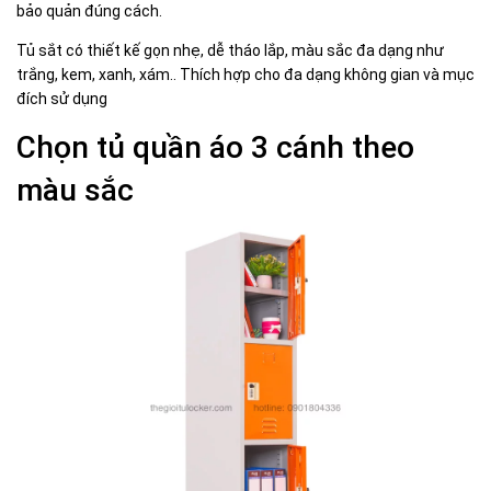
bảo quản đúng cách.
Tủ sắt có thiết kế gọn nhẹ, dễ tháo lắp, màu sắc đa dạng như
trắng, kem, xanh, xám.. Thích hợp cho đa dạng không gian và mục
đích sử dụng
Chọn tủ quần áo 3 cánh theo
màu sắc