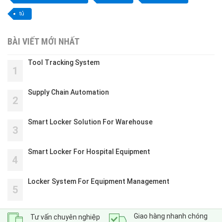
tủ
BÀI VIẾT MỚI NHẤT
Tool Tracking System
1
Supply Chain Automation
2
Smart Locker Solution For Warehouse
3
Smart Locker For Hospital Equipment
4
Locker System For Equipment Management
5
Giao hàng nhanh chóng
Tư vấn chuyên nghiệp