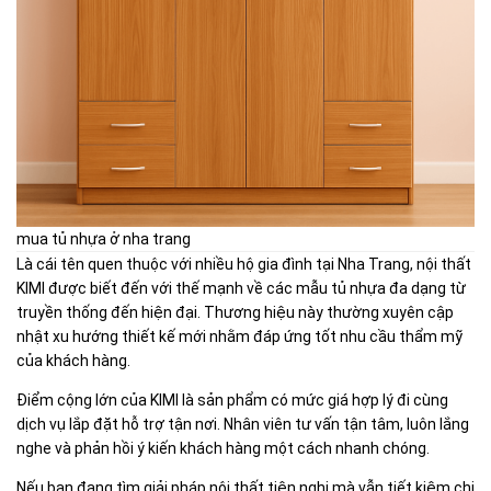
mua tủ nhựa ở nha trang
Là cái tên quen thuộc với nhiều hộ gia đình tại Nha Trang, nội thất
KIMI được biết đến với thế mạnh về các mẫu tủ nhựa đa dạng từ
truyền thống đến hiện đại. Thương hiệu này thường xuyên cập
nhật xu hướng thiết kế mới nhằm đáp ứng tốt nhu cầu thẩm mỹ
của khách hàng.
Điểm cộng lớn của KIMI là sản phẩm có mức giá hợp lý đi cùng
dịch vụ lắp đặt hỗ trợ tận nơi. Nhân viên tư vấn tận tâm, luôn lắng
nghe và phản hồi ý kiến khách hàng một cách nhanh chóng.
Nếu bạn đang tìm giải pháp nội thất tiện nghi mà vẫn tiết kiệm chi