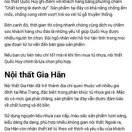
nội thất Quốc Huy ghi điểm với khách hàng bằng phương châm
“Chất lượng là danh dự”. Sản phẩm tại đây có khả năng chống ẩm
mốc, chống cong vênh vượt trội so với tủ gỗ truyền thống.
Bên cạnh đó, thời gian thi công nhanh chóng cùng dịch vụ chăm
sóc khách hàng chu đáo là những yếu tố giúp Quốc Huy được
nhiều người tin chọn. Đội ngũ nhân viên hỗ trợ tận tình trong mọi
giai đoạn từ tư vấn đến bàn giao sản phẩm.
Nếu bạn ưu tiên tiêu chí tốt mà rẻ khi tìm mua tủ nhựa, nội thất
Quốc Huy chính là lựa chọn phù hợp.
Nội thất Gia Hân
Nội thất Gia Hân đã trở thành địa chỉ quen thuộc với nhiều gia
đình tại Nha Trang, đặc biệt trong phân khúc tủ nhựa giá rẻ. Mặc
dù có mức giá phải chăng, sản phẩm tại đây vẫn được đảm bảo
về chất lượng và độ bền.
Sử dụng nguyên liệu nhựa cao cấp, màu sắc sản phẩm tươi sáng,
kiểu dáng đa dạng, phù hợp nhiều không gian nội thất. Ngoài ra,
Gia Hân còn nhận thiết kế tủ theo sở thích và yêu cầu của khách