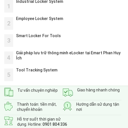
Industrial Locker System
1
Employee Locker System
2
Smart Locker For Tools
3
Giải pháp lưu trữ thông minh eLocker tại Emart Phan Huy
4
Ích
Tool Tracking System
5
Giao hàng nhanh chóng
Tư vấn chuyên nghiệp
Thanh toán: tiền mặt,
Hướng dẫn sử dụng tận
chuyển khoản
nơi
Hỗ trợ suốt thời gian sử
dụng. Hotline:
0901 804 336