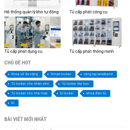
Hệ thống quản lý kho tự động
Tủ cấp phát công cụ
Tủ cấp phát dụng cụ
Tủ cấp phát thông minh
CHỦ ĐỀ HOT
Khóa số đa năng
Smart locker
vòng tay wristband
Tủ locker cho nhân viên
Tủ locker lớp học
Tủ locker cho nhà máy
tủ locker
khoá điện tử
tủ
BÀI VIẾT MỚI NHẤT