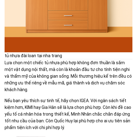
tủ nhựa đài loan tại nha trang
Lựa chọn một chiếc tủ nhựa phù hợp không đơn thuần là sắm
một vật dụng nội thất, mà còn là khoản đầu tư cho tính tiện nghi
và thẩm mỹ của không gian sống. Mỗi thương hiệu kể trên đều có
những ưu thế riêng về mẫu mã, giá thành và dịch vụ chăm sóc
khách hàng.
Nếu bạn yêu thích sự tinh tế, hãy chọn IGEA. Với ngân sách tiết
kiệm hơn, KIMI hay Gia Hân sẽ là lựa chọn phù hợp. Còn khi đề cao
yếu tố cá nhân hóa trong thiết kế, Minh Nhân chắc chắn đáp ứng
tốt nhu cầu của bạn. Còn Quốc Huy lại phù hợp cho ai ưu tiên sản
phẩm tiện ích với chi phí hợp lý.