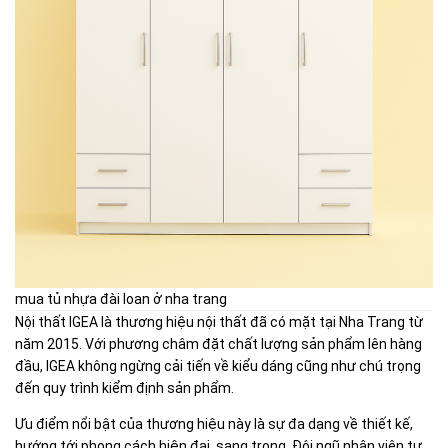
mua tủ nhựa đài loan ở nha trang
Nội thất IGEA là thương hiệu nội thất đã có mặt tại Nha Trang từ
năm 2015. Với phương châm đặt chất lượng sản phẩm lên hàng
đầu, IGEA không ngừng cải tiến về kiểu dáng cũng như chú trọng
đến quy trình kiểm định sản phẩm.
Ưu điểm nổi bật của thương hiệu này là sự đa dạng về thiết kế,
hướng tới phong cách hiện đại, sang trọng. Đội ngũ nhân viên tư