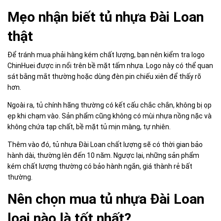
Mẹo nhận biết tủ nhựa Đài Loan
thật
Để tránh mua phải hàng kém chất lượng, bạn nên kiểm tra logo
ChinHuei được in nổi trên bề mặt tấm nhựa. Logo này có thể quan
sát bằng mắt thường hoặc dùng đèn pin chiếu xiên để thấy rõ
hơn.
Ngoài ra, tủ chính hãng thường có kết cấu chắc chắn, không bị ọp
ẹp khi chạm vào. Sản phẩm cũng không có mùi nhựa nồng nặc và
không chứa tạp chất, bề mặt tủ mịn màng, tự nhiên.
Thêm vào đó, tủ nhựa Đài Loan chất lượng sẽ có thời gian bảo
hành dài, thường lên đến 10 năm. Ngược lại, những sản phẩm
kém chất lượng thường có bảo hành ngắn, giá thành rẻ bất
thường.
Nên chọn mua tủ nhựa Đài Loan
loại nào là tốt nhất?