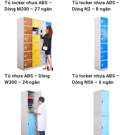
Tủ locker nhựa ABS –
Tủ locker nhựa ABS –
Dòng M200 – 27 ngăn
Dòng N2 – 8 ngăn
Tủ nhựa ABS – Dòng
Tủ locker nhựa ABS –
W300 – 24 ngăn
Dòng NS6 – 6 ngăn