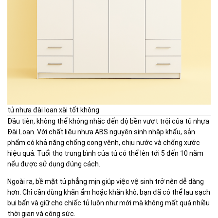
tủ nhựa đài loan xài tốt không
Đầu tiên, không thể không nhắc đến độ bền vượt trội của tủ nhựa
Đài Loan. Với chất liệu nhựa ABS nguyên sinh nhập khẩu, sản
phẩm có khả năng chống cong vênh, chịu nước và chống xước
hiệu quả. Tuổi thọ trung bình của tủ có thể lên tới 5 đến 10 năm
nếu được sử dụng đúng cách.
Ngoài ra, bề mặt tủ phẳng mịn giúp việc vệ sinh trở nên dễ dàng
hơn. Chỉ cần dùng khăn ẩm hoặc khăn khô, bạn đã có thể lau sạch
bụi bẩn và giữ cho chiếc tủ luôn như mới mà không mất quá nhiều
thời gian và công sức.