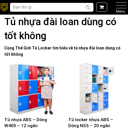
Menu
Tủ nhựa đài loan dùng có
tốt không
Cùng Thế Giới
Tủ Locker
tìm hiểu về
tủ nhựa đài loan dùng có
tốt không
Tủ nhựa ABS – Dòng
Tủ locker nhựa ABS –
W400 – 12 ngăn
Dòng NS5 – 20 ngăn