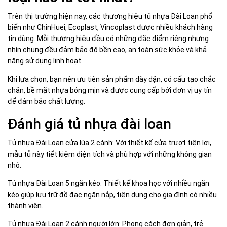
Trên thị trường hiện nay, các thương hiệu tủ nhựa Đài Loan phổ
biến như ChinHuei, Ecoplast, Vincoplast được nhiều khách hàng
tin dùng. Mỗi thương hiệu đều có những đặc điểm riêng nhưng
nhìn chung đều đảm bảo độ bền cao, an toàn sức khỏe và khả
năng sử dụng linh hoạt.
Khi lựa chọn, bạn nên ưu tiên sản phẩm dày dặn, có cấu tạo chắc
chắn, bề mặt nhựa bóng mịn và được cung cấp bởi đơn vị uy tín
để đảm bảo chất lượng.
Đánh giá tủ nhựa đài loan
Tủ nhựa Đài Loan cửa lùa 2 cánh: Với thiết kế cửa trượt tiện lợi,
mẫu tủ này tiết kiệm diện tích và phù hợp với những không gian
nhỏ.
Tủ nhựa Đài Loan 5 ngăn kéo: Thiết kế khoa học với nhiều ngăn
kéo giúp lưu trữ đồ đạc ngăn nắp, tiện dụng cho gia đình có nhiều
thành viên.
Tủ nhựa Đài Loan 2 cánh người lớn: Phong cách đơn giản, trẻ