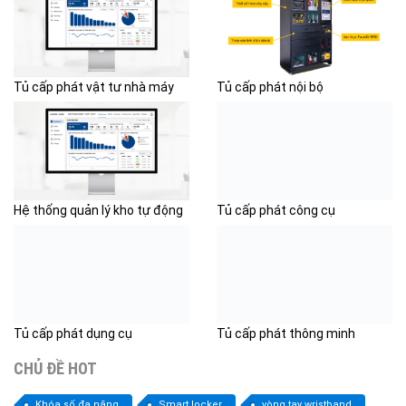
Tủ cấp phát vật tư nhà máy
Tủ cấp phát nội bộ
Hệ thống quản lý kho tự động
Tủ cấp phát công cụ
Tủ cấp phát dụng cụ
Tủ cấp phát thông minh
CHỦ ĐỀ HOT
Khóa số đa năng
Smart locker
vòng tay wristband