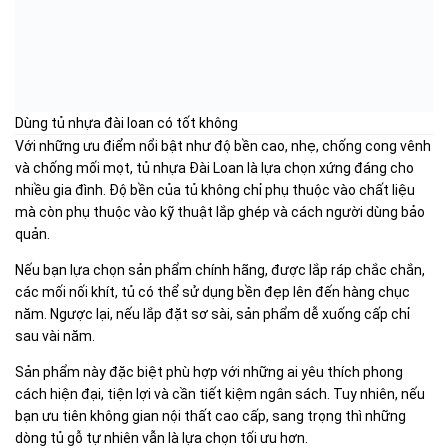
Dùng tủ nhựa đài loan có tốt không
Với những ưu điểm nổi bật như độ bền cao, nhẹ, chống cong vênh
và chống mối mọt, tủ nhựa Đài Loan là lựa chọn xứng đáng cho
nhiều gia đình. Độ bền của tủ không chỉ phụ thuộc vào chất liệu
mà còn phụ thuộc vào kỹ thuật lắp ghép và cách người dùng bảo
quản.
Nếu bạn lựa chọn sản phẩm chính hãng, được lắp ráp chắc chắn,
các mối nối khít, tủ có thể sử dụng bền đẹp lên đến hàng chục
năm. Ngược lại, nếu lắp đặt sơ sài, sản phẩm dễ xuống cấp chỉ
sau vài năm.
Sản phẩm này đặc biệt phù hợp với những ai yêu thích phong
cách hiện đại, tiện lợi và cần tiết kiệm ngân sách. Tuy nhiên, nếu
bạn ưu tiên không gian nội thất cao cấp, sang trọng thì những
dòng tủ gỗ tự nhiên vẫn là lựa chọn tối ưu hơn.