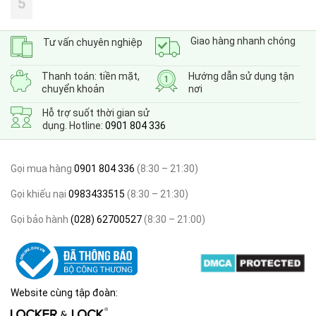
5
Giao hàng nhanh chóng
Tư vấn chuyên nghiệp
Thanh toán: tiền mặt,
Hướng dẫn sử dụng tận
chuyển khoản
nơi
Hỗ trợ suốt thời gian sử
dụng. Hotline:
0901 804 336
Gọi mua hàng
0901 804 336
(8:30 – 21:30)
Gọi khiếu nại
0983433515
(8:30 – 21:30)
Gọi bảo hành
(028) 62700527
(8:30 – 21:00)
Website cùng tập đoàn: