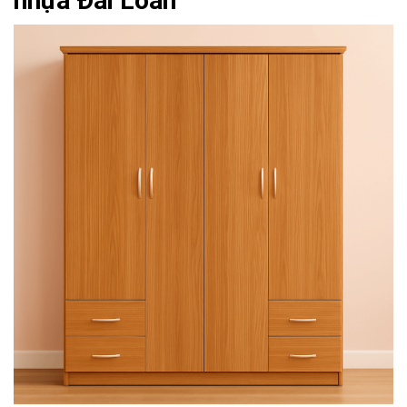
nhựa Đài Loan