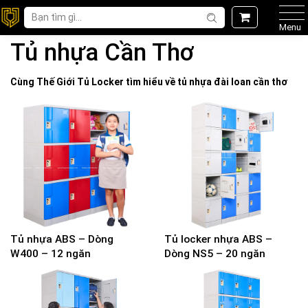
Menu
Tủ nhựa Cần Thơ
Cùng Thế Giới
Tủ Locker
tìm hiểu về
tủ nhựa đài loan cần thơ
Tủ nhựa ABS – Dòng
Tủ locker nhựa ABS –
W400 – 12 ngăn
Dòng NS5 – 20 ngăn