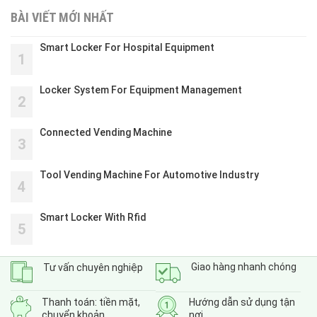
BÀI VIẾT MỚI NHẤT
Smart Locker For Hospital Equipment
1
Locker System For Equipment Management
2
Connected Vending Machine
3
Tool Vending Machine For Automotive Industry
4
Smart Locker With Rfid
5
Giao hàng nhanh chóng
Tư vấn chuyên nghiệp
Thanh toán: tiền mặt,
Hướng dẫn sử dụng tận
chuyển khoản
nơi