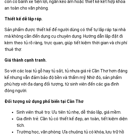
còn có bánh xe tiện lợi, ngăn kéo âm hoặc thiết kế kết hợp khóa
an toàn cho văn phòng.
Thiết kế dễ lắp ráp.
Sản phẩm được thiết kế để người dùng có thể tự lắp ráp tại nhà
mà không cần đến dụng cụ chuyên dụng. Hướng dẫn lắp đặt đi
kèm theo tủ rõ ràng, trực quan, giúp tiết kiệm thời gian và chi phí
thuê thợ.
Giá thành cạnh tranh.
So với các loại tủ gỗ hay tủ sắt, tủ nhựa giá rẻ Cần Thơ hơn đáng
kể nhưng vẫn đảm bảo độ bền và thẩm mỹ. Nhờ đó, sản phẩm
phù hợp với đa dạng đối tượng, từ sinh viên đến các gia đình
đông người.
Đối tượng sử dụng phổ biến tại Cần Thơ
Sinh viên thuê trọ: Ưu tiên tủ nhẹ, dễ tháo lắp, giá mềm.
Gia đình trẻ: Cần tủ có thiết kế đẹp, an toàn, tiết kiệm diện
tích.
Trường học, văn phòng: Ưa chuộng tủ có khóa, lưu trữ hồ