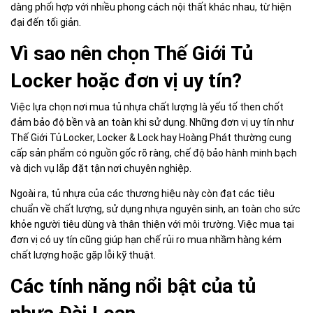
dàng phối hợp với nhiều phong cách nội thất khác nhau, từ hiện
đại đến tối giản.
Vì sao nên chọn Thế Giới Tủ
Locker hoặc đơn vị uy tín?
Việc lựa chọn nơi mua tủ nhựa chất lượng là yếu tố then chốt
đảm bảo độ bền và an toàn khi sử dụng. Những đơn vị uy tín như
Thế Giới Tủ Locker, Locker & Lock hay Hoàng Phát thường cung
cấp sản phẩm có nguồn gốc rõ ràng, chế độ bảo hành minh bạch
và dịch vụ lắp đặt tận nơi chuyên nghiệp.
Ngoài ra, tủ nhựa của các thương hiệu này còn đạt các tiêu
chuẩn về chất lượng, sử dụng nhựa nguyên sinh, an toàn cho sức
khỏe người tiêu dùng và thân thiện với môi trường. Việc mua tại
đơn vị có uy tín cũng giúp hạn chế rủi ro mua nhầm hàng kém
chất lượng hoặc gặp lỗi kỹ thuật.
Các tính năng nổi bật của tủ