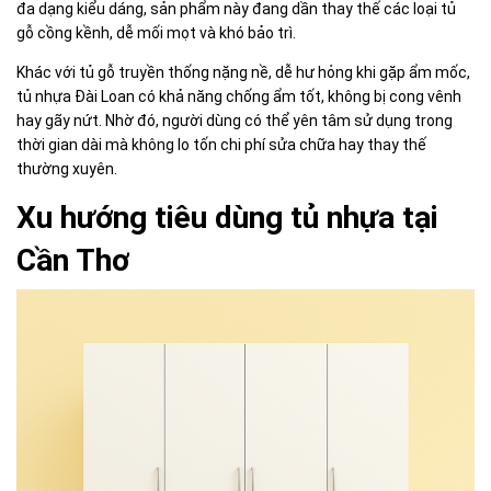
đa dạng kiểu dáng, sản phẩm này đang dần thay thế các loại tủ
gỗ cồng kềnh, dễ mối mọt và khó bảo trì.
Khác với tủ gỗ truyền thống nặng nề, dễ hư hỏng khi gặp ẩm mốc,
tủ nhựa Đài Loan có khả năng chống ẩm tốt, không bị cong vênh
hay gãy nứt. Nhờ đó, người dùng có thể yên tâm sử dụng trong
thời gian dài mà không lo tốn chi phí sửa chữa hay thay thế
thường xuyên.
Xu hướng tiêu dùng tủ nhựa tại
Cần Thơ