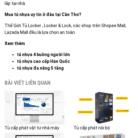
lắp tại nhà.
Mua tủ nhựa uy tín ở đâu tại Cần Thơ?
Thế Giới Tủ Locker , Locker & Lock, các shop trên Shopee Mall,
Lazada Mall đều là lựa chọn an toàn.
Xem thêm
tủ nhựa 4 buồng người lớn
tủ nhựa cao cấp Hàn Quốc
tủ nhựa đa năng 5 tầng
BÀI VIẾT LIÊN QUAN
Tủ cấp phát vật tư nhà máy
Tủ cấp phát nội bộ