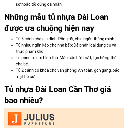
sơ hoặc đồ dùng cá nhân.
Những mẫu tủ nhựa Đài Loan
được ưa chuộng hiện nay
Tủ 5 cánh cho gia đình: Rộng rãi, chia ngăn thông minh.
Tủ nhiều ngăn kéo cho nhà bếp: Dễ phân loại dụng cụ và
thực phẩm khô.
Tủ mini trẻ em hình thú: Màu sắc bắt mắt, tạo hứng thú
cho bé.
Tủ 2 cánh có khóa cho văn phòng: An toàn, gọn gàng, bảo
mật hồ sơ.
Tủ nhựa Đài Loan Cần Thơ giá
bao nhiêu?