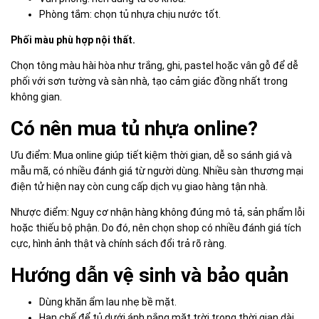
Phòng tắm: chọn tủ nhựa chịu nước tốt.
Phối màu phù hợp nội thất.
Chọn tông màu hài hòa như trắng, ghi, pastel hoặc vân gỗ để dễ
phối với sơn tường và sàn nhà, tạo cảm giác đồng nhất trong
không gian.
Có nên mua tủ nhựa online?
Ưu điểm: Mua online giúp tiết kiệm thời gian, dễ so sánh giá và
mẫu mã, có nhiều đánh giá từ người dùng. Nhiều sàn thương mại
điện tử hiện nay còn cung cấp dịch vụ giao hàng tận nhà.
Nhược điểm: Nguy cơ nhận hàng không đúng mô tả, sản phẩm lỗi
hoặc thiếu bộ phận. Do đó, nên chọn shop có nhiều đánh giá tích
cực, hình ảnh thật và chính sách đổi trả rõ ràng.
Hướng dẫn vệ sinh và bảo quản
Dùng khăn ẩm lau nhẹ bề mặt.
Hạn chế để tủ dưới ánh nắng mặt trời trong thời gian dài.