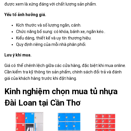
được xem là xứng đáng với chất lượng sản phẩm.
Yếu tố ảnh hưởng giá.
Kích thước và số lượng ngăn, cánh.
Chức năng bổ sung: có khóa, bánh xe, ngăn kéo..
Kiểu dáng, thiết kế và uy tín thương hiệu.
Quy định riêng của mỗi nhà phân phối.
Lưu ý khi mua.
Giá có thể chênh lệch giữa các cửa hàng, đặc biệt khi mua online.
Cần kiểm tra kỹ thông tin sản phẩm, chính sách đổi trả và đánh
giá của khách hàng trước khi đặt hàng.
Kinh nghiệm chọn mua tủ nhựa
Đài Loan tại Cần Thơ