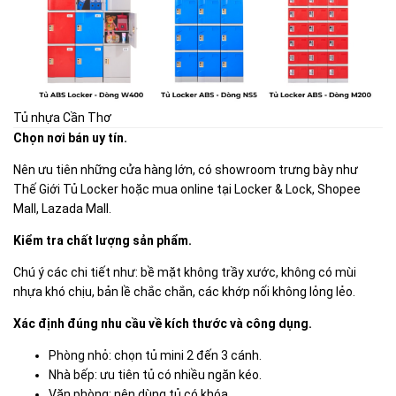
Tủ nhựa Cần Thơ
Chọn nơi bán uy tín.
Nên ưu tiên những cửa hàng lớn, có showroom trưng bày như
Thế Giới Tủ Locker hoặc mua online tại Locker & Lock, Shopee
Mall, Lazada Mall.
Kiểm tra chất lượng sản phẩm.
Chú ý các chi tiết như: bề mặt không trầy xước, không có mùi
nhựa khó chịu, bản lề chắc chắn, các khớp nối không lỏng lẻo.
Xác định đúng nhu cầu về kích thước và công dụng.
Phòng nhỏ: chọn tủ mini 2 đến 3 cánh.
Nhà bếp: ưu tiên tủ có nhiều ngăn kéo.
Văn phòng: nên dùng tủ có khóa.