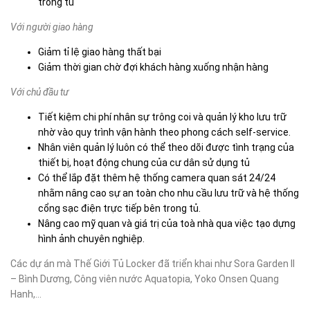
trong tủ
Với người giao hàng
Giảm tỉ lệ giao hàng thất bại
Giảm thời gian chờ đợi khách hàng xuống nhận hàng
Với chủ đầu tư
Tiết kiệm chi phí nhân sự trông coi và quản lý kho lưu trữ
nhờ vào quy trình vận hành theo phong cách self-service.
Nhân viên quản lý luôn có thể theo dõi được tình trạng của
thiết bị, hoạt động chung của cư dân sử dụng tủ
Có thể lắp đặt thêm hệ thống camera quan sát 24/24
nhằm nâng cao sự an toàn cho nhu cầu lưu trữ và hệ thống
cổng sạc điện trực tiếp bên trong tủ.
Nâng cao mỹ quan và giá trị của toà nhà qua việc tạo dựng
hình ảnh chuyên nghiệp.
Các dự án mà Thế Giới Tủ Locker đã triển khai như Sora Garden II
– Bình Dương, Công viên nước Aquatopia, Yoko Onsen Quang
Hanh,…