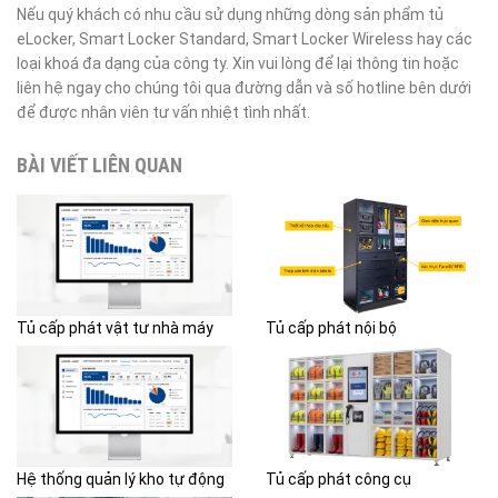
Nếu quý khách có nhu cầu sử dụng những dòng sản phẩm tủ
eLocker, Smart Locker Standard, Smart Locker Wireless hay các
loại khoá đa dạng của công ty. Xin vui lòng để lại thông tin hoặc
liên hệ ngay cho chúng tôi qua đường dẫn và số hotline bên dưới
để được nhân viên tư vấn nhiệt tình nhất.
BÀI VIẾT LIÊN QUAN
Tủ cấp phát vật tư nhà máy
Tủ cấp phát nội bộ
Hệ thống quản lý kho tự động
Tủ cấp phát công cụ