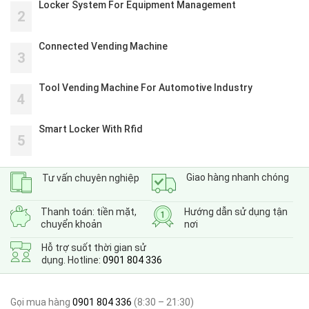
Locker System For Equipment Management
2
Connected Vending Machine
3
Tool Vending Machine For Automotive Industry
4
Smart Locker With Rfid
5
Giao hàng nhanh chóng
Tư vấn chuyên nghiệp
Thanh toán: tiền mặt,
Hướng dẫn sử dụng tận
chuyển khoản
nơi
Hỗ trợ suốt thời gian sử
dụng. Hotline:
0901 804 336
Gọi mua hàng
0901 804 336
(8:30 – 21:30)