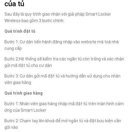
của tủ
Sau đây là quy trình giao nhận với giải pháp Smart Locker
Wireless bao gồm 3 bước chính:
Quá trình đặt tủ
Bước 1: Cư dân tiến hành đăng nhập vào website mà toà nhà
cung cấp
Bước 2:Hệ thống sẽ kiểm tra các ngăn tủ còn trống và xác nhận
gửi mã đặt tủ cho cư dân
Bước 3: Cư dân gửi mã đặt tủ và hướng dẫn sử dụng cho nhân
viên giao hàng
Quá trình giao hàng
Bước 1: Nhân viên giao hàng nhập mã đặt tủ trên màn hình cảm
ứng của Smart Locker
Bước 2: Chạm tay lên khoá để mở ngăn tủ và đặt bưu kiện cần
gửi vào