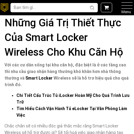
Menu
Những Giá Trị Thiết Thực
Của Smart Locker
Wireless Cho Khu Căn Hộ
Với các cư dân sống tại khu căn hộ, đặc biệt là ở các tầng cao
thì nhu cầu giao nhận hàng thường khó khăn hơn nhà thông
thường và
Smart Locker
Wireless sẽ là hỗ trơ hiệu quả cho quá
trình đó.
Chi Tiết Cấu Trúc Tủ iLocker Hoàn Mỹ Cho Quá Trình Lưu
Trữ
Tìm Hiểu Cách Vận Hành Tủ eLocker Tại Văn Phòng Làm
Việc
Chắc chắn sẽ có nhiều độc giả thắc mắc rằng Smart Locker
Wireless sẽ hỗ trợ được gì? Sẽ tối hoá việc giao nhận hàng tạo