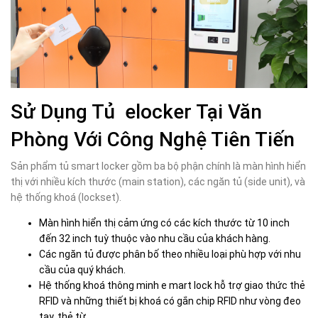
Sử Dụng Tủ elocker Tại Văn
Phòng Với Công Nghệ Tiên Tiến
Sản phẩm tủ smart locker gồm ba bộ phận chính là màn hình hiển
thị với nhiều kích thước (main station), các ngăn tủ (side unit), và
hệ thống khoá (lockset).
Màn hình hiển thị cảm ứng có các kích thước từ 10 inch
đến 32 inch tuỳ thuộc vào nhu cầu của khách hàng.
Các ngăn tủ được phân bố theo nhiều loại phù hợp với nhu
cầu của quý khách.
Hệ thống khoá thông minh e mart lock hỗ trợ giao thức thẻ
RFID và những thiết bị khoá có gắn chip RFID như vòng đeo
tay, thẻ từ.