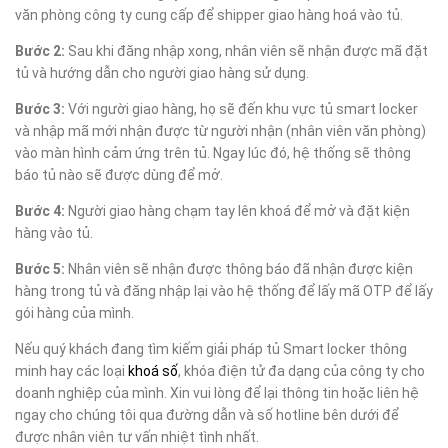
văn phòng công ty cung cấp để shipper giao hàng hoá vào tủ.
Bước 2:
Sau khi đăng nhập xong, nhân viên sẽ nhận được mã đặt
tủ và hướng dẫn cho người giao hàng sử dụng.
Bước 3:
Với người giao hàng, họ sẽ đến khu vực tủ smart locker
và nhập mã mới nhận được từ người nhận (nhân viên văn phòng)
vào màn hình cảm ứng trên tủ. Ngay lúc đó, hệ thống sẽ thông
báo tủ nào sẽ được dùng để mở.
Bước 4:
Người giao hàng chạm tay lên khoá để mở và đặt kiện
hàng vào tủ.
Bước 5:
Nhân viên sẽ nhận được thông báo đã nhận được kiện
hàng trong tủ và đăng nhập lại vào hệ thống để lấy mã OTP để lấy
gói hàng của mình.
Nếu quý khách đang tìm kiếm giải pháp tủ Smart locker thông
minh hay các loại
khoá số
, khóa điện tử đa dạng của công ty cho
doanh nghiệp của mình. Xin vui lòng để lại thông tin hoặc liên hệ
ngay cho chúng tôi qua đường dẫn và số hotline bên dưới để
được nhân viên tư vấn nhiệt tình nhất.