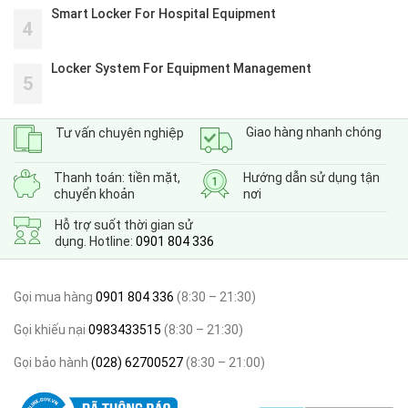
Smart Locker For Hospital Equipment
4
Locker System For Equipment Management
5
Giao hàng nhanh chóng
Tư vấn chuyên nghiệp
Thanh toán: tiền mặt,
Hướng dẫn sử dụng tận
chuyển khoản
nơi
Hỗ trợ suốt thời gian sử
dụng. Hotline:
0901 804 336
Gọi mua hàng
0901 804 336
(8:30 – 21:30)
Gọi khiếu nại
0983433515
(8:30 – 21:30)
Gọi bảo hành
(028) 62700527
(8:30 – 21:00)