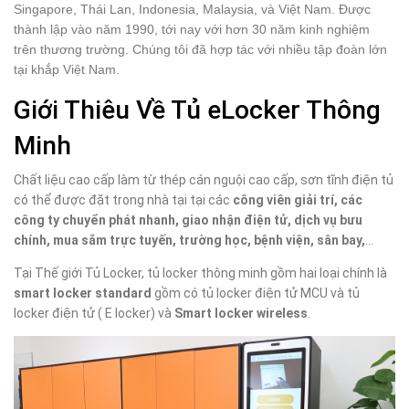
Singapore, Thái Lan, Indonesia, Malaysia, và Việt Nam. Được
thành lập vào năm 1990, tới nay với hơn 30 năm kinh nghiệm
trên thương trường. Chúng tôi đã hợp tác với nhiều tập đoàn lớn
tại khắp Việt Nam.
Giới Thiêu Về Tủ eLocker Thông
Minh
Chất liệu cao cấp làm từ thép cán nguội cao cấp, sơn tĩnh điện tủ
có thể được đặt trong nhà tại tại các
công viên giải trí, các
công ty chuyển phát nhanh, giao nhận điện tử,
dịch vụ bưu
chính, mua sắm trực tuyến, trường học, bệnh viện, sân bay,
…
Tại Thế giới Tủ Locker, tủ locker thông minh gồm hai loại chính là
smart locker standard
gồm có tủ locker điện tử MCU và tủ
locker điện tử ( E locker) và
Smart locker wireless
.