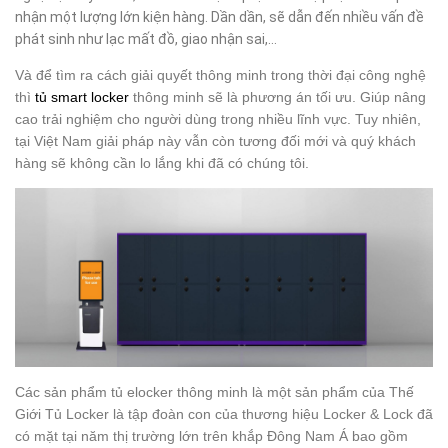
nhận một lượng lớn kiện hàng. Dần dần, sẽ dẫn đến nhiều vấn đề
phát sinh như lạc mất đồ, giao nhận sai,…
Và để tìm ra cách giải quyết thông minh trong thời đại công nghệ
thì
tủ smart locker
thông minh sẽ là phương án tối ưu. Giúp nâng
cao trải nghiệm cho người dùng trong nhiều lĩnh vực. Tuy nhiên,
tại Việt Nam giải pháp này vẫn còn tương đối mới và quý khách
hàng sẽ không cần lo lắng khi đã có chúng tôi.
Các sản phẩm tủ elocker thông minh là một sản phẩm của Thế
Giới Tủ Locker là tập đoàn con của thương hiệu Locker & Lock đã
có mặt tại năm thị trường lớn trên khắp Đông Nam Á bao gồm