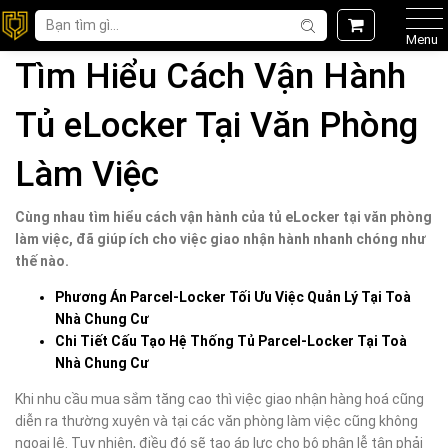
Menu
Tìm Hiểu Cách Vận Hành
Tủ eLocker Tại Văn Phòng
Làm Việc
Cùng nhau tìm hiểu cách vận hành của tủ eLocker tại văn phòng
làm việc, đã giúp ích cho việc giao nhận hành nhanh chóng như
thế nào.
Phương Án Parcel-Locker Tối Ưu Việc Quản Lý Tại Toà
Nhà Chung Cư
Chi Tiết Cấu Tạo Hệ Thống Tủ Parcel-Locker Tại Toà
Nhà Chung Cư
Khi nhu cầu mua sắm tăng cao thì việc giao nhận hàng hoá cũng
diễn ra thường xuyên và tại các văn phòng làm việc cũng không
ngoại lệ. Tuy nhiên, điều đó sẽ tạo áp lực cho bộ phận lễ tân phải