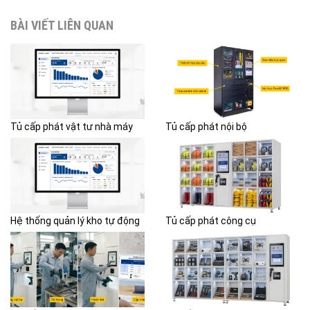
BÀI VIẾT LIÊN QUAN
Tủ cấp phát vật tư nhà máy
Tủ cấp phát nội bộ
Hệ thống quản lý kho tự động
Tủ cấp phát công cụ