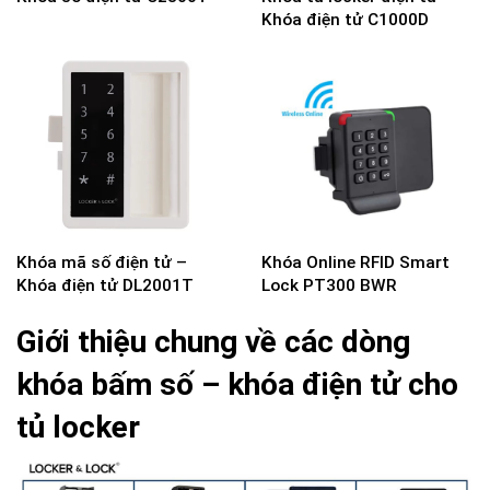
Khóa điện tử C1000D
Khóa mã số điện tử –
Khóa Online RFID Smart
Khóa điện tử DL2001T
Lock PT300 BWR
Giới thiệu chung về các dòng
khóa bấm số – khóa điện tử cho
tủ locker