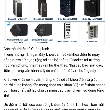
Các mẫu Khóa tủ Quảng Ninh
Trong những năm gần đây, khóa bấm số và khóa điện tử ngày
càng được sử dụng rộng rãi cho hệ thống tủ locker tại trường
học, văn phòng, nhà máy và khu thể thao. Nhu cầu bảo mật cao,
tiện lợi trong vận hành là lý do chính thúc đẩy xu hướng này.
Khác với khóa cơ truyền thống, khóa số và khóa điện tử giúp
người dùng không cần mang theo chìa khóa. Việc mở khóa nhanh
gọn, hạn chế thất lạc chìa và nâng cao trải nghiệm sử dụng tổng
thể.
Ưu điểm nổi bật của các dòng khóa này là tính linh hoạt, bảo mật
cao và dễ quản lý. Chủ đầu tư có thể kiểm soát quyền truy cập,