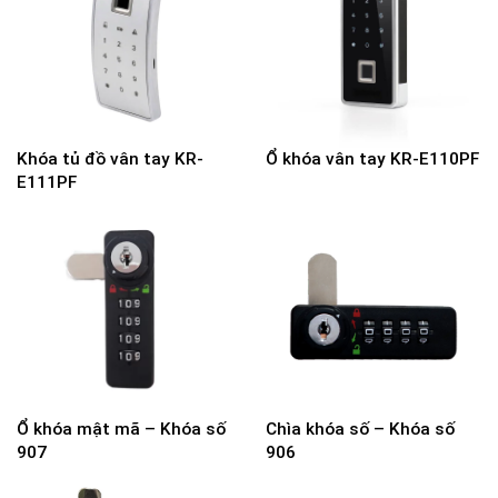
Khóa tủ đồ vân tay KR-
Ổ khóa vân tay KR-E110PF
E111PF
Ổ khóa mật mã – Khóa số
Chìa khóa số – Khóa số
907
906