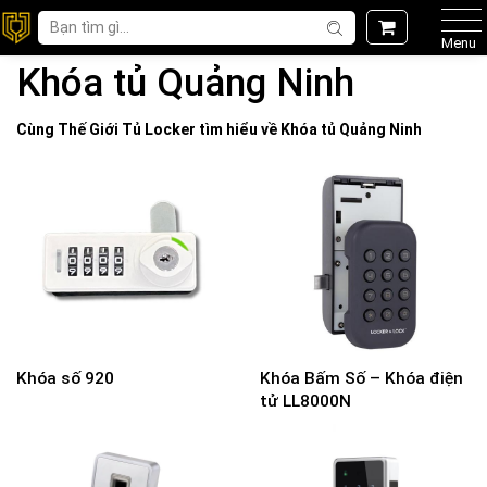
Menu
Khóa tủ Quảng Ninh
Cùng Thế Giới
Tủ Locker
tìm hiểu về
Khóa tủ Quảng Ninh
Khóa số 920
Khóa Bấm Số – Khóa điện
tử LL8000N