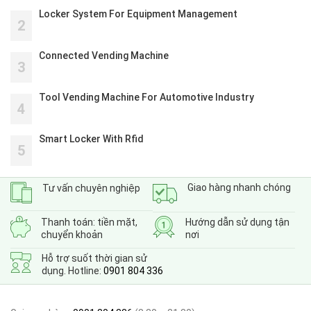
Locker System For Equipment Management
2
Connected Vending Machine
3
Tool Vending Machine For Automotive Industry
4
Smart Locker With Rfid
5
Giao hàng nhanh chóng
Tư vấn chuyên nghiệp
Thanh toán: tiền mặt,
Hướng dẫn sử dụng tận
chuyển khoản
nơi
Hỗ trợ suốt thời gian sử
dụng. Hotline:
0901 804 336