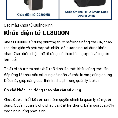
Các mẫu Khóa tủ Quảng Ninh
Khóa điện tử LL8000N
Khóa LL8000N sử dụng phương thức mở khóa bằng mã PIN, thao
tác đơn giản và phù hợp với nhiều đối tượng người dùng khác
nhau. Giao diện nhập mã rõ ràng, dễ thao tác ngay cả với người
lớn tuổi.
Thiết bị hỗ trợ cả mật khẩu cố định lẫn mật khẩu dùng một lần,
đáp ứng tốt nhu cầu sử dụng cá nhân và môi trường dùng chung.
Điều này giúp nâng cao tính linh hoạt trong quản lý locker.
Cơ chế khóa linh động theo nhu cầu sử dụng.
Khóa được thiết kế với hai nhóm quyền chính là quản lý và người
dùng. Quyền quản lý cho phép cài đặt hệ thống, kiểm soát và xử lý
các tình huống phát sinh.