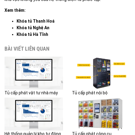
Xem thêm:
Khóa tủ Thanh Hoá
Khóa tủ Nghệ An
Khóa tủ Hà Tĩnh
BÀI VIẾT LIÊN QUAN
Tủ cấp phát vật tư nhà máy
Tủ cấp phát nội bộ
Hệ thống quản lý kho tự động
Tủ cấp phát công cụ