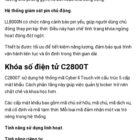
Hệ thống giám sát pin chủ động.
LL8000N có chức năng cảnh báo pin yếu, giúp người dùng chủ
động thay pin kịp thời. Điều này hạn chế tình trạng khóa ngừng
hoạt động đột ngột.
Thiết bị được tối ưu để tiết kiệm năng lượng, đảm bảo quá trình
vận hành liên tục và ổn định trong thời gian dài.
Khóa số điện tử C2800T
C2800T sử dụng hệ thống mã Cyber II Touch với cấu trúc 5 cấp
mật khẩu. Cách phân tầng này giúp việc quản lý locker trở nên
chặt chẽ và khoa học hơn.
Các cấp mật khẩu bao gồm mã chủ sở hữu, mã chủ, mã dịch vụ,
mã cố định và mã tạm thời. Mỗi loại mã đảm nhận một vai trò
riêng trong hệ thống.
Tính năng sử dụng linh hoạt.
Tính năng riêng tư.