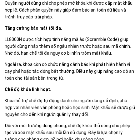
Quyền người dùng chỉ cho phép mở khóa khi được cấp mật khẩu
hợp lệ. Cách phân quyền này giúp đảm bảo an toàn dữ liệu và
tránh truy cập trái phép.
Tăng cường bảo mật tối đa.
LL8000N được tích hợp tính năng mã ảo (Scramble Code) giúp
người dùng nhập thêm số ngẫu nhiên trước hoặc sau mã chính.
Nhờ đó, hạn chế tối đa nguy cơ bị nhìn trộm mật khẩu.
Ngoài ra, khóa còn có chức năng cảnh báo khi phát hiện hành vi
cạy phá hoặc tác động bất thường. Điều này giúp nâng cao độ an
toàn cho tài sản bên trong tủ.
Chế độ khóa linh hoạt.
Khóa hỗ trợ chế độ tự động dành cho người dùng cố định, phù
hợp với nhân viên văn phòng hoặc học sinh. Mật khẩu sẽ được giữ
nguyên cho đến khi người quản lý thay đổi.
Đối với môi trường dùng chung, chế độ khóa thủ công cho phép
tạo và xóa mật khẩu sau mỗi lần sử dụng. Đây là lựa chọn lý
tưởng cho phòng gym, hồ bơi hoặc khu công cộng.