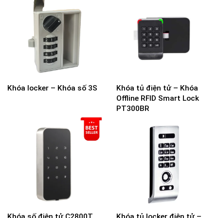
Khóa locker – Khóa số 3S
Khóa tủ điện tử – Khóa
Offline RFID Smart Lock
PT300BR
Khóa số điện tử C2800T
Khóa tủ locker điện tử –