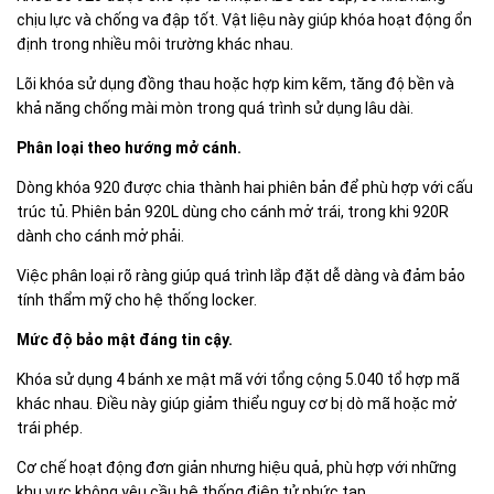
chịu lực và chống va đập tốt. Vật liệu này giúp khóa hoạt động ổn
định trong nhiều môi trường khác nhau.
Lõi khóa sử dụng đồng thau hoặc hợp kim kẽm, tăng độ bền và
khả năng chống mài mòn trong quá trình sử dụng lâu dài.
Phân loại theo hướng mở cánh.
Dòng khóa 920 được chia thành hai phiên bản để phù hợp với cấu
trúc tủ. Phiên bản 920L dùng cho cánh mở trái, trong khi 920R
dành cho cánh mở phải.
Việc phân loại rõ ràng giúp quá trình lắp đặt dễ dàng và đảm bảo
tính thẩm mỹ cho hệ thống locker.
Mức độ bảo mật đáng tin cậy.
Khóa sử dụng 4 bánh xe mật mã với tổng cộng 5.040 tổ hợp mã
khác nhau. Điều này giúp giảm thiểu nguy cơ bị dò mã hoặc mở
trái phép.
Cơ chế hoạt động đơn giản nhưng hiệu quả, phù hợp với những
khu vực không yêu cầu hệ thống điện tử phức tạp.