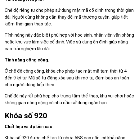
Chế độ riêng tư cho phép sử dụng mật mã cố định trong thời gian
dài. Người dùng không cần thay đổi mã thường xuyên, giúp tiết
kiệm thời gian thao tác.
Tính năng này đặc biệt phù hợp với học sinh, nhân viên văn phòng
hoặc khu vực làm việc cố định. Việc sử dụng ổn định giúp nâng
cao trải nghiệm lâu dài.
Tính năng công cộng.
Ở chế độ công cộng, khóa cho phép tạo mật mã tạm thời từ 4
đến 9 ký tự. Mã sẽ tự động xóa sau khi mở tủ, đảm bảo an toàn
cho người dùng tiếp theo.
Chế độ này rất phù hợp cho trung tâm thể thao, khu vui chơi hoặc
không gian công cộng có nhu cầu sử dụng ngắn hạn.
Khóa số 920
Chất liệu và độ bền cao.
Khóa số 920 được chế tạo từ nhựa ABS cao cấp, có khả năng