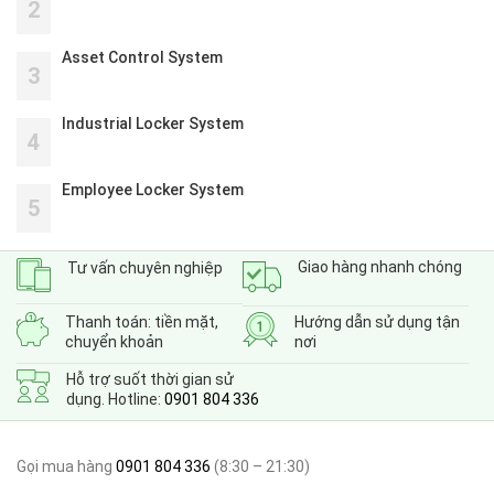
2
Asset Control System
3
Industrial Locker System
4
Employee Locker System
5
Giao hàng nhanh chóng
Tư vấn chuyên nghiệp
Thanh toán: tiền mặt,
Hướng dẫn sử dụng tận
chuyển khoản
nơi
Hỗ trợ suốt thời gian sử
dụng. Hotline:
0901 804 336
Gọi mua hàng
0901 804 336
(8:30 – 21:30)