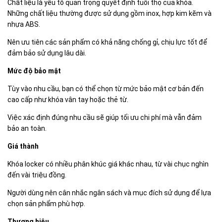
Chất liệu là yếu tố quan trọng quyết định tuổi thọ của khóa.
Những chất liệu thường được sử dụng gồm inox, hợp kim kẽm và
nhựa ABS.
Nên ưu tiên các sản phẩm có khả năng chống gỉ, chịu lực tốt để
đảm bảo sử dụng lâu dài.
Mức độ bảo mật
Tùy vào nhu cầu, bạn có thể chọn từ mức bảo mật cơ bản đến
cao cấp như khóa vân tay hoặc thẻ từ.
Việc xác định đúng nhu cầu sẽ giúp tối ưu chi phí mà vẫn đảm
bảo an toàn.
Giá thành
Khóa locker có nhiều phân khúc giá khác nhau, từ vài chục nghìn
đến vài triệu đồng.
Người dùng nên cân nhắc ngân sách và mục đích sử dụng để lựa
chọn sản phẩm phù hợp.
Thương hiệu