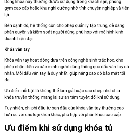
Dòng khóa này thường được sử dụng trong khách sạn, phòng
gym cao cấp hoặc khu nghỉ dưỡng nhờ tính chuyên nghiệp và tiện
lợi.
Bên cạnh đó, hệ thống còn cho phép quản lý tập trung, dễ dàng
phân quyền và kiểm soát người dùng, phù hợp với mô hình kinh
doanh hiện đại.
Khóa vân tay
Khóa vân tay hoạt động dựa trên công nghệ sinh trắc học, cho
phép nhận diện và xác minh người dùng thông qua dấu vân tay cá
nhân. Mỗi dấu vân tay là duy nhất, giúp nâng cao độ bảo mật tối
đa.
Ưu điểm nổi bật là không thể làm giả hoặc sao chép như chìa
khóa truyền thống, mang lại sự an tâm tuyệt đối khi sử dụng.
Tuy nhiên, chi phí đầu tư ban đầu của khóa vân tay thường cao
hơn so với các loại khóa khác, phù hợp với phân khúc cao cấp.
Ưu điểm khi sử dụng khóa tủ