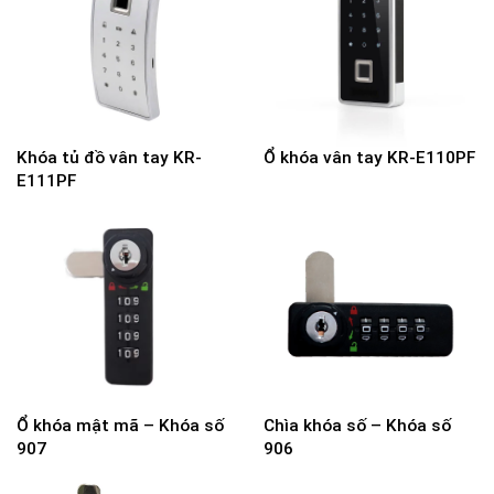
Khóa tủ đồ vân tay KR-
Ổ khóa vân tay KR-E110PF
E111PF
Ổ khóa mật mã – Khóa số
Chìa khóa số – Khóa số
907
906