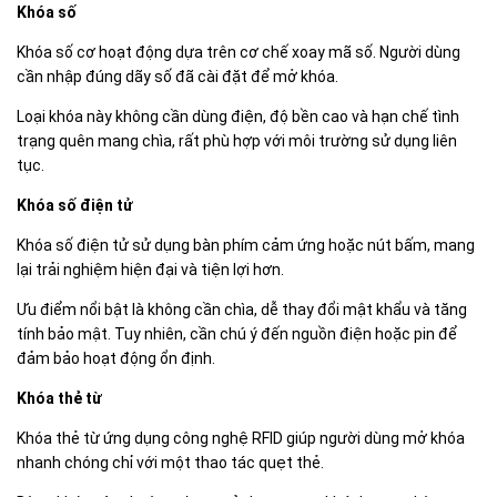
Khóa số
Khóa số cơ hoạt động dựa trên cơ chế xoay mã số. Người dùng
cần nhập đúng dãy số đã cài đặt để mở khóa.
Loại khóa này không cần dùng điện, độ bền cao và hạn chế tình
trạng quên mang chìa, rất phù hợp với môi trường sử dụng liên
tục.
Khóa số điện tử
Khóa số điện tử sử dụng bàn phím cảm ứng hoặc nút bấm, mang
lại trải nghiệm hiện đại và tiện lợi hơn.
Ưu điểm nổi bật là không cần chìa, dễ thay đổi mật khẩu và tăng
tính bảo mật. Tuy nhiên, cần chú ý đến nguồn điện hoặc pin để
đảm bảo hoạt động ổn định.
Khóa thẻ từ
Khóa thẻ từ ứng dụng công nghệ RFID giúp người dùng mở khóa
nhanh chóng chỉ với một thao tác quẹt thẻ.