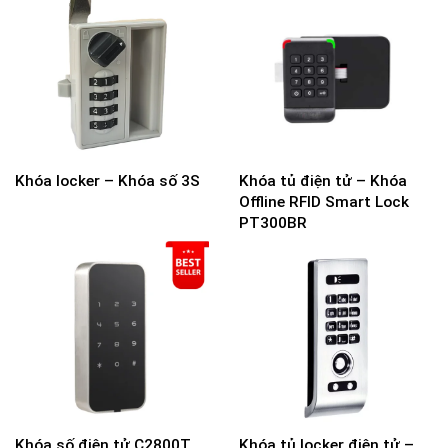
Khóa locker – Khóa số 3S
Khóa tủ điện tử – Khóa
Offline RFID Smart Lock
PT300BR
Khóa số điện tử C2800T
Khóa tủ locker điện tử –