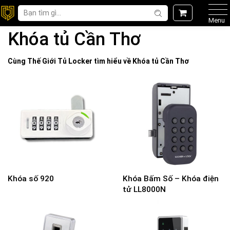
Menu
Khóa tủ Cần Thơ
Cùng Thế Giới
Tủ Locker
tìm hiểu về
Khóa tủ Cần Thơ
Khóa số 920
Khóa Bấm Số – Khóa điện
tử LL8000N