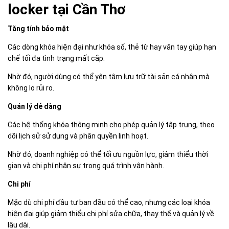
locker tại Cần Thơ
Tăng tính bảo mật
Các dòng khóa hiện đại như khóa số, thẻ từ hay vân tay giúp hạn
chế tối đa tình trạng mất cắp.
Nhờ đó, người dùng có thể yên tâm lưu trữ tài sản cá nhân mà
không lo rủi ro.
Quản lý dễ dàng
Các hệ thống khóa thông minh cho phép quản lý tập trung, theo
dõi lịch sử sử dụng và phân quyền linh hoạt.
Nhờ đó, doanh nghiệp có thể tối ưu nguồn lực, giảm thiểu thời
gian và chi phí nhân sự trong quá trình vận hành.
Chi phí
Mặc dù chi phí đầu tư ban đầu có thể cao, nhưng các loại khóa
hiện đại giúp giảm thiểu chi phí sửa chữa, thay thế và quản lý về
lâu dài.