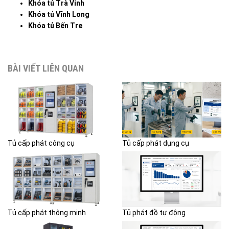
Khóa tủ Trà Vinh
Khóa tủ Vĩnh Long
Khóa tủ Bến Tre
BÀI VIẾT LIÊN QUAN
Tủ cấp phát công cụ
Tủ cấp phát dụng cụ
Tủ cấp phát thông minh
Tủ phát đồ tự động