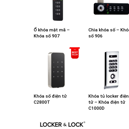
Ổ khóa mật mã –
Chìa khóa số – Khó
Khóa số 907
số 906
Khóa số điện tử
Khóa tủ locker điện
C2800T
tử – Khóa điện tử
C1000D