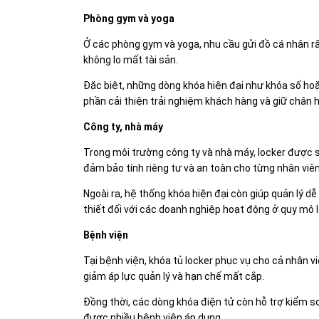
Phòng gym và yoga
Ở các phòng gym và yoga, nhu cầu gửi đồ cá nhân rấ
không lo mất tài sản.
Đặc biệt, những dòng khóa hiện đại như khóa số hoặc
phần cải thiện trải nghiệm khách hàng và giữ chân hộ
Công ty, nhà máy
Trong môi trường công ty và nhà máy, locker được s
đảm bảo tính riêng tư và an toàn cho từng nhân viên
Ngoài ra, hệ thống khóa hiện đại còn giúp quản lý dễ
thiết đối với các doanh nghiệp hoạt động ở quy mô l
Bệnh viện
Tại bệnh viện, khóa tủ locker phục vụ cho cả nhân vi
giảm áp lực quản lý và hạn chế mất cắp.
Đồng thời, các dòng khóa điện tử còn hỗ trợ kiểm s
được nhiều bệnh viện áp dụng.