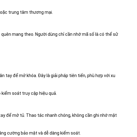
 hoặc trung tâm thương mại.
ặc quên mang theo. Người dùng chỉ cần nhớ mã số là có thể sử
n tay để mở khóa. Đây là giải pháp tiên tiến, phù hợp với xu
 kiểm soát truy cập hiệu quả.
tay để mở tủ. Thao tác nhanh chóng, không cần ghi nhớ mật
p tăng cường bảo mật và dễ dàng kiểm soát.