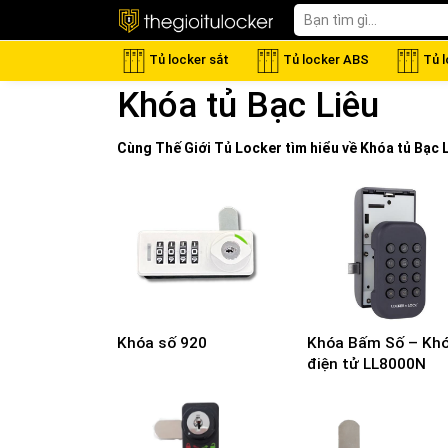
Tủ locker sắt
Tủ locker ABS
Tủ 
Khóa tủ Bạc Liêu
Cùng Thế Giới
Tủ Locker
tìm hiểu về
Khóa tủ Bạc 
Khóa số 920
Khóa Bấm Số – Kh
điện tử LL8000N