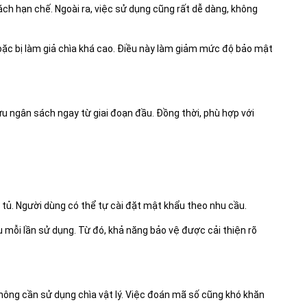
sách hạn chế. Ngoài ra, việc sử dụng cũng rất dễ dàng, không
hoặc bị làm giả chìa khá cao. Điều này làm giảm mức độ bảo mật
u ngân sách ngay từ giai đoạn đầu. Đồng thời, phù hợp với
tủ. Người dùng có thể tự cài đặt mật khẩu theo nhu cầu.
 mỗi lần sử dụng. Từ đó, khả năng bảo vệ được cải thiện rõ
không cần sử dụng chìa vật lý. Việc đoán mã số cũng khó khăn