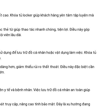
t cao. Khóa tủ locker giúp khách hàng yên tâm tập luyện mà
 thẻ từ giúp thao tác nhanh chóng, tiện lợi. Điều này góp
i viên lâu dài.
ử dụng để lưu trữ đồ cá nhân hoặc vật dụng làm việc. Khóa tủ
.
 dàng hơn, giảm thiểu rủi ro thất thoát. Điều này đặc biệt cần
ớn.
ên y tế và bệnh nhân. Việc lưu trữ đồ cá nhân an toàn giúp
oát truy cập, nâng cao tính bảo mật. Đây là xu hướng đang