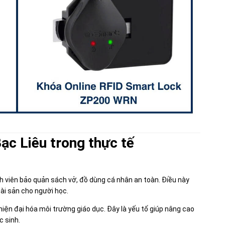
ạc Liêu trong thực tế
inh viên bảo quản sách vở, đồ dùng cá nhân an toàn. Điều này
tài sản cho người học.
hiện đại hóa môi trường giáo dục. Đây là yếu tố giúp nâng cao
c sinh.