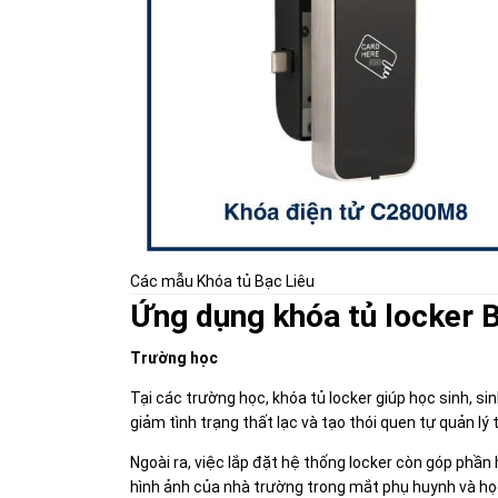
Các mẫu Khóa tủ Bạc Liêu
Ứng dụng khóa tủ locker B
Trường học
Tại các trường học, khóa tủ locker giúp học sinh, s
giảm tình trạng thất lạc và tạo thói quen tự quản lý 
Ngoài ra, việc lắp đặt hệ thống locker còn góp phần 
hình ảnh của nhà trường trong mắt phụ huynh và họ