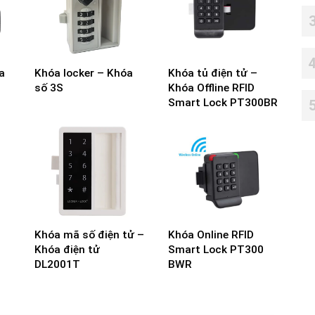
a
Khóa locker – Khóa
Khóa tủ điện tử –
số 3S
Khóa Offline RFID
Smart Lock PT300BR
Khóa mã số điện tử –
Khóa Online RFID
Khóa điện tử
Smart Lock PT300
DL2001T
BWR