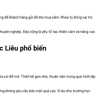
g để khách hàng gửi đồ khi mua sắm. Khóa tủ đóng vai trò
 chuyên nghiệp. Đây cũng là yếu tố tạo thiện cảm và nâng cao
c Liêu phổ biến
óa cơ để mở. Thiết kế gọn nhẹ, thuận tiện trong quá trình lắp
ờng không yêu cầu bảo mật quá cao. Ví dụ như trường học