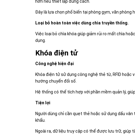
hơn nếu thiết lập đúng cách.
Đây là lựa chọn phổ biến tại phòng gym, văn phòng
Loại bỏ hoàn toàn việc dùng chìa truyền thống.
Việc loại bỏ chìa khóa giúp giảm rủi ro mất chìa ho
dụng.
Khóa điện tử
Công nghệ hiện đại
Khóa điện tử sử dụng công nghệ thẻ từ, RFID hoặc vâ
hướng chuyển đổi số.
Hệ thống có thể tích hợp với phần mềm quản lý, giúp
Tiện lợi
Người dùng chỉ cần quẹt thẻ hoặc sử dụng dấu vân 
khẩu.
Ngoài ra, dữ liệu truy cập có thể được lưu trữ, giú