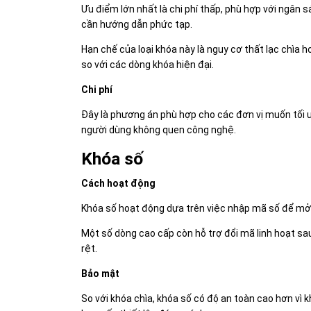
Ưu điểm lớn nhất là chi phí thấp, phù hợp với ngân 
cần hướng dẫn phức tạp.
Hạn chế của loại khóa này là nguy cơ thất lạc chìa 
so với các dòng khóa hiện đại.
Chi phí
Đây là phương án phù hợp cho các đơn vị muốn tối ư
người dùng không quen công nghệ.
Khóa số
Cách hoạt động
Khóa số hoạt động dựa trên việc nhập mã số để mở 
Một số dòng cao cấp còn hỗ trợ đổi mã linh hoạt sau
rệt.
Bảo mật
So với khóa chìa, khóa số có độ an toàn cao hơn vì 