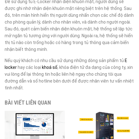
Để sử dụng tủ E-Locker nhận diện khuôn mặt, người dùng sẽ
được ghi nhớ nhận diện khuôn mặt riêng biệt trên hệ thống. Sau
đó, trên màn hình hiển thị người dùng nhấn chọn các chế độ dành
cho phòng quản lý, dành cho nhân viên, và dành cho người ngoài.
Sau đó, quét cảm biến nhận diện khuôn mặt, hệ thống sẽ lập tức
mở ngăn tủ tương ứng với người dùng. Ngoài ra, hệ thống sẽ hiển
thị tủ nào còn trống hoặc có hàng trong tủ thông qua cảm biến
nhận biết thông minh.
Nếu quý khách có nhu cầu sử dụng những dòng sản phẩm tủ
E
locker
hay các loại
khoá số
, khóa điện tử đa dạng của công ty, xin
vui lòng để lại thông tin hoặc liên hệ ngay cho chúng tôi qua
đường dẫn và số hotline bên dưới để được nhân viên tư vấn nhiệt
tình nhất.
BÀI VIẾT LIÊN QUAN