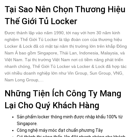
Tại Sao Nên Chọn Thương Hiệu
Thế Giới Tủ Locker
Được thành lập vào năm 1990, tới nay với hơn 30 năm kinh
nghiệm Thế Giới Tủ Locker là tập đoàn con của thương hiệu
Locker & Lock đã có mặt tại năm thị trường lớn trên khắp Đông
Nam Á bao gồm Singapore, Thái Lan, Indonesia, Malaysia, và
Việt Nam. Tại thị trường Việt Nam nơi có tiềm năng phát triển
nhanh chóng, Thế Giới Tủ Locker và Locker & Lock đã hợp tác
với nhiều doanh nghiệp lớn như Vin Group, Sun Group, VNG,
Nam Long Group,…
Những Tiện Ích Công Ty Mang
Lại Cho Quý Khách Hàng
Sản phẩm
locker thông minh
được nhập khẩu 100% từ
Singapore.
Công nghệ máy móc đạt chuẩn phương Tây
Giá thành thi công thấp, lắp đặt nhanh chóng cho khách