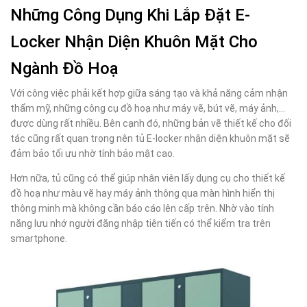
Những Công Dụng Khi Lắp Đặt
E-
Locker Nhận Diện Khuôn Mặt
Cho
Ngành Đồ Hoạ
Với công việc phải kết hợp giữa sáng tạo và khả năng cảm nhận
thẩm mỹ, những công cụ đồ hoạ như máy vẽ, bút vẽ, máy ảnh,…
được dùng rất nhiều. Bên cạnh đó, những bản vẽ thiết kế cho đối
tác cũng rất quan trọng nên tủ E-locker nhận diện khuôn mặt sẽ
đảm bảo tối ưu nhờ tính bảo mật cao.
Hơn nữa, tủ cũng có thể giúp nhân viên lấy dụng cụ cho thiết kế
đồ hoạ như màu vẽ hay máy ảnh thông qua màn hình hiển thị
thông minh mà không cần báo cáo lên cấp trên. Nhờ vào tính
năng lưu nhớ người đăng nhập tiên tiến có thể kiểm tra trên
smartphone.