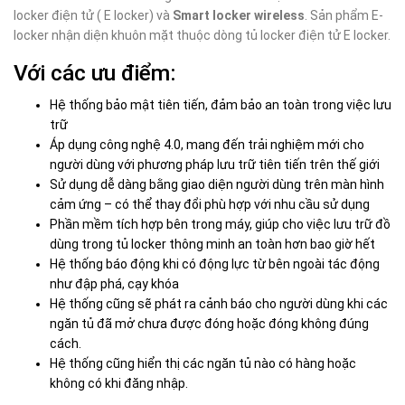
locker điện tử ( E locker) và
Smart locker wireless
. Sản phẩm E-
locker nhận diện khuôn mặt thuộc dòng tủ locker điện tử E locker.
Với các ưu điểm:
Hệ thống bảo mật tiên tiến, đảm bảo an toàn trong việc lưu
trữ
Áp dụng công nghệ 4.0, mang đến trải nghiệm mới cho
người dùng với phương pháp lưu trữ tiên tiến trên thế giới
Sử dụng dễ dàng bằng giao diện người dùng trên màn hình
cảm ứng – có thể thay đổi phù hợp với nhu cầu sử dụng
Phần mềm tích hợp bên trong máy, giúp cho việc lưu trữ đồ
dùng trong
tủ locker thông minh
an toàn hơn bao giờ hết
Hệ thống báo động khi có động lực từ bên ngoài tác động
như đập phá, cạy khóa
Hệ thống cũng sẽ phát ra cảnh báo cho người dùng khi các
ngăn tủ đã mở chưa được đóng hoặc đóng không đúng
cách.
Hệ thống cũng hiển thị các ngăn tủ nào có hàng hoặc
không có khi đăng nhập.