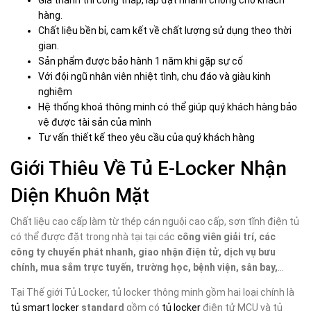
hàng.
Chất liệu bền bỉ, cam kết về chất lượng sử dụng theo thời
gian.
Sản phẩm được bảo hành 1 năm khi gặp sự cố
Với đội ngũ nhân viên nhiệt tình, chu đáo và giàu kinh
nghiệm
Hệ thống khoá thông minh có thể giúp quý khách hàng bảo
vệ được tài sản của mình
Tư vấn thiết kế theo yêu cầu của quý khách hàng
Giới Thiêu Về Tủ
E-Locker Nhận
Diện Khuôn Mặt
Chất liệu cao cấp làm từ thép cán nguội cao cấp, sơn tĩnh điện tủ
có thể được đặt trong nhà tại tại các
công viên giải trí, các
công ty chuyển phát nhanh, giao nhận điện tử, dịch vụ bưu
chính, mua sắm trực tuyến, trường học, bệnh viện, sân bay,
…
Tại Thế giới Tủ Locker, tủ locker thông minh gồm hai loại chính là
tủ smart locker
standard
gồm có
tủ locker
điện tử MCU và tủ