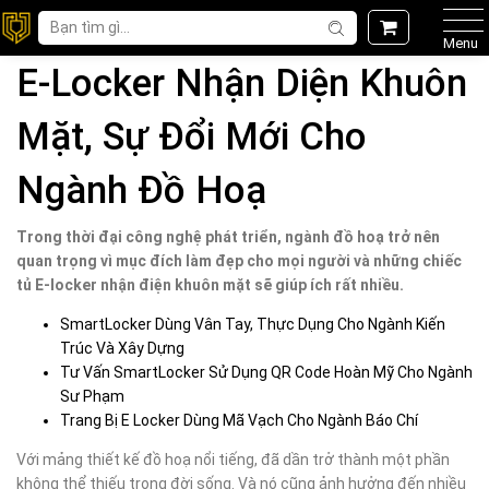
Menu
E-Locker Nhận Diện Khuôn
Mặt, Sự Đổi Mới Cho
Ngành Đồ Hoạ
Trong thời đại công nghệ phát triển, ngành đồ hoạ trở nên
quan trọng vì mục đích làm đẹp cho mọi người và những chiếc
tủ E-locker nhận điện khuôn mặt sẽ giúp ích rất nhiều.
SmartLocker Dùng Vân Tay, Thực Dụng Cho Ngành Kiến
Trúc Và Xây Dựng
Tư Vấn SmartLocker Sử Dụng QR Code Hoàn Mỹ Cho Ngành
Sư Phạm
Trang Bị E Locker Dùng Mã Vạch Cho Ngành Báo Chí
Với mảng thiết kế đồ hoạ nổi tiếng, đã dần trở thành một phần
không thể thiếu trong đời sống. Và nó cũng ảnh hưởng đến nhiều