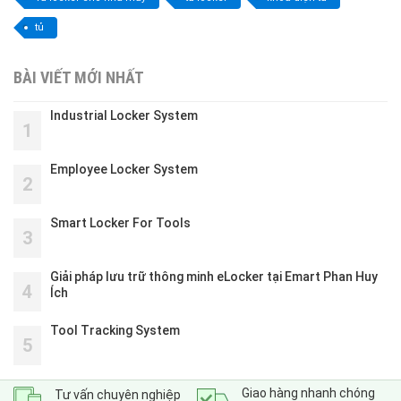
tủ
BÀI VIẾT MỚI NHẤT
Industrial Locker System
1
Employee Locker System
2
Smart Locker For Tools
3
Giải pháp lưu trữ thông minh eLocker tại Emart Phan Huy
4
Ích
Tool Tracking System
5
Giao hàng nhanh chóng
Tư vấn chuyên nghiệp