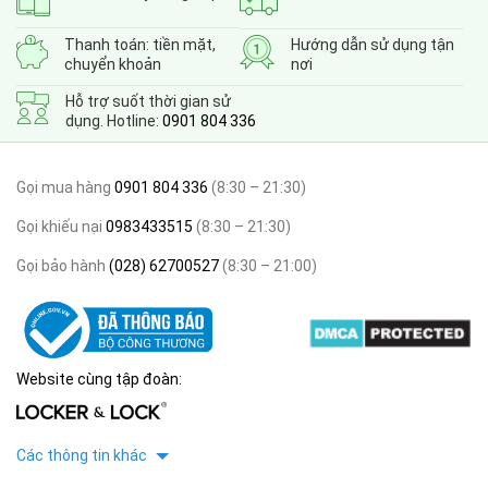
Thanh toán: tiền mặt,
Hướng dẫn sử dụng tận
chuyển khoản
nơi
Hỗ trợ suốt thời gian sử
dụng. Hotline:
0901 804 336
Gọi mua hàng
0901 804 336
(8:30 – 21:30)
Gọi khiếu nại
0983433515
(8:30 – 21:30)
Gọi bảo hành
(028) 62700527
(8:30 – 21:00)
Website cùng tập đoàn:
Các thông tin khác