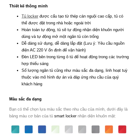
Thiết kế thông minh
Tủ locker
được cấu tạo từ thép cán nguội cao cấp, tủ có
thể được đặt trong nhà hoặc ngoài trời
Hoàn toàn tự động, tủ sẽ tự động nhận diện khuôn người
dùng và tự động mở một ngăn tủ còn trống
Dễ dàng sử dụng, dễ dàng lắp đặt (Lưu ý: Yêu cầu nguồn
điện AC 220 V ổn định để vận hành)
Đèn LED bên trong từng ô tủ để hoạt động trong các trường
hợp thiếu sáng
Số lượng ngăn tủ cũng như màu sắc đa dạng, linh hoạt tuỳ
thuộc vào mô hình dự án và đáp ứng nhu cầu của quý
khách hàng
Màu sắc đa dạng
Bạn có thể chọn lựa màu sắc theo nhu cầu của mình, dưới đây là
bảng màu cơ bản của tủ
smart locker
nhận diện khuôn mặt: