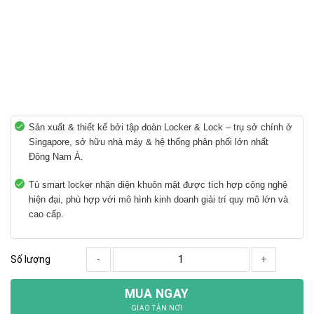
Sản xuất & thiết kế bởi tập đoàn Locker & Lock – trụ sở chính ở
Singapore, sở hữu nhà máy & hệ thống phân phối lớn nhất
Đông Nam Á.
Tủ smart locker nhận diện khuôn mặt được tích hợp công nghệ
hiện đại, phù hợp với mô hình kinh doanh giải trí quy mô lớn và
cao cấp.
Số lượng
-
+
MUA NGAY
GIAO TẬN NƠI