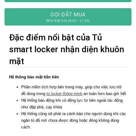
GỌI ĐẶT MUA
0901 804 336 (8:30 – 21:30)
Đặc điểm nổi bật của Tủ
smart locker nhận diện khuôn
mặt
Hệ thống bảo mật tiên tiến
Phần mềm tích hợp bên trong máy, giúp cho việc lưu trữ
đồ dùng trong
tủ locker thông minh
an toàn hơn bao giờ hết
Hệ thống báo động khi có động lực từ bên ngoài tác động
như đập phá, cạy khóa
Hệ thống cũng sẽ phát ra cảnh báo cho người dùng khi các
ngăn tủ đã mở chưa được đóng hoặc đóng không đúng
cách.