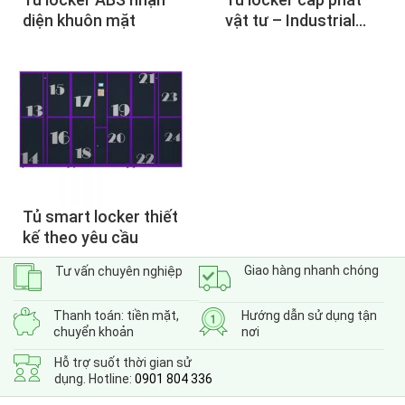
diện khuôn mặt
vật tư – Industrial
Vending Machine
Tủ smart locker thiết
kế theo yêu cầu
Giao hàng nhanh chóng
Tư vấn chuyên nghiệp
Thanh toán: tiền mặt,
Hướng dẫn sử dụng tận
chuyển khoản
nơi
Hỗ trợ suốt thời gian sử
dụng. Hotline:
0901 804 336