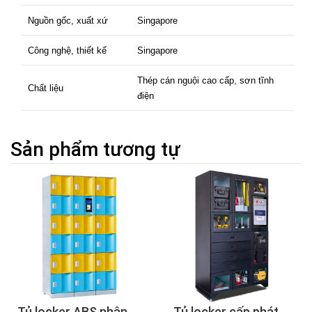
Nguồn gốc, xuất xứ
Singapore
Công nghệ, thiết kế
Singapore
Thép cán nguội cao cấp, sơn tĩnh
Chất liệu
điện
Sản phẩm tương tự
Tủ locker ABS nhận
Tủ locker cấp phát