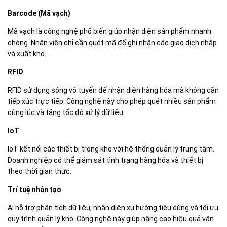
Barcode (Mã vạch)
Mã vạch là công nghệ phổ biến giúp nhận diện sản phẩm nhanh
chóng. Nhân viên chỉ cần quét mã để ghi nhận các giao dịch nhập
và xuất kho.
RFID
RFID sử dụng sóng vô tuyến để nhận diện hàng hóa mà không cần
tiếp xúc trực tiếp. Công nghệ này cho phép quét nhiều sản phẩm
cùng lúc và tăng tốc độ xử lý dữ liệu.
IoT
IoT kết nối các thiết bị trong kho với hệ thống quản lý trung tâm.
Doanh nghiệp có thể giám sát tình trạng hàng hóa và thiết bị
theo thời gian thực.
Trí tuệ nhân tạo
AI hỗ trợ phân tích dữ liệu, nhận diện xu hướng tiêu dùng và tối ưu
quy trình quản lý kho. Công nghệ này giúp nâng cao hiệu quả vận