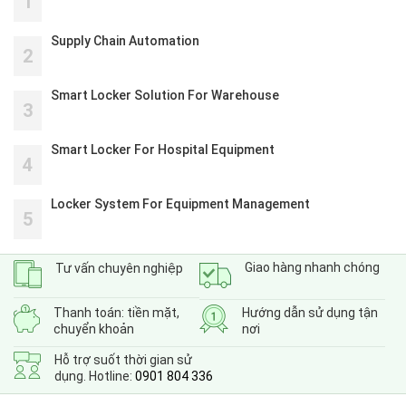
1
Supply Chain Automation
2
Smart Locker Solution For Warehouse
3
Smart Locker For Hospital Equipment
4
Locker System For Equipment Management
5
Giao hàng nhanh chóng
Tư vấn chuyên nghiệp
Thanh toán: tiền mặt,
Hướng dẫn sử dụng tận
chuyển khoản
nơi
Hỗ trợ suốt thời gian sử
dụng. Hotline:
0901 804 336