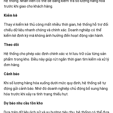
hệ thống. Nhân viên có thể dễ dàng kiểm tra số lượng hàng hóa
trước khi giao cho khách hàng.
Kiểm kê
Thay vì kiểm kê thủ công mất nhiều thời gian, hệ thống hỗ trợ đối
chiếu dữ liệu nhanh chóng và chính xác. Doanh nghiệp có thể
kiểm kê định kỳ mà không ảnh hưởng đến hoạt động vận hành.
Theo dõi
Hệ thống cho phép xác định chính xác vị trí lưu trữ của từng sản
phẩm trong kho. Điều này giúp rút ngắn thời gian tìm kiếm và xử lý
đơn hàng.
Cảnh báo
Khi số lượng hàng hóa xuống dưới mức quy định, hệ thống sẽ tự
động gửi cảnh báo. Nhờ đó doanh nghiệp chủ động bổ sung hàng
hóa trước khi xảy ra tình trạng thiếu hụt.
Dự báo nhu cầu tồn kho
Dựa trên dữ liệu lịch sử và xu hướng tiêu thụ, hệ thống có thể đưa