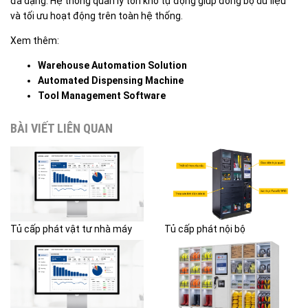
đa dạng. Hệ thống quản lý tồn kho tự động giúp đồng bộ dữ liệu
và tối ưu hoạt động trên toàn hệ thống.
Xem thêm:
Warehouse Automation Solution
Automated Dispensing Machine
Tool Management Software
BÀI VIẾT LIÊN QUAN
Tủ cấp phát vật tư nhà máy
Tủ cấp phát nội bộ