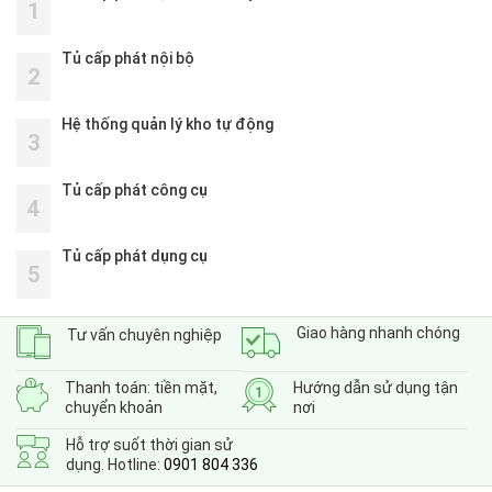
1
Tủ cấp phát nội bộ
2
Hệ thống quản lý kho tự động
3
Tủ cấp phát công cụ
4
Tủ cấp phát dụng cụ
5
Giao hàng nhanh chóng
Tư vấn chuyên nghiệp
Thanh toán: tiền mặt,
Hướng dẫn sử dụng tận
chuyển khoản
nơi
Hỗ trợ suốt thời gian sử
dụng. Hotline:
0901 804 336