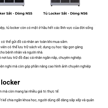
p, tủ locker còn có mặt ở hầu hết các lĩnh vực của đời sống
 có thể gửi đồ cá nhân an toàn khi mua sắm.
viên có thể lưu trữ sách vở, dụng cụ học tập gọn gàng.
g cho bệnh nhân và người nhà.
ó nơi lưu trữ đồ đạc cá nhân ngăn nắp, chuyên nghiệp.
h tiện nghi mà còn góp phần nâng cao hình ảnh chuyên nghiệp
 locker
n mà còn mang lại nhiều giá trị thực tế:
iết kế chia ngăn khoa học, người dùng dễ dàng sắp xếp và quản