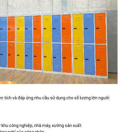
iện tích và đáp ứng nhu cầu sử dụng cho số lượng lớn người
 khu công nghiệp, nhà máy, xưởng sản xuất.
hòng nghỉ của công nhân.