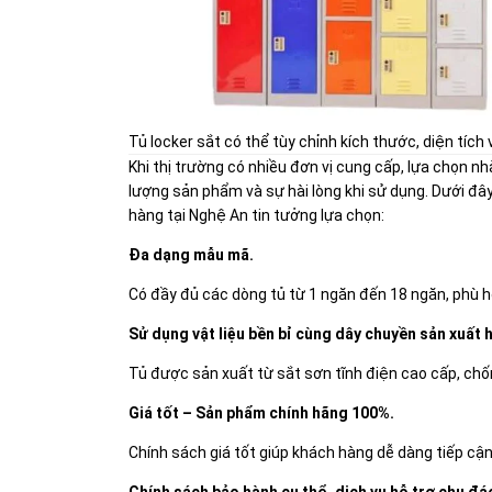
Tủ locker sắt có thể tùy chỉnh kích thước, diện tích
Khi thị trường có nhiều đơn vị cung cấp, lựa chọn n
lượng sản phẩm và sự hài lòng khi sử dụng. Dưới đây
hàng tại Nghệ An tin tưởng lựa chọn:
Đa dạng mẫu mã.
Có đầy đủ các dòng tủ từ 1 ngăn đến 18 ngăn, phù h
Sử dụng vật liệu bền bỉ cùng dây chuyền sản xuất h
Tủ được sản xuất từ sắt sơn tĩnh điện cao cấp, chố
Giá tốt – Sản phẩm chính hãng 100%.
Chính sách giá tốt giúp khách hàng dễ dàng tiếp cậ
Chính sách bảo hành cụ thể, dịch vụ hỗ trợ chu đá