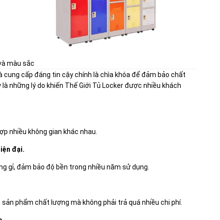
 và màu sắc
hà cung cấp đáng tin cậy chính là chìa khóa để đảm bảo chất
 là những lý do khiến Thế Giới Tủ Locker được nhiều khách
ợp nhiều không gian khác nhau.
iện đại.
ng gỉ, đảm bảo độ bền trong nhiều năm sử dụng.
n sản phẩm chất lượng mà không phải trả quá nhiều chi phí.
o.