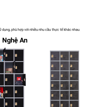
ử dụng, phù hợp với nhiều nhu cầu thực tế khác nhau.
i Nghệ An