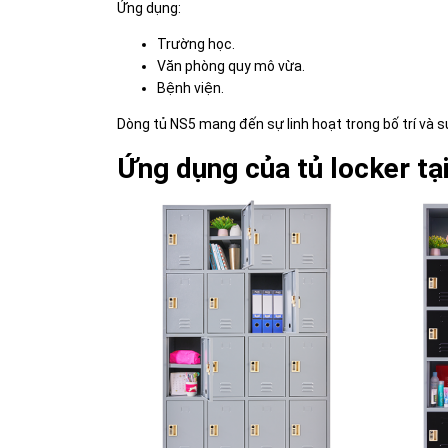
Ứng dụng:
Trường học.
Văn phòng quy mô vừa.
Bệnh viện.
Dòng tủ NS5 mang đến sự linh hoạt trong bố trí và s
Ứng dụng của tủ locker tạ