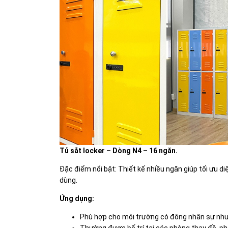
Tủ sắt locker – Dòng N4 – 16 ngăn.
Đặc điểm nổi bật: Thiết kế nhiều ngăn giúp tối ưu d
dùng.
Ứng dụng:
Phù hợp cho môi trường có đông nhân sự như
Thường được bố trí tại các phòng thay đồ, p