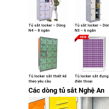
Tủ sắt locker – Dòng
Tủ sắt locker – Dò
N4 – 8 ngăn
N3 – 6 ngăn
Tủ locker sắt thiết kế
Tủ locker sắt đựng
theo yêu cầu
điện thoại
Các dòng tủ sắt Nghệ An