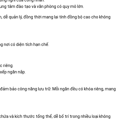
rung tâm đào tạo và văn phòng có quy mô lớn.
h, dễ quản lý, đồng thời mang lại tính đồng bộ cao cho không
 nơi có diện tích hạn chế.
 riêng.
 xếp ngăn nắp.
ẫn đảm bảo công năng lưu trữ. Mỗi ngăn đều có khóa riêng, mang
hứa và kích thước tổng thể, dễ bố trí trong nhiều loại không