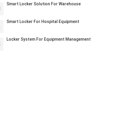
Smart Locker Solution For Warehouse
3
Smart Locker For Hospital Equipment
4
Locker System For Equipment Management
5