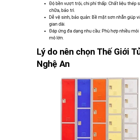
Độ bền vượt trội, chi phí thấp: Chất liệu thép 
chữa, bảo trì.
Dễ vệ sinh, bảo quản: Bề mặt sơn nhẵn giúp v
gian dài.
Đáp ứng đa dạng nhu cầu: Phù hợp nhiều môi 
mô lớn.
Lý do nên chọn Thế Giới Tủ
Nghệ An