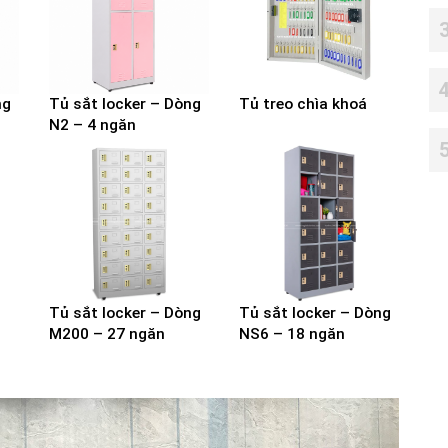
ng
Tủ sắt locker – Dòng
Tủ treo chìa khoá
N2 – 4 ngăn
Tủ sắt locker – Dòng
Tủ sắt locker – Dòng
M200 – 27 ngăn
NS6 – 18 ngăn