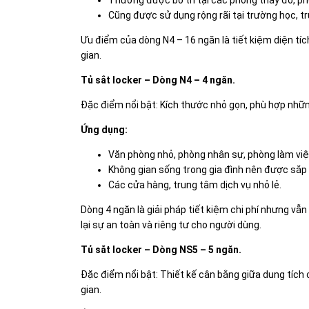
Cũng được sử dụng rộng rãi tại trường học, t
Ưu điểm của dòng N4 – 16 ngăn là tiết kiệm diện tíc
gian.
Tủ sắt locker – Dòng N4 – 4 ngăn.
Đặc điểm nổi bật: Kích thước nhỏ gọn, phù hợp những
Ứng dụng:
Văn phòng nhỏ, phòng nhân sự, phòng làm việc
Không gian sống trong gia đình nên được sắp
Các cửa hàng, trung tâm dịch vụ nhỏ lẻ.
Dòng 4 ngăn là giải pháp tiết kiệm chi phí nhưng v
lại sự an toàn và riêng tư cho người dùng.
Tủ sắt locker – Dòng NS5 – 5 ngăn.
Đặc điểm nổi bật: Thiết kế cân bằng giữa dung tích c
gian.