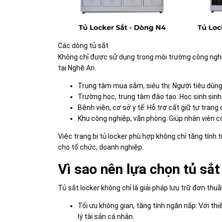
Các dòng tủ sắt
Không chỉ được sử dụng trong môi trường công nghiệ
tại Nghệ An.
Trung tâm mua sắm, siêu thị: Người tiêu dùng
Trường học, trung tâm đào tạo: Học sinh sinh 
Bệnh viện, cơ sở y tế: Hỗ trợ cất giữ tư tran
Khu công nghiệp, văn phòng: Giúp nhân viên c
Việc trang bị tủ locker phù hợp không chỉ tăng tín
cho tổ chức, doanh nghiệp.
Vì sao nên lựa chọn tủ sắt
Tủ sắt locker không chỉ là giải pháp lưu trữ đơn thuầ
Tối ưu không gian, tăng tính ngăn nắp: Với th
lý tài sản cá nhân.