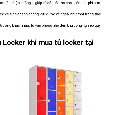
sơn tĩnh điện chống gỉ giúp tủ có tuổi thọ cao, giảm chi phí sửa
iệc vệ sinh nhanh chóng, giữ được vẻ ngoài như mới trong thời
trường khác nhau, từ văn phòng nhỏ đến khu công nghiệp quy
 Locker khi mua tủ locker tại