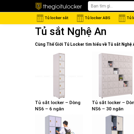
Tủ locker sắt
Tủ locker ABS
Tủ 
Tủ sắt Nghệ An
Cùng Thế Giới
Tủ Locker
tìm hiểu về
Tủ sắt Nghệ 
Tủ sắt locker – Dòng
Tủ sắt locker – Dò
NS6 – 6 ngăn
NS6 – 30 ngăn