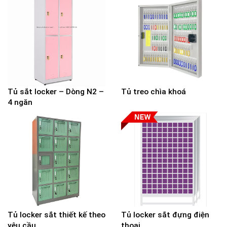
Tủ sắt locker – Dòng N2 –
Tủ treo chìa khoá
4 ngăn
Tủ locker sắt thiết kế theo
Tủ locker sắt đựng điện
yêu cầu
thoại