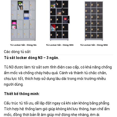
Các dòng tủ sắt
Tủ sắt locker dòng N3 – 3 ngăn.
Tủ N3 được làm từ sắt sơn tĩnh điện cao cấp, có khả năng chống
ẩm mốc và chống cháy hiệu quả. Cánh và thành tủ chắc chắn,
chịu lực tốt, thích hợp sử dụng lâu dài trong môi trường nhiều
người dùng.
Thiết kế thông minh:
Cấu trúc tủ tối ưu, dễ lắp đặt ngay cả khi sàn không bằng phẳng.
Tích hợp hệ thống lam gió giúp không khí lưu thông, hạn chế ẩm
mốc, đồng thời bản lề âm giúp mở đóng nhẹ nhàng, êm ái.