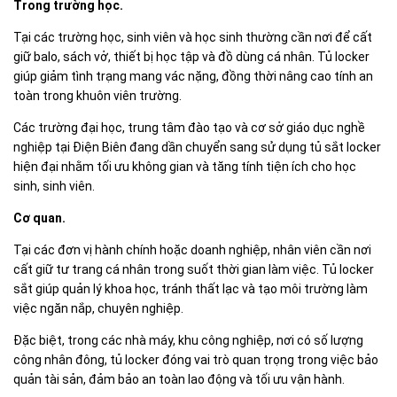
Trong trường học.
Tại các trường học, sinh viên và học sinh thường cần nơi để cất
giữ balo, sách vở, thiết bị học tập và đồ dùng cá nhân. Tủ locker
giúp giảm tình trạng mang vác nặng, đồng thời nâng cao tính an
toàn trong khuôn viên trường.
Các trường đại học, trung tâm đào tạo và cơ sở giáo dục nghề
nghiệp tại Điện Biên đang dần chuyển sang sử dụng tủ sắt locker
hiện đại nhằm tối ưu không gian và tăng tính tiện ích cho học
sinh, sinh viên.
Cơ quan.
Tại các đơn vị hành chính hoặc doanh nghiệp, nhân viên cần nơi
cất giữ tư trang cá nhân trong suốt thời gian làm việc. Tủ locker
sắt giúp quản lý khoa học, tránh thất lạc và tạo môi trường làm
việc ngăn nắp, chuyên nghiệp.
Đặc biệt, trong các nhà máy, khu công nghiệp, nơi có số lượng
công nhân đông, tủ locker đóng vai trò quan trọng trong việc bảo
quản tài sản, đảm bảo an toàn lao động và tối ưu vận hành.