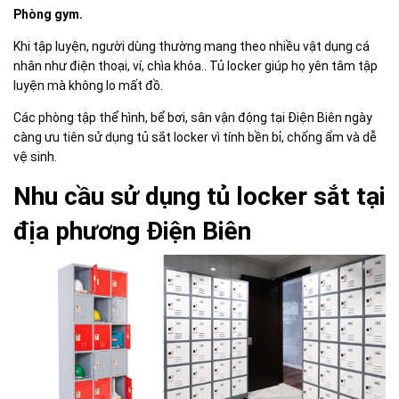
Phòng gym.
Khi tập luyện, người dùng thường mang theo nhiều vật dụng cá
nhân như điện thoại, ví, chìa khóa.. Tủ locker giúp họ yên tâm tập
luyện mà không lo mất đồ.
Các phòng tập thể hình, bể bơi, sân vận động tại Điện Biên ngày
càng ưu tiên sử dụng tủ sắt locker vì tính bền bỉ, chống ẩm và dễ
vệ sinh.
Nhu cầu sử dụng tủ locker sắt tại
địa phương Điện Biên