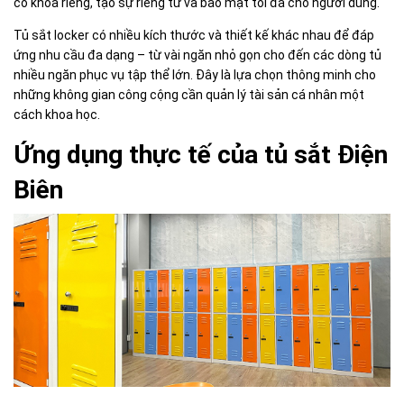
có khóa riêng, tạo sự riêng tư và bảo mật tối đa cho người dùng.
Tủ sắt locker có nhiều kích thước và thiết kế khác nhau để đáp
ứng nhu cầu đa dạng – từ vài ngăn nhỏ gọn cho đến các dòng tủ
nhiều ngăn phục vụ tập thể lớn. Đây là lựa chọn thông minh cho
những không gian công cộng cần quản lý tài sản cá nhân một
cách khoa học.
Ứng dụng thực tế của tủ sắt Điện
Biên