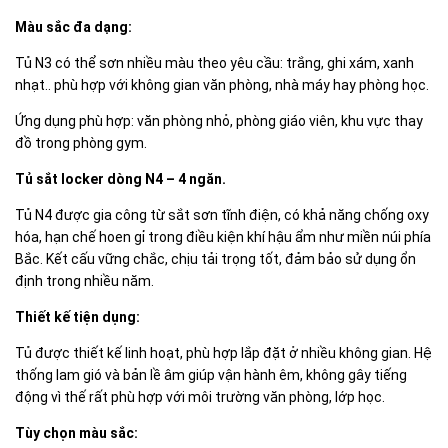
Màu sắc đa dạng:
Tủ N3 có thể sơn nhiều màu theo yêu cầu: trắng, ghi xám, xanh
nhạt.. phù hợp với không gian văn phòng, nhà máy hay phòng học.
Ứng dụng phù hợp: văn phòng nhỏ, phòng giáo viên, khu vực thay
đồ trong phòng gym.
Tủ sắt locker dòng N4 – 4 ngăn.
Tủ N4 được gia công từ sắt sơn tĩnh điện, có khả năng chống oxy
hóa, hạn chế hoen gỉ trong điều kiện khí hậu ẩm như miền núi phía
Bắc. Kết cấu vững chắc, chịu tải trọng tốt, đảm bảo sử dụng ổn
định trong nhiều năm.
Thiết kế tiện dụng:
Tủ được thiết kế linh hoạt, phù hợp lắp đặt ở nhiều không gian. Hệ
thống lam gió và bản lề âm giúp vận hành êm, không gây tiếng
động vì thế rất phù hợp với môi trường văn phòng, lớp học.
Tùy chọn màu sắc: