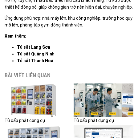
Hỗ trợ tùy chọn màu sắc theo nhu cầu khách hàng. Tủ NS5 được
thiết kế đồng bộ, giúp không gian trở nên hiện đại, chuyên nghiệp.
Ứng dụng phù hợp: nhà máy lớn, khu công nghiệp, trường học quy
mô lớn, phòng tập gym đông thành viên.
Xem thêm:
Tủ sắt Lạng Sơn
Tủ sắt Quảng Ninh
Tủ sắt Thanh Hoá
BÀI VIẾT LIÊN QUAN
Tủ cấp phát công cụ
Tủ cấp phát dụng cụ