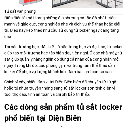
Tủ sất văn phòng
Điện Biên là một trong những địa phương có tốc độ phát triển
mạnh về giáo dục, công nghiệp nhẹ và dịch vụ thể thao hoặc giải
trí. Điều này kéo theo nhu cầu sử dụng tủ locker ngày càng tăng
cao.
Tại các trường học, đặc biệt là bậc trung học và đại học, tủ locker
giúp tạo môi trường học tập hiện đại, tiện nghi. Ở các nhà máy, tủ
sắt giúp quản lý hàng nghìn đồ dùng cá nhân của công nhân mỗi
ngày. Trong khi đó, các phòng gym và trung tâm thể thao cần
locker để phục vụ lượng khách lớn, đảm bảo an toàn tài sản.
Chính vì vậy, nhiều đơn vị tại Điện Biên hiện đã chuyển từ tủ gỗ
hoặc tủ nhựa truyền thống sang tủ sắt locker sơn tĩnh điện vì
tuổi thọ cao, tính an toàn và chi phí bảo trì thấp.
Các dòng sản phẩm tủ sắt locker
phổ biến tại Điện Biên