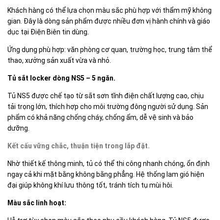
Khách hàng có thể lựa chọn màu sắc phù hợp với thẩm mỹ không
gian. Đây là dòng sản phẩm được nhiều đơn vị hành chính và giáo
dục tại Điện Biên tin dùng.
Ứng dụng phù hợp: văn phòng cơ quan, trường học, trung tâm thể
thao, xưởng sản xuất vừa và nhỏ.
Tủ sắt locker dòng NS5 – 5 ngăn.
Tủ NS5 được chế tạo từ sắt sơn tĩnh điện chất lượng cao, chịu
tải trọng lớn, thích hợp cho môi trường đông người sử dụng. Sản
phẩm có khả năng chống cháy, chống ẩm, dễ vệ sinh và bảo
dưỡng.
Kết cấu vững chắc, thuận tiện trong lắp đặt.
Nhờ thiết kế thông minh, tủ có thể thi công nhanh chóng, ổn định
ngay cả khi mặt bằng không bằng phẳng. Hệ thống lam gió hiện
đại giúp không khí lưu thông tốt, tránh tích tụ mùi hôi.
Màu sắc linh hoạt: