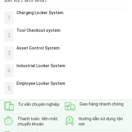
BÀI VIẾT MỚI NHẤT
Charging Locker System
1
Tool Checkout system
2
Asset Control System
3
Industrial Locker System
4
Employee Locker System
5
Giao hàng nhanh chóng
Tư vấn chuyên nghiệp
Thanh toán: tiền mặt,
Hướng dẫn sử dụng tận
chuyển khoản
nơi