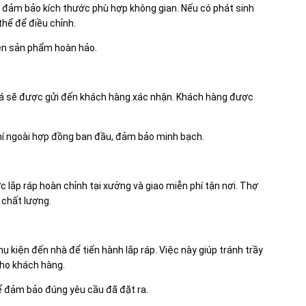
m đảm bảo kích thước phù hợp không gian. Nếu có phát sinh
thể để điều chỉnh.
nên sản phẩm hoàn hảo.
 giá sẽ được gửi đến khách hàng xác nhận. Khách hàng được
hí ngoài hợp đồng ban đầu, đảm bảo minh bạch.
lắp ráp hoàn chỉnh tại xưởng và giao miễn phí tận nơi. Thợ
 chất lượng.
ụ kiện đến nhà để tiến hành lắp ráp. Việc này giúp tránh trầy
cho khách hàng.
ể đảm bảo đúng yêu cầu đã đặt ra.