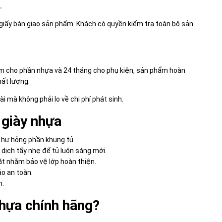
.
giấy bàn giao sản phẩm. Khách có quyền kiểm tra toàn bộ sản
m cho phần nhựa và 24 tháng cho phụ kiện, sản phẩm hoàn
hất lượng.
 mà không phải lo về chi phí phát sinh.
 giày nhựa
, hư hỏng phần khung tủ.
dịch tẩy nhẹ để tủ luôn sáng mới.
ặt nhằm bảo vệ lớp hoàn thiện.
o an toàn.
n.
nhựa chính hãng?