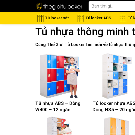
Tủ locker sắt
Tủ locker ABS
Tủ 
Tủ nhựa thông minh 
Cùng Thế Giới
Tủ Locker
tìm hiểu về
tủ nhựa thôn
Tủ nhựa ABS – Dòng
Tủ locker nhựa AB
W400 – 12 ngăn
Dòng NS5 – 20 ngă