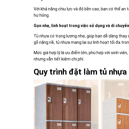
Với khả năng chịu lực và độ bền cao, bạn có thể an 
hư hỏng.
Gọn nhẹ, linh hoạt trong việc sử dụng và di chuyển
Tủ nhựa có trọng lượng nhẹ, giúp bạn dễ dàng thay đổ
gỗ nặng nề, tủ nhựa mang lại sự linh hoạt tối đa tron
Mức giá hợp lý là ưu điểm lớn, phù hợp với sinh viên,
nhưng vẫn tiết kiệm chi phí.
Quy trình đặt làm tủ nhựa