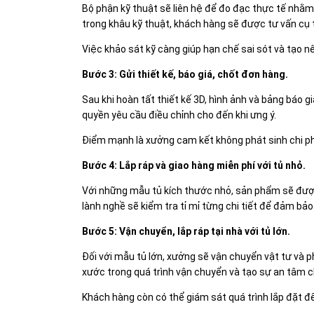
Bộ phận kỹ thuật sẽ liên hệ để đo đạc thực tế nhằ
trong khâu kỹ thuật, khách hàng sẽ được tư vấn cụ 
Việc khảo sát kỹ càng giúp hạn chế sai sót và tạo 
Bước 3: Gửi thiết kế, báo giá, chốt đơn hàng.
Sau khi hoàn tất thiết kế 3D, hình ảnh và bảng báo
quyền yêu cầu điều chỉnh cho đến khi ưng ý.
Điểm mạnh là xưởng cam kết không phát sinh chi p
Bước 4: Lắp ráp và giao hàng miễn phí với tủ nhỏ.
Với những mẫu tủ kích thước nhỏ, sản phẩm sẽ được 
lành nghề sẽ kiểm tra tỉ mỉ từng chi tiết để đảm bảo
Bước 5: Vận chuyển, lắp ráp tại nhà với tủ lớn.
Đối với mẫu tủ lớn, xưởng sẽ vận chuyển vật tư và ph
xước trong quá trình vận chuyển và tạo sự an tâm 
Khách hàng còn có thể giám sát quá trình lắp đặt đ