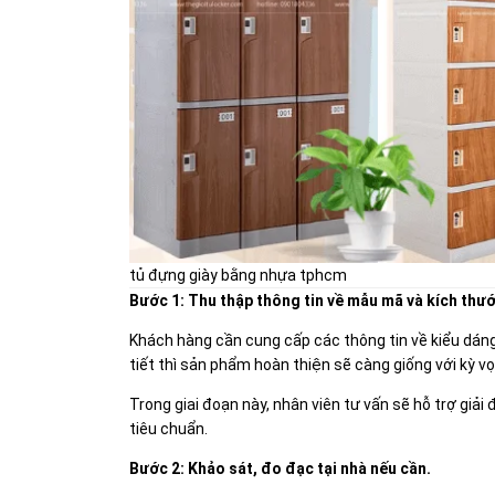
tủ đựng giày bằng nhựa tphcm
Bước 1: Thu thập thông tin về mẫu mã và kích thướ
Khách hàng cần cung cấp các thông tin về kiểu dán
tiết thì sản phẩm hoàn thiện sẽ càng giống với kỳ vọ
Trong giai đoạn này, nhân viên tư vấn sẽ hỗ trợ g
tiêu chuẩn.
Bước 2: Khảo sát, đo đạc tại nhà nếu cần.