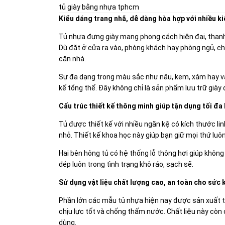
tủ giày bằng nhựa tphcm
Kiểu dáng trang nhã, dễ dàng hòa hợp với nhiều k
Tủ nhựa đựng giày mang phong cách hiện đại, thanh 
Dù đặt ở cửa ra vào, phòng khách hay phòng ngủ, ch
căn nhà.
Sự đa dạng trong màu sắc như nâu, kem, xám hay vân
kế tổng thể. Đây không chỉ là sản phẩm lưu trữ giày 
Cấu trúc thiết kế thông minh giúp tận dụng tối đa 
Tủ được thiết kế với nhiều ngăn kệ có kích thước lin
nhỏ. Thiết kế khoa học này giúp bạn giữ mọi thứ luô
Hai bên hông tủ có hệ thống lỗ thông hơi giúp không
dép luôn trong tình trạng khô ráo, sạch sẽ.
Sử dụng vật liệu chất lượng cao, an toàn cho sức
Phần lớn các mẫu tủ nhựa hiện nay được sản xuất từ 
chịu lực tốt và chống thấm nước. Chất liệu này còn
dùng.