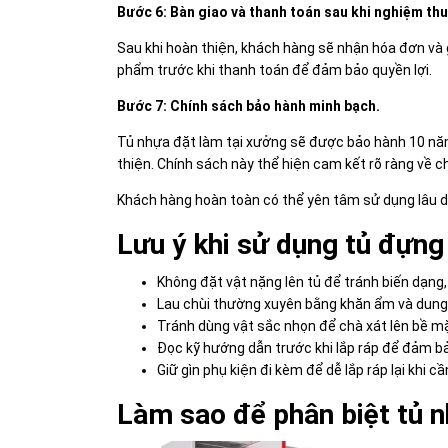
Bước 6: Bàn giao và thanh toán sau khi nghiệm thu
Sau khi hoàn thiện, khách hàng sẽ nhận hóa đơn và 
phẩm trước khi thanh toán để đảm bảo quyền lợi.
Bước 7: Chính sách bảo hành minh bạch.
Tủ nhựa đặt làm tại xưởng sẽ được bảo hành 10 nă
thiện. Chính sách này thể hiện cam kết rõ ràng về c
Khách hàng hoàn toàn có thể yên tâm sử dụng lâu dài
Lưu ý khi sử dụng tủ đựng
Không đặt vật nặng lên tủ để tránh biến dạng
Lau chùi thường xuyên bằng khăn ẩm và dung 
Tránh dùng vật sắc nhọn để chà xát lên bề m
Đọc kỹ hướng dẫn trước khi lắp ráp để đảm bả
Giữ gìn phụ kiện đi kèm để dễ lắp ráp lại khi cầ
Làm sao để phân biệt tủ 