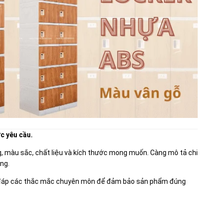
c yêu cầu.
g, màu sắc, chất liệu và kích thước mong muốn. Càng mô tả chi
ng.
iải đáp các thắc mắc chuyên môn để đảm bảo sản phẩm đúng