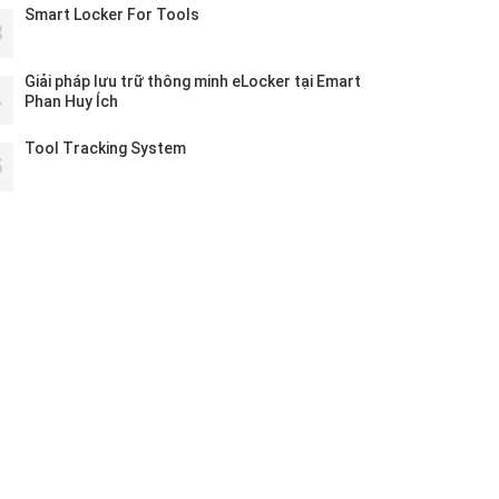
Smart Locker For Tools
3
Giải pháp lưu trữ thông minh eLocker tại Emart
4
Phan Huy Ích
Tool Tracking System
5