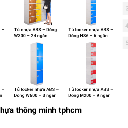
S –
Tủ nhựa ABS – Dòng
Tủ locker nhựa ABS –
W300 – 24 ngăn
Dòng NS6 – 6 ngăn
S –
Tủ locker nhựa ABS –
Tủ locker nhựa ABS –
n
Dòng W600 – 3 ngăn
Dòng M200 – 9 ngăn
 nhựa thông minh tphcm