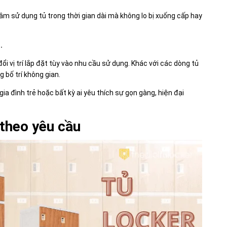
tâm sử dụng tủ trong thời gian dài mà không lo bị xuống cấp hay
.
i vị trí lắp đặt tùy vào nhu cầu sử dụng. Khác với các dòng tủ
g bố trí không gian.
 gia đình trẻ hoặc bất kỳ ai yêu thích sự gọn gàng, hiện đại
 theo yêu cầu