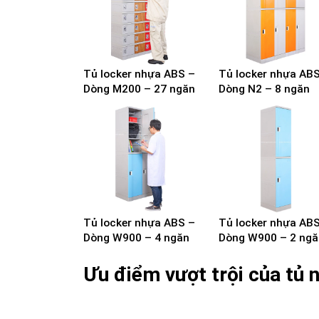
Tủ locker nhựa ABS –
Tủ locker nhựa AB
Dòng M200 – 27 ngăn
Dòng N2 – 8 ngăn
Tủ locker nhựa ABS –
Tủ locker nhựa AB
Dòng W900 – 4 ngăn
Dòng W900 – 2 ngă
Ưu điểm vượt trội của tủ