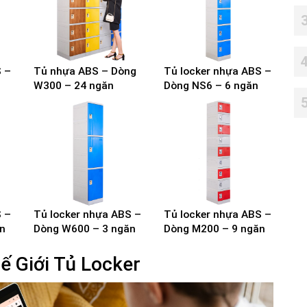
S –
Tủ nhựa ABS – Dòng
Tủ locker nhựa ABS –
W300 – 24 ngăn
Dòng NS6 – 6 ngăn
S –
Tủ locker nhựa ABS –
Tủ locker nhựa ABS –
n
Dòng W600 – 3 ngăn
Dòng M200 – 9 ngăn
ế Giới Tủ Locker