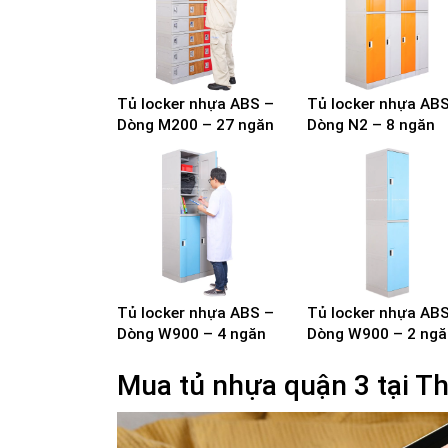
Tủ locker nhựa ABS –
Tủ locker nhựa AB
Dòng M200 – 27 ngăn
Dòng N2 – 8 ngăn
Tủ locker nhựa ABS –
Tủ locker nhựa AB
Dòng W900 – 4 ngăn
Dòng W900 – 2 ngă
Mua tủ nhựa quận 3 tại Th