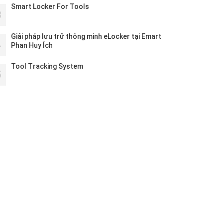
Smart Locker For Tools
3
Giải pháp lưu trữ thông minh eLocker tại Emart
4
Phan Huy Ích
Tool Tracking System
5