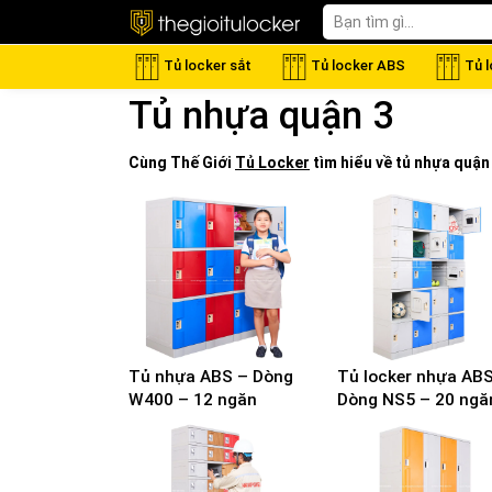
Tủ locker sắt
Tủ locker ABS
Tủ 
Tủ nhựa quận 3
Cùng Thế Giới
Tủ Locker
tìm hiểu về
tủ nhựa quận
Tủ nhựa ABS – Dòng
Tủ locker nhựa AB
W400 – 12 ngăn
Dòng NS5 – 20 ngă