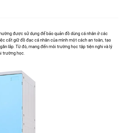
 thường được sử dụng để bảo quản đồ dùng cá nhân ở các
việc cất giữ đồ đạc cá nhân của mình một cách an toàn, tạo
ngăn lắp. Từ đó, mang đến môi trường học tập tiện nghi và lý
i trường học.