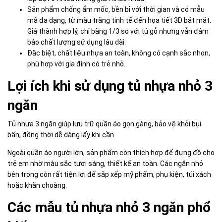
Sản phẩm chống ẩm mốc, bền bỉ với thời gian và có mẫu
mã đa dạng, từ màu trắng tinh tế đến họa tiết 3D bắt mắt.
Giá thành hợp lý, chỉ bằng 1/3 so với tủ gỗ nhưng vẫn đảm
bảo chất lượng sử dụng lâu dài.
Đặc biệt, chất liệu nhựa an toàn, không có cạnh sắc nhọn,
phù hợp với gia đình có trẻ nhỏ.
Lợi ích khi sử dụng tủ nhựa nhỏ 3
ngăn
Tủ nhựa 3 ngăn giúp lưu trữ quần áo gọn gàng, bảo vệ khỏi bụi
bẩn, đồng thời dễ dàng lấy khi cần.
Ngoài quần áo người lớn, sản phẩm còn thích hợp để đựng đồ cho
trẻ em nhờ màu sắc tươi sáng, thiết kế an toàn. Các ngăn nhỏ
bên trong còn rất tiện lợi để sắp xếp mỹ phẩm, phụ kiện, túi xách
hoặc khăn choàng.
Các mẫu tủ nhựa nhỏ 3 ngăn phổ