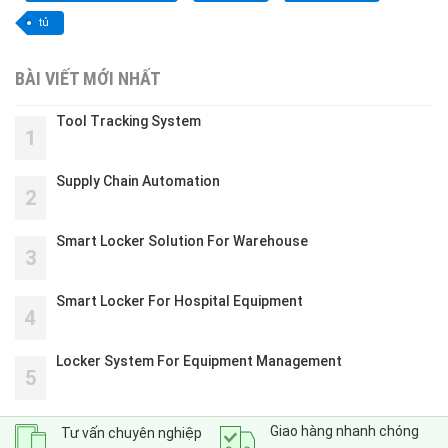
tủ
BÀI VIẾT MỚI NHẤT
Tool Tracking System
1
Supply Chain Automation
2
Smart Locker Solution For Warehouse
3
Smart Locker For Hospital Equipment
4
Locker System For Equipment Management
5
Giao hàng nhanh chóng
Tư vấn chuyên nghiệp