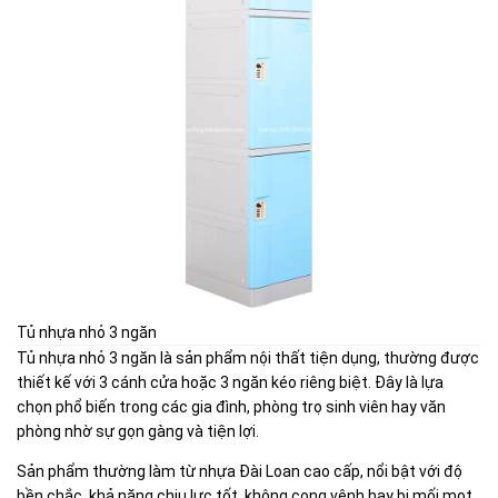
Tủ nhựa nhỏ 3 ngăn
Tủ nhựa nhỏ 3 ngăn là sản phẩm nội thất tiện dụng, thường được
thiết kế với 3 cánh cửa hoặc 3 ngăn kéo riêng biệt. Đây là lựa
chọn phổ biến trong các gia đình, phòng trọ sinh viên hay văn
phòng nhờ sự gọn gàng và tiện lợi.
Sản phẩm thường làm từ nhựa Đài Loan cao cấp, nổi bật với độ
bền chắc, khả năng chịu lực tốt, không cong vênh hay bị mối mọt.