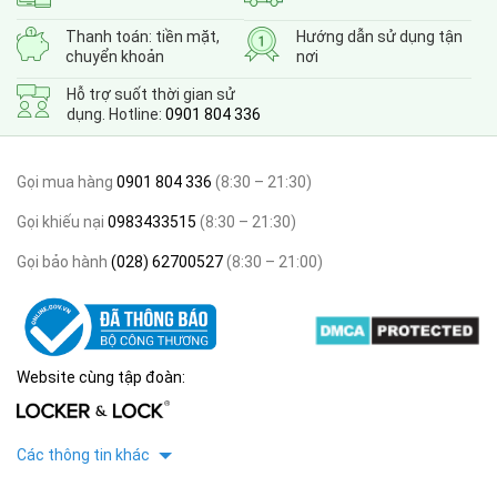
Thanh toán: tiền mặt,
Hướng dẫn sử dụng tận
chuyển khoản
nơi
Hỗ trợ suốt thời gian sử
dụng. Hotline:
0901 804 336
Gọi mua hàng
0901 804 336
(8:30 – 21:30)
Gọi khiếu nại
0983433515
(8:30 – 21:30)
Gọi bảo hành
(028) 62700527
(8:30 – 21:00)
Website cùng tập đoàn:
Các thông tin khác