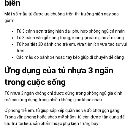
biến
Một số mẫu tủ được ưa chuộng trên thị trường hiện nay bao
gồm:
Tủ 3 cánh sơn trắng hiện đại, phù hợp phòng ngủ cá nhân.
Tủ 3 cánh vân gỗ sang trọng, mang lại cảm giác ấm cúng.
Tủ họa tiết 3D dành cho trẻ em, vừa tiện ích vừa tạo sự vui
tươi.
Các mẫu có bánh xe hoặc tay kéo giúp di chuyển dễ dàng.
Ứng dụng của tủ nhựa 3 ngăn
trong cuộc sống
Tủ nhựa 3 ngăn không chỉ được dùng trong phòng ngủ gia đình
mà còn ứng dụng trong nhiều không gian khác nhau.
Ở phòng trẻ em, tủ giúp sắp xếp quần áo và đồ chơi gọn gàng.
Trong văn phòng hoặc shop mỹ phẩm, tủ còn được tận dụng để
lưu trữ tài liệu, sản phẩm hoặc phụ kiện trưng bày.