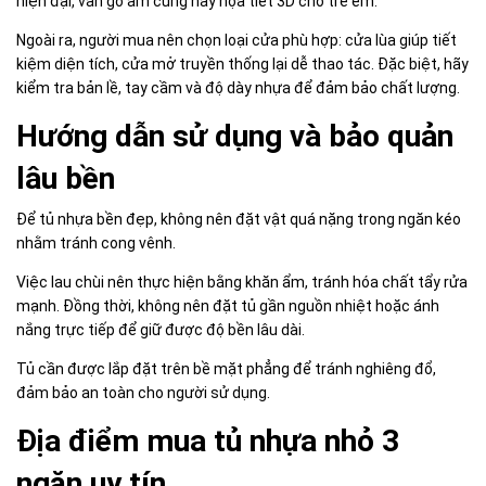
hiện đại, vân gỗ ấm cúng hay họa tiết 3D cho trẻ em.
Ngoài ra, người mua nên chọn loại cửa phù hợp: cửa lùa giúp tiết
kiệm diện tích, cửa mở truyền thống lại dễ thao tác. Đặc biệt, hãy
kiểm tra bản lề, tay cầm và độ dày nhựa để đảm bảo chất lượng.
Hướng dẫn sử dụng và bảo quản
lâu bền
Để tủ nhựa bền đẹp, không nên đặt vật quá nặng trong ngăn kéo
nhằm tránh cong vênh.
Việc lau chùi nên thực hiện bằng khăn ẩm, tránh hóa chất tẩy rửa
mạnh. Đồng thời, không nên đặt tủ gần nguồn nhiệt hoặc ánh
nắng trực tiếp để giữ được độ bền lâu dài.
Tủ cần được lắp đặt trên bề mặt phẳng để tránh nghiêng đổ,
đảm bảo an toàn cho người sử dụng.
Địa điểm mua tủ nhựa nhỏ 3
ngăn uy tín