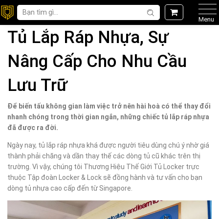
Menu
Tủ Lắp Ráp Nhựa, Sự
Nâng Cấp Cho Nhu Cầu
Lưu Trữ
Để biến tấu không gian làm việc trở nên hài hoà có thể thay đổi
nhanh chóng trong thời gian ngắn, những chiếc tủ lắp ráp nhựa
đã được ra đời.
Ngày nay, tủ lắp ráp nhựa khá được người tiêu dùng chú ý nhờ giá
thành phải chăng và dần thay thế các dòng tủ cũ khác trên thị
trường. Vì vậy, chúng tôi Thương Hiệu Thế Giới Tủ Locker trực
thuộc Tập đoàn Locker & Lock sẽ đồng hành và tư vấn cho bạn
dòng tủ nhựa cao cấp đến từ Singapore.