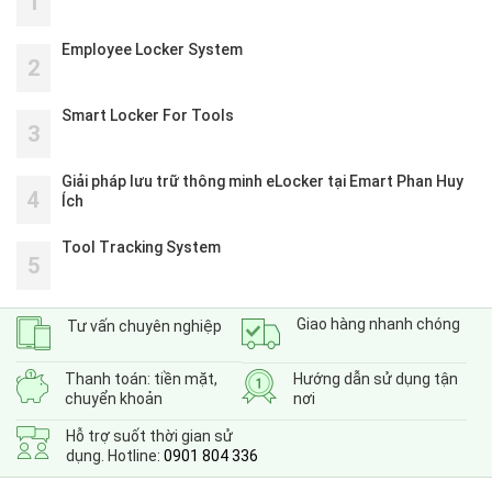
1
Employee Locker System
2
Smart Locker For Tools
3
Giải pháp lưu trữ thông minh eLocker tại Emart Phan Huy
4
Ích
Tool Tracking System
5
Giao hàng nhanh chóng
Tư vấn chuyên nghiệp
Thanh toán: tiền mặt,
Hướng dẫn sử dụng tận
chuyển khoản
nơi
Hỗ trợ suốt thời gian sử
dụng. Hotline:
0901 804 336