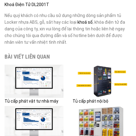
Khoá Điện Tử DL2001T
Nếu quý khách có nhu cầu sử dụng những dòng sản phẩm tủ
Locker nhựa ABS, gỗ, sắt hay các loại
khoá số
, khóa điện tử đa
dạng của công ty, xin vui lòng để lại thông tin hoặc liên hệ ngay
cho chúng tôi qua đường dẫn và số hotline bên dưới để được
nhân viên tư vấn nhiệt tình nhất.
BÀI VIẾT LIÊN QUAN
Tủ cấp phát vật tư nhà máy
Tủ cấp phát nội bộ