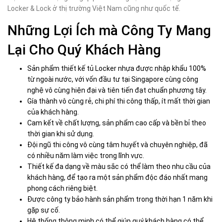
Locker & Lock ở thị trường Việt Nam cũng như quốc tế.
Những Lợi Ích mà Công Ty Mang
Lại Cho Quý Khách Hàng
Sản phẩm thiết kế
tủ Locker
nhựa được nhập khẩu 100%
từ ngoài nước, với vốn đầu tư tại Singapore cùng công
nghệ vô cùng hiện đại và tiên tiến đạt chuẩn phương tây.
Gía thành vô cùng rẻ, chi phí thi công thấp, ít mất thời gian
của khách hàng.
Cam kết về chất lượng, sản phẩm cao cấp và bền bỉ theo
thời gian khi sử dụng.
Đội ngũ thi công vô cùng tâm huyết và chuyên nghiệp, đã
có nhiều năm làm việc trong lĩnh vực.
Thiết kế đa dạng về màu sắc có thể làm theo nhu cầu của
khách hàng, để tạo ra một sản phẩm độc đáo nhất mang
phong cách riêng biệt.
Được công ty bảo hành sản phẩm trong thời hạn 1 năm khi
gặp sự cố.
Hệ thống thông minh có thể giúp quý khách hàng có thể