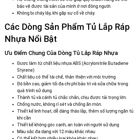
bảo vệ được tài sản của mình ở nơi đông người.
Không bị cháy lây, khi gặp sự cố về cháy.
Các Dòng Sản Phẩm Tủ Lắp Ráp
Nhựa Nổi Bật
Ưu Điểm Chung Của Dòng Tủ Lắp Ráp Nhựa
Được làm từ chất liệu nhựa ABS (Acrylonitrile Butadiene
Styrene)
Chất liệu có thể tái chế, thân thiện với môi trường
Độ bền cao, giảm tối đa chi phí bảo trì và sửa chữa trong
quá trình sử dụng
Thành tủ và cánh tủ chắc chắn, chịu được tải trọng lớn.
Chống nước, không rỉ sét và chống ăn mòn.
Thiết kế linh hoạt, dễ dàng tháo lắp, thêm số lượng ngăn tủ
khi cần
Thiết kế không góc cạnh, an toàn với người sử dụng
Màu sắc đa dạng với 12 màu khác nhau
Có thể kết hợp nhiều loại khóa khác nhau