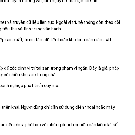
ối ưu tuyến đường và giảm nguy cơ thất lạc tài sản.
net và truyền dữ liệu liên tục. Ngoài vị trí, hệ thống còn theo dõi
tiêu thụ và tình trạng vận hành.
p sản xuất, trung tâm dữ liệu hoặc kho lạnh cần giám sát
ể xác định vị trí tài sản trong phạm vi ngắn. Đây là giải pháp
y có nhiều khu vực trong nhà.
doanh nghiệp phát triển quy mô.
dễ triển khai. Người dùng chỉ cần sử dụng điện thoại hoặc máy
 sản nên chưa phù hợp với những doanh nghiệp cần kiểm kê số