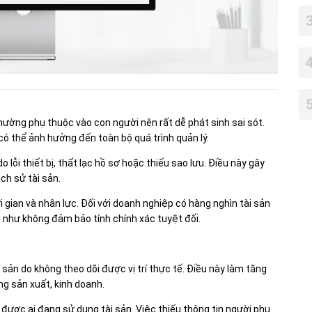
hường phụ thuộc vào con người nên rất dễ phát sinh sai sót.
 có thể ảnh hưởng đến toàn bộ quá trình quản lý.
o lỗi thiết bị, thất lạc hồ sơ hoặc thiếu sao lưu. Điều này gây
ịch sử tài sản.
i gian và nhân lực. Đối với doanh nghiệp có hàng nghìn tài sản
n như không đảm bảo tính chính xác tuyệt đối.
 sản do không theo dõi được vị trí thực tế. Điều này làm tăng
ng sản xuất, kinh doanh.
được ai đang sử dụng tài sản. Việc thiếu thông tin người phụ