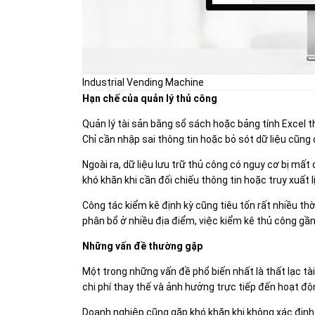
Industrial Vending Machine
Hạn chế của quản lý thủ công
Quản lý tài sản bằng sổ sách hoặc bảng tính Excel t
Chỉ cần nhập sai thông tin hoặc bỏ sót dữ liệu cũng
Ngoài ra, dữ liệu lưu trữ thủ công có nguy cơ bị mất d
khó khăn khi cần đối chiếu thông tin hoặc truy xuất l
Công tác kiểm kê định kỳ cũng tiêu tốn rất nhiều thờ
phân bổ ở nhiều địa điểm, việc kiểm kê thủ công gầ
Những vấn đề thường gặp
Một trong những vấn đề phổ biến nhất là thất lạc tài
chi phí thay thế và ảnh hưởng trực tiếp đến hoạt độ
Doanh nghiệp cũng gặp khó khăn khi không xác định 