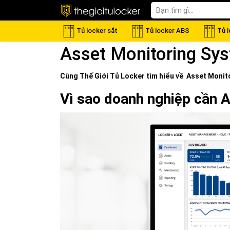
Tủ locker sắt
Tủ locker ABS
Tủ 
Asset Monitoring Sy
Cùng Thế Giới
Tủ Locker
tìm hiểu về
Asset Monit
Vì sao doanh nghiệp cần 