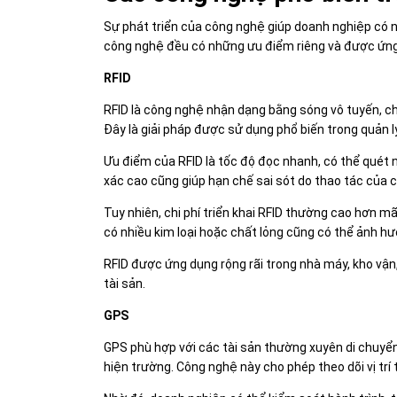
Sự phát triển của công nghệ giúp doanh nghiệp có nh
công nghệ đều có những ưu điểm riêng và được ứng
RFID
RFID là công nghệ nhận dạng bằng sóng vô tuyến, cho
Đây là giải pháp được sử dụng phổ biến trong quản lý
Ưu điểm của RFID là tốc độ đọc nhanh, có thể quét n
xác cao cũng giúp hạn chế sai sót do thao tác của 
Tuy nhiên, chi phí triển khai RFID thường cao hơn 
có nhiều kim loại hoặc chất lỏng cũng có thể ảnh h
RFID được ứng dụng rộng rãi trong nhà máy, kho vận
tài sản.
GPS
GPS phù hợp với các tài sản thường xuyên di chuyển 
hiện trường. Công nghệ này cho phép theo dõi vị trí t