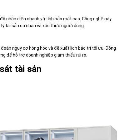
độ nhận diện nhanh và tính bảo mật cao. Công nghệ này
lý tài sản cá nhân và xác thực người dùng.
ự đoán nguy cơ hỏng hóc và đề xuất lịch bảo trì tối ưu. Đồng
ng để hỗ trợ doanh nghiệp giảm thiểu rủi ro.
sát tài sản