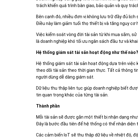
trách khiến quá trình bàn giao, bảo quản và quy trá
Bên cạnh đó, nhiều đơn vị không lưu trữ đầy đủ lịch 
Điều này làm giảm tuổi thọ thiết bị và tăng nguy cơ
Việc kiểm soát vòng đời tài sản từ khi mua sắm, sử 
là doanh nghiệp khó tối ưu ngân sách đầu tư và khai 
Hệ thống giám sát tài sản hoạt động như thế nào
Hệ thống giám sát tài sản hoạt động dựa trên việc
theo dõi tài sản theo thời gian thực. Tất cả thông 
người dùng dễ dàng giám sát.
Dữ liệu thu thập liên tục giúp doanh nghiệp biết được
tin quan trọng khác của từng tài sản.
Thành phần
Mỗi tài sản sẽ được gắn một thiết bị nhận dạng nh
Đây là bước đầu tiên để hệ thống có thể nhận diện từ
Các cảm biến IoT sẽ thu thập dữ liệu về nhiệt độ, đ