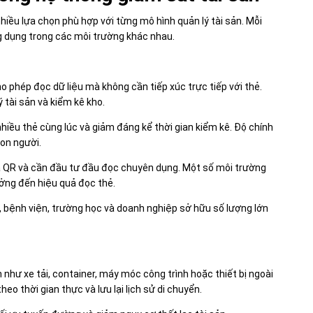
iều lựa chọn phù hợp với từng mô hình quản lý tài sản. Mỗi
 dụng trong các môi trường khác nhau.
 phép đọc dữ liệu mà không cần tiếp xúc trực tiếp với thẻ.
 tài sản và kiểm kê kho.
hiều thẻ cùng lúc và giảm đáng kể thời gian kiểm kê. Độ chính
con người.
mã QR và cần đầu tư đầu đọc chuyên dụng. Một số môi trường
ưởng đến hiệu quả đọc thẻ.
, bệnh viện, trường học và doanh nghiệp sở hữu số lượng lớn
như xe tải, container, máy móc công trình hoặc thiết bị ngoài
heo thời gian thực và lưu lại lịch sử di chuyển.