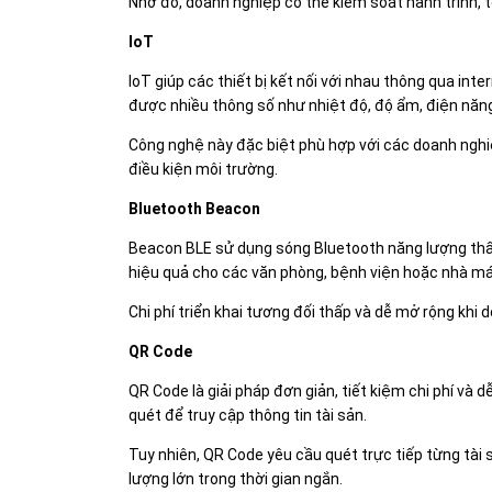
Nhờ đó, doanh nghiệp có thể kiểm soát hành trình, t
IoT
IoT giúp các thiết bị kết nối với nhau thông qua inter
được nhiều thông số như nhiệt độ, độ ẩm, điện năng 
Công nghệ này đặc biệt phù hợp với các doanh nghiệ
điều kiện môi trường.
Bluetooth Beacon
Beacon BLE sử dụng sóng Bluetooth năng lượng thấp đ
hiệu quả cho các văn phòng, bệnh viện hoặc nhà má
Chi phí triển khai tương đối thấp và dễ mở rộng khi 
QR Code
QR Code là giải pháp đơn giản, tiết kiệm chi phí và 
quét để truy cập thông tin tài sản.
Tuy nhiên, QR Code yêu cầu quét trực tiếp từng tài
lượng lớn trong thời gian ngắn.