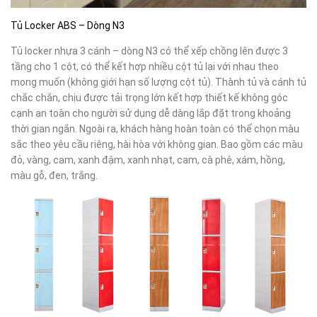
Tủ Locker ABS – Dòng N3
Tủ locker nhựa 3 cánh – dòng N3 có thể xếp chồng lên được 3
tầng cho 1 cột, có thể kết hợp nhiều cột tủ lại với nhau theo
mong muốn (không giới hạn số lượng cột tủ). Thành tủ và cánh tủ
chắc chắn, chịu được tải trọng lớn kết hợp thiết kế không góc
cạnh an toàn cho người sử dụng dễ dàng lắp đặt trong khoảng
thời gian ngắn. Ngoài ra, khách hàng hoàn toàn có thể chọn màu
sắc theo yêu cầu riêng, hài hòa với không gian. Bao gồm các màu
đỏ, vàng, cam, xanh đậm, xanh nhạt, cam, cà phê, xám, hồng,
màu gỗ, đen, trắng.