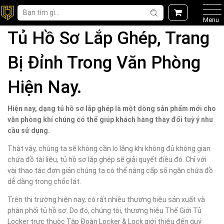
Menu
Tủ Hồ Sơ Lắp Ghép, Trang
Bị Đỉnh Trong Văn Phòng
Hiện Nay.
Hiện nay, dạng tủ hồ sơ lắp ghép là một dòng sản phẩm mới cho
văn phòng khí chúng có thể giúp khách hàng thay đổi tuỳ ý nhu
cầu sử dụng.
Thật vậy, chúng ta sẽ không cần lo lắng khi không đủ không gian
chứa đồ tài liệu, tủ hồ sơ lắp ghép sẽ giải quyết điều đó. Chỉ với
vài thao tác đơn giản chúng ta có thể nâng cấp số ngăn chứa đồ
dễ dàng trong chốc lát.
Trên thị trường hiện nay, có rất nhiều thương hiệu sản xuất và
phân phối tủ hồ sơ. Do đó, chúng tôi, thương hiệu Thế Giới Tủ
Locker trực thuộc Tập Đoàn Locker & Lock giới thiệu đến quý