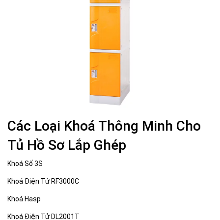
Các Loại Khoá Thông Minh Cho
Tủ Hồ Sơ Lắp Ghép
Khoá Số 3S
Khoá Điện Tử RF3000C
Khoá Hasp
Khoá Điện Tử DL2001T