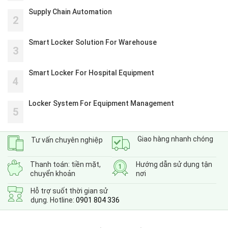
Supply Chain Automation
2
Smart Locker Solution For Warehouse
3
Smart Locker For Hospital Equipment
4
Locker System For Equipment Management
5
Giao hàng nhanh chóng
Tư vấn chuyên nghiệp
Thanh toán: tiền mặt,
Hướng dẫn sử dụng tận
chuyển khoản
nơi
Hỗ trợ suốt thời gian sử
dụng. Hotline:
0901 804 336