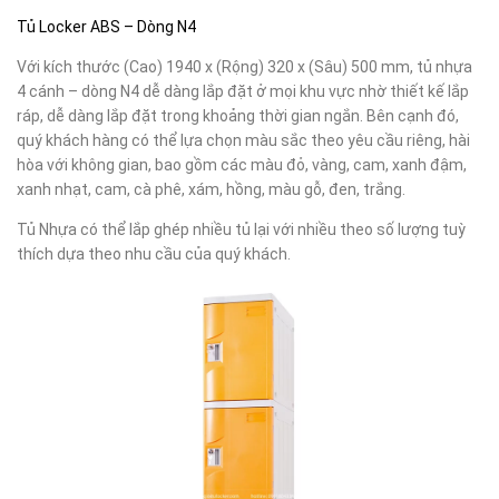
Tủ Locker ABS – Dòng N4
Với kích thước (Cao) 1940 x (Rộng) 320 x (Sâu) 500 mm, tủ nhựa
4 cánh – dòng N4 dễ dàng lắp đặt ở mọi khu vực nhờ thiết kế lắp
ráp, dễ dàng lắp đặt trong khoảng thời gian ngắn. Bên cạnh đó,
quý khách hàng có thể lựa chọn màu sắc theo yêu cầu riêng, hài
hòa với không gian, bao gồm các màu đỏ, vàng, cam, xanh đậm,
xanh nhạt, cam, cà phê, xám, hồng, màu gỗ, đen, trắng.
Tủ Nhựa có thể lắp ghép nhiều tủ lại với nhiều theo số lượng tuỳ
thích dựa theo nhu cầu của quý khách.