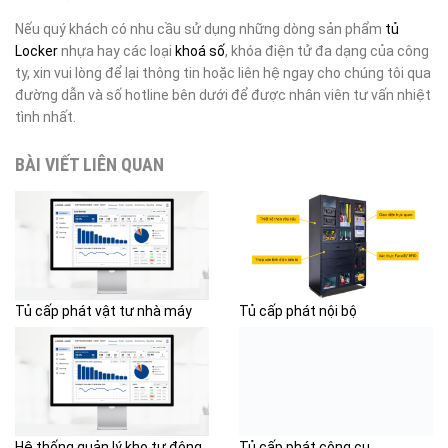
Nếu quý khách có nhu cầu sử dụng những dòng sản phẩm
tủ
Locker
nhựa hay các loại
khoá số
, khóa điện tử đa dạng của công
ty, xin vui lòng để lại thông tin hoặc liên hệ ngay cho chúng tôi qua
đường dẫn và số hotline bên dưới để được nhân viên tư vấn nhiệt
tình nhất.
BÀI VIẾT LIÊN QUAN
Tủ cấp phát vật tư nhà máy
Tủ cấp phát nội bộ
Hệ thống quản lý kho tự động
Tủ cấp phát công cụ