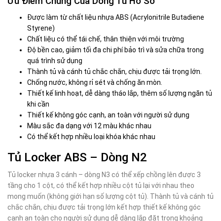
Ưu Điểm Chung Của Dòng Tủ Hồ Sơ
Được làm từ chất liệu nhựa ABS (Acrylonitrile Butadiene
Styrene)
Chất liệu có thể tái chế, thân thiện với môi trường
Độ bền cao, giảm tối đa chi phí bảo trì và sửa chữa trong
quá trình sử dụng
Thành tủ và cánh tủ chắc chắn, chịu được tải trọng lớn.
Chống nước, không rỉ sét và chống ăn mòn.
Thiết kế linh hoạt, dễ dàng tháo lắp, thêm số lượng ngăn tủ
khi cần
Thiết kế không góc cạnh, an toàn với người sử dụng
Màu sắc đa dạng với 12 màu khác nhau
Có thể kết hợp nhiều loại khóa khác nhau
Tủ Locker ABS – Dòng N2
Tủ locker nhựa 3 cánh – dòng N3 có thể xếp chồng lên được 3
tầng cho 1 cột, có thể kết hợp nhiều cột tủ lại với nhau theo
mong muốn (không giới hạn số lượng cột tủ). Thành tủ và cánh tủ
chắc chắn, chịu được tải trọng lớn kết hợp thiết kế không góc
cạnh an toàn cho người sử dụng dễ dàng lắp đặt trong khoảng