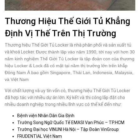
Thương Hiệu Thế Giới Tủ Khẳng
Định Vị Thế Trên Thị Trường
Thương hiệu Thế Giới Tủ Locker là nhà phân phối và sản xuất tủ
và khoá Locker.
Được thành lập vào năm 1990, tới nay với hơn 30
năm kinh nghiệm Thế Giới Tủ Locker là tập đoàn con của thương
hiệu Locker & Lock đã có mặt tại năm thị trường lớn trên khắp
Đông Nam Á bao gồm Singapore, Thái Lan, Indonesia, Malaysia,
và Việt Nam
Với chất lượng và uy tín vốn có, thương hiệu Thế Giới Tủ Locker
đã hợp tác với nhiều dự án lớn. Ký kết và thi công lắp đặt cho
nhiều doanh nghiệp trong nhiều lĩnh vực có thể kể đến như:
Bệnh viện Nhân Dân Gia Định
Trường Song Ngữ Quốc Tế EMASI Vạn Phúc – TP.HCM
Trường Đại học VINUNI Hà Nội – Tập Đoàn VinGroup
FRUDENTIAL Việt Nam