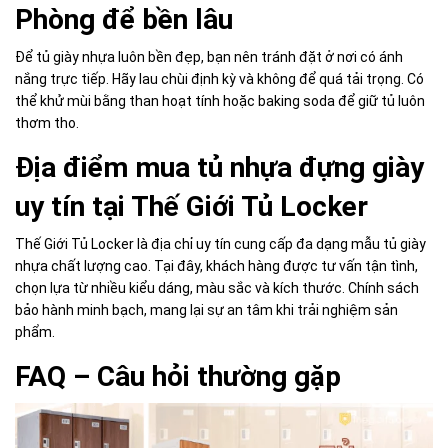
Phòng để bền lâu
Để tủ giày nhựa luôn bền đẹp, bạn nên tránh đặt ở nơi có ánh
nắng trực tiếp. Hãy lau chùi định kỳ và không để quá tải trọng. Có
thể khử mùi bằng than hoạt tính hoặc baking soda để giữ tủ luôn
thơm tho.
Địa điểm mua tủ nhựa đựng giày
uy tín tại Thế Giới Tủ Locker
Thế Giới Tủ Locker là địa chỉ uy tín cung cấp đa dạng mẫu tủ giày
nhựa chất lượng cao. Tại đây, khách hàng được tư vấn tận tình,
chọn lựa từ nhiều kiểu dáng, màu sắc và kích thước. Chính sách
bảo hành minh bạch, mang lại sự an tâm khi trải nghiệm sản
phẩm.
FAQ – Câu hỏi thường gặp