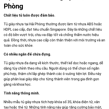
Phòng
Chất liệu tủ luôn được đảm bảo.
Tủ giày nhựa tại Hải Phòng thường được làm từ nhựa ABS hoặc
HDPL cao cấp, đạt tiêu chuẩn Singapore. Đây là những chất liệu
có độ bền vượt trội, chịu va đập tốt và chống thấm nước hiệu
quả. Đồng thời, nhựa cao cấp còn thân thiện với môi trường và an
toàn cho sức khỏe.
Có nhiều ngăn để chứa đựng.
Tủ giày nhựa đa dạng về kích thước, thiết kế dọc hoặc ngang, dễ
dàng tùy chỉnh theo nhu cầu. Người dùng có thể chọn số ngăn
phù hợp, thậm chí lắp ghép thành các ô vuông tiện lợi. Điều này
giúp phân loại giày dép cho từng thành viên trong gia đình gọn
gàng và khoa học.
Tính năng thông minh.
Nhiều mẫu tủ giày nhựa tích hợp khóa số 3S, khóa điện tử, vân
tay hoặc thẻ từ. Những tính năng này giúp tăng cường bảo mật,