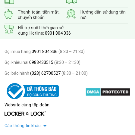
Thanh toán: tiền mặt,
Hướng dẫn sử dụng tận
chuyển khoản
nơi
Hỗ trợ suốt thời gian sử
dụng. Hotline:
0901 804 336
Gọi mua hàng
0901 804 336
(8:30 – 21:30)
Gọi khiếu nại
0983433515
(8:30 – 21:30)
Gọi bảo hành
(028) 62700527
(8:30 – 21:00)
Website cùng tập đoàn:
Các thông tin khác