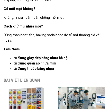
Tùy loại, thường từ 30 đến 80 kg.
Có mối mọt không?
Không, nhựa hoàn toàn chống mối mọt.
Cách khử mùi nhựa mới?
Dùng than hoạt tính, baking soda hoặc để tủ nơi thoáng gió vài
ngày.
Xem thêm
tủ đựng giày dép bằng nhựa hà nội
tủ đựng quần áo nhựa mini
tủ đựng thuốc bằng nhựa
BÀI VIẾT LIÊN QUAN