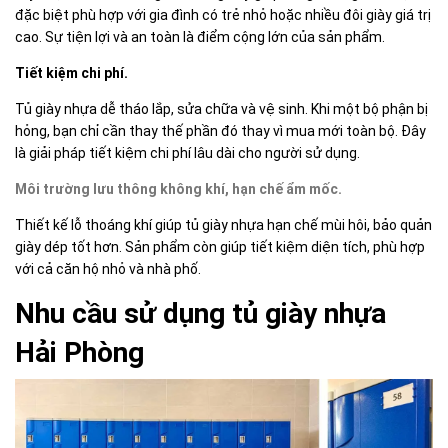
đặc biệt phù hợp với gia đình có trẻ nhỏ hoặc nhiều đôi giày giá trị
cao. Sự tiện lợi và an toàn là điểm cộng lớn của sản phẩm.
Tiết kiệm chi phí.
Tủ giày nhựa dễ tháo lắp, sửa chữa và vệ sinh. Khi một bộ phận bị
hỏng, bạn chỉ cần thay thế phần đó thay vì mua mới toàn bộ. Đây
là giải pháp tiết kiệm chi phí lâu dài cho người sử dụng.
Môi trường lưu thông không khí, hạn chế ẩm mốc.
Thiết kế lỗ thoáng khí giúp tủ giày nhựa hạn chế mùi hôi, bảo quản
giày dép tốt hơn. Sản phẩm còn giúp tiết kiệm diện tích, phù hợp
với cả căn hộ nhỏ và nhà phố.
Nhu cầu sử dụng tủ giày nhựa
Hải Phòng