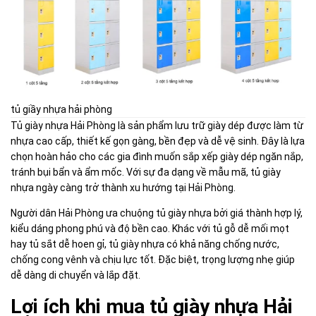
tủ giầy nhựa hải phòng
Tủ giày nhựa Hải Phòng là sản phẩm lưu trữ giày dép được làm từ
nhựa cao cấp, thiết kế gọn gàng, bền đẹp và dễ vệ sinh. Đây là lựa
chọn hoàn hảo cho các gia đình muốn sắp xếp giày dép ngăn nắp,
tránh bụi bẩn và ẩm mốc. Với sự đa dạng về mẫu mã, tủ giày
nhựa ngày càng trở thành xu hướng tại Hải Phòng.
Người dân Hải Phòng ưa chuộng tủ giày nhựa bởi giá thành hợp lý,
kiểu dáng phong phú và độ bền cao. Khác với tủ gỗ dễ mối mọt
hay tủ sắt dễ hoen gỉ, tủ giày nhựa có khả năng chống nước,
chống cong vênh và chịu lực tốt. Đặc biệt, trọng lượng nhẹ giúp
dễ dàng di chuyển và lắp đặt.
Lợi ích khi mua tủ giày nhựa Hải