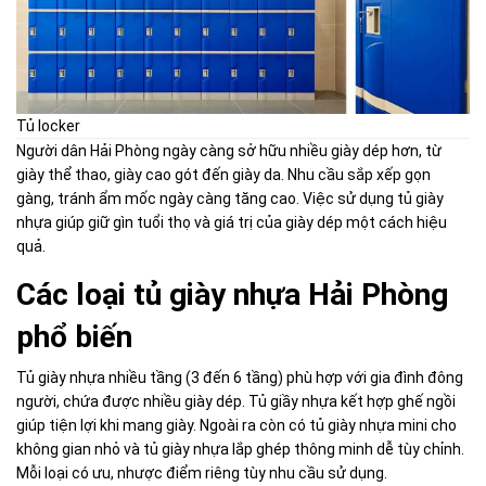
Tủ locker
Người dân Hải Phòng ngày càng sở hữu nhiều giày dép hơn, từ
giày thể thao, giày cao gót đến giày da. Nhu cầu sắp xếp gọn
gàng, tránh ẩm mốc ngày càng tăng cao. Việc sử dụng tủ giày
nhựa giúp giữ gìn tuổi thọ và giá trị của giày dép một cách hiệu
quả.
Các loại tủ giày nhựa Hải Phòng
phổ biến
Tủ giày nhựa nhiều tầng (3 đến 6 tầng) phù hợp với gia đình đông
người, chứa được nhiều giày dép. Tủ giầy nhựa kết hợp ghế ngồi
giúp tiện lợi khi mang giày. Ngoài ra còn có tủ giày nhựa mini cho
không gian nhỏ và tủ giày nhựa lắp ghép thông minh dễ tùy chỉnh.
Mỗi loại có ưu, nhược điểm riêng tùy nhu cầu sử dụng.