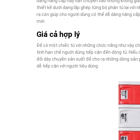
dàng nâng cấp hay vận chuyển vào những không gian
thiết kế dưới dạng lắp ghép từng bộ phận tủ lại với n
ra còn giúp cho người dùng có thể dễ dàng nâng cấp
mới.
Giá cả hợp lý
Để có một chiếc tủ với những chức năng như vậy chún
tình hạn chế người dùng tiếp cận đến dòng tủ. Hiểu 
đổi dây chuyền sản xuất để cho ra những dòng sản 
dễ tiếp cận với người tiêu dùng.