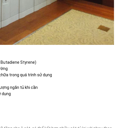
e Butadiene Styrene)
rường
 chữa trong quá trình sử dụng
lượng ngăn tủ khi cần
ử dụng
T