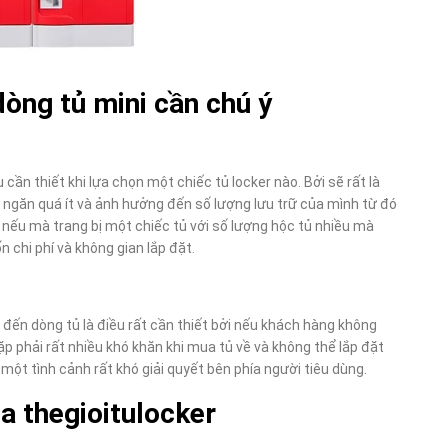
dòng tủ mini cần chú ý
cần thiết khi lựa chọn một chiếc tủ locker nào. Bởi sẽ rất là
 ngăn quá ít và ảnh hưởng đến số lượng lưu trữ của mình từ đó
 nếu mà trang bị một chiếc tủ với số lượng hộc tủ nhiều mà
n chi phí và không gian lắp đặt.
m đến dòng tủ là điều rất cần thiết bởi nếu khách hàng không
p phải rất nhiều khó khăn khi mua tủ về và không thể lắp đặt
một tình cảnh rất khó giải quyết bên phía người tiêu dùng.
a thegioitulocker