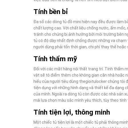
Tính bền bỉ
Đa số các dòng tủ đồ mini hiện nay đều được làm b
chất lượng cao. Với chất liệu chống nước, ẩm mốc, 
tránh cho chúng bị ảnh hưởng bởi môi trường bên ng
tủ có độ dày nhất định chống được những va chạm 
người dùng phải tốn thời gian, chi phí thay thế hoặc
Tính thẩm mỹ
Đối với các mặt hàng nội thất trang trí. Tính thẩm
vật sẽ tô điểm thêm cho không gian căn nhà hoặc n
hiếu của người tiêu dùng thegioitulocker chúng tôi
tiện dụng với những hình dạng và thiết kế đa dạng 
của mình. Ngoài ra dòng tủ còn được các nhà sản xu
mái lựa chọn màu sắc mình yêu thích, tùy theo tín
Tính tiện lợi, thông minh
Một chiếc tủ tiện lợi là một chiếc tủ phải thông min