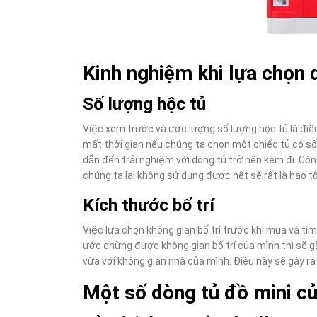
Kinh nghiệm khi lựa chọn 
Số lượng hộc tủ
Việc xem trước và ước lượng số lượng hộc tủ là điều 
mất thời gian nếu chúng ta chọn một chiếc tủ có số
dẫn đến trải nghiệm với dòng tủ trở nên kém đi. Còn
chúng ta lại không sử dụng được hết sẽ rất là hao tố
Kích thước bố trí
Việc lựa chọn không gian bố trí trước khi mua và tì
ước chừng được không gian bố trí của mình thì sẽ gặ
vừa với không gian nhà của mình. Điều này sẽ gây ra 
Một số dòng tủ đồ mini củ