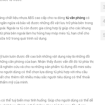
ằng chất liệu nhựa ABS cao cấp cho ra dòng
tủ văn phòng
có
ngăn ngừa và bảo vệ được những đồ vật lưu trữ phía bên trong
oài. Ngoài ra tủ còn được gia công hợp lý giúp cho các khung
từ phía bên ngoài làm hư hỏng hay móp méo tủ, hạn chế cho
 sữa trữ trong quá trình sử dụng.
 mỹ luôn luôn được đề cao bởi những vật dụng này là những đồ
hững căn phòng của bạn. Nhận thấy được vấn đề đó từ phía thị
 đã nghiên cứu và cho ra những sản phẩm tủ đựng đồ mini siêu
cho người dùng có thể chọn lựa dòng tủ phù hợp với nhu cầu
ất cho thêm rất nhiều màu sắc người tiêu dùng có thể thoải
h thẩm mỹ của mình.
h có thể tuỳ biến mọi tình huống. Giúp cho người dùng có thể dễ