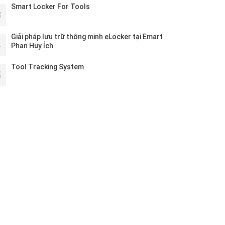
Smart Locker For Tools
3
Giải pháp lưu trữ thông minh eLocker tại Emart
4
Phan Huy Ích
Tool Tracking System
5