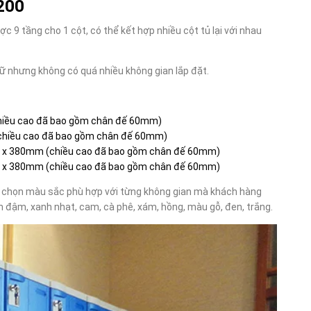
200
 9 tầng cho 1 cột, có thể kết hợp nhiều cột tủ lại với nhau
rữ nhưng không có quá nhiều không gian lắp đặt.
(chiều cao đã bao gồm chân đế 60mm)
 (chiều cao đã bao gồm chân đế 60mm)
 560 x 380mm (chiều cao đã bao gồm chân đế 60mm)
 840 x 380mm (chiều cao đã bao gồm chân đế 60mm)
ỳ chọn màu sắc phù hợp với từng không gian mà khách hàng
h đậm, xanh nhạt, cam, cà phê, xám, hồng, màu gỗ, đen, trắng.