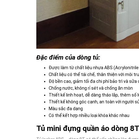
Đặc điểm của dòng tủ:
Được làm từ chất liệu nhựa ABS (Acrylonitril
Chất liệu có thể tái chế, thân thiện với môi t
Độ bền cao, giảm tối đa chi phí bảo trì và sửa
Chống nước, không rỉ sét và chống ăn mòn
Thiết kế linh hoạt, dễ dàng tháo lắp, thêm số 
Thiết kế không góc cạnh, an toàn với người s
Màu sắc đa dạng
Có thể kết hợp nhiều loại
khóa
khác nhau
Tủ mini đựng quần áo dòng 8