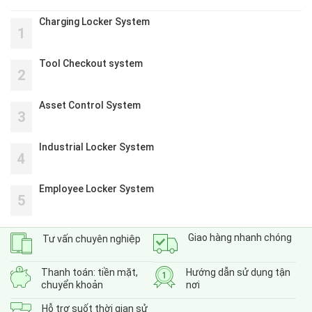
Charging Locker System
1
Tool Checkout system
2
Asset Control System
3
Industrial Locker System
4
Employee Locker System
5
Giao hàng nhanh chóng
Tư vấn chuyên nghiệp
Thanh toán: tiền mặt,
Hướng dẫn sử dụng tận
chuyển khoản
nơi
Hỗ trợ suốt thời gian sử