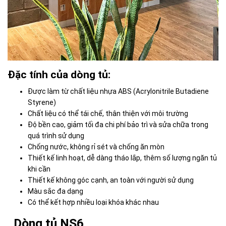
Đặc tính của dòng tủ:
Được làm từ chất liệu nhựa ABS (Acrylonitrile Butadiene
Styrene)
Chất liệu có thể tái chế, thân thiện với môi trường
Độ bền cao, giảm tối đa chi phí bảo trì và sửa chữa trong
quá trình sử dụng
Chống nước, không rỉ sét và chống ăn mòn
Thiết kế linh hoạt, dễ dàng tháo lắp, thêm số lượng ngăn tủ
khi cần
Thiết kế không góc cạnh, an toàn với người sử dụng
Màu sắc đa dạng
Có thể kết hợp nhiều loại khóa khác nhau
Dòng tủ NS6