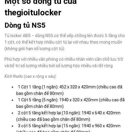
Một số dòng tủ của
thegioitulocker
Dòng tủ NS5
Tủ locker ABS – dòng NS5 có thể xếp chồng lên được 5 tầng cho
1 cột, có thể kết hợp nhiều cột tủ lại với nhau theo mong muốn
(không giới hạn số lượng cột tủ).
Phù hợp với nhiều văn phòng có nhiều nhân viên cần chỗ lưu trữ
và bố trí số lượng nhiều bởi số lượng hộc nhiều và rất rộng.
Kích thước
(cao x rộng x sâu):
1 Cột 1 tầng (1 ngăn): 452 x 320 x 420mm (chiều cao đã
bao gồm chân đế 80mm)
1 Cột 5 tầng (5 ngăn): 1940 x 320 x 420mm (chiều cao đã
bao gồm chân đế 80mm)
2 cột 5 tầng kết hợp lại (10 ngăn): 1940 x 640 x 420mm
(chiều cao đã bao gồm chân đế 80mm)
3 cột 5 tầng kết hợp lại (15 ngăn): 1940 x 960 x 420mm