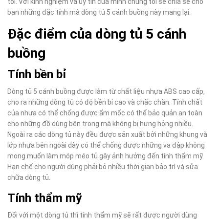
tôi. Với kinh nghiệm và uy tín của mình chúng tôi sẽ chia sẻ cho
bạn những đặc tính mà dòng tủ 5 cánh buồng này mang lại.
Đặc điểm của dòng tủ 5 cánh
buồng
Tính bền bỉ
Dòng tủ 5 cánh buồng được làm từ chất liệu nhựa ABS cao cấp,
cho ra những dòng tủ có độ bền bỉ cao và chắc chắn. Tính chất
của nhựa có thể chống được ẩm mốc có thể bảo quản an toàn
cho những đồ dùng bên trong mà không bị hưng hỏng nhiều.
Ngoài ra các dòng tủ này đều được sản xuất bởi những khung và
lớp nhựa bên ngoài dày có thể chống được những va đập không
mong muốn làm móp méo tủ gây ảnh hưởng đến tính thẩm mỹ.
Hạn chế cho người dùng phải bỏ nhiều thời gian bảo trì và sửa
chữa dòng tủ.
Tính thẩm mỹ
Đối với một dòng tủ thì tính thẩm mỹ sẽ rất được người dùng