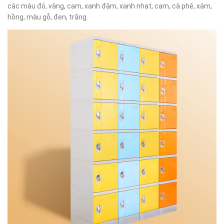
các màu đỏ, vàng, cam, xanh đậm, xanh nhạt, cam, cà phê, xám,
hồng, màu gỗ, đen, trắng.