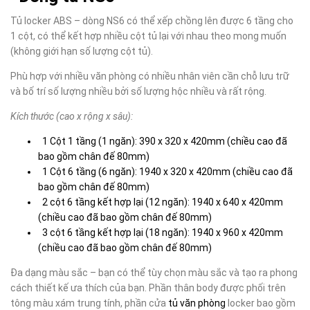
Tủ locker ABS – dòng NS6 có thể xếp chồng lên được 6 tầng cho
1 cột, có thể kết hợp nhiều cột tủ lại với nhau theo mong muốn
(không giới hạn số lượng cột tủ).
Phù hợp với nhiều văn phòng có nhiều nhân viên cần chỗ lưu trữ
và bố trí số lượng nhiều bởi số lượng hộc nhiều và rất rộng.
Kích thước
(cao x rộng x sâu):
1 Cột 1 tầng (1 ngăn): 390 x 320 x 420mm (chiều cao đã
bao gồm chân đế 80mm)
1 Cột 6 tầng (6 ngăn): 1940 x 320 x 420mm (chiều cao đã
bao gồm chân đế 80mm)
2 cột 6 tầng kết hợp lại (12 ngăn): 1940 x 640 x 420mm
(chiều cao đã bao gồm chân đế 80mm)
3 cột 6 tầng kết hợp lại (18 ngăn): 1940 x 960 x 420mm
(chiều cao đã bao gồm chân đế 80mm)
Đa dạng màu sắc
– bạn có thể tùy chọn màu sắc và tạo ra phong
cách thiết kế ưa thích của bạn. Phần thân body được phối trên
tông màu xám trung tính, phần cửa
tủ văn phòng
locker bao gồm