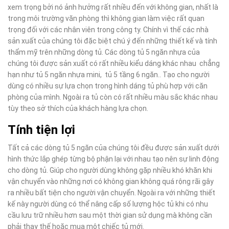
xem trọng bởi nó ảnh hưởng rất nhiều đến với không gian, nhất là
trong môi trường văn phòng thì không gian làm việc rất quan
trọng đối với các nhân viên trong công ty. Chính vì thế các nhà
sản xuất của chúng tôi đặc biệt chú ý đến những thiết kế và tính
thẩm mỹ trên những dòng tủ. Các dòng tủ 5 ngăn nhựa của
chúng tôi được sản xuất có rất nhiều kiểu dáng khác nhau chẳng
hạn như tủ 5 ngăn nhựa mini, tủ 5 tầng 6 ngăn.. Tạo cho người
dùng có nhiều sự lựa chọn trong hình dáng tủ phù hợp với căn
phòng của mình. Ngoài ra tủ còn có rất nhiều màu sắc khác nhau
tùy theo sở thích của khách hàng lựa chọn.
Tính tiện lợi
Tất cả các dòng tủ 5 ngăn của chúng tôi đều được sản xuất dưới
hình thức lắp ghép từng bộ phận lại với nhau tạo nên sự linh động
cho dòng tủ. Giúp cho người dùng không gặp nhiều khó khăn khi
vận chuyển vào những nơi có không gian không quá rộng rãi gây
ra nhiều bất tiện cho người vận chuyển. Ngoài ra với những thiết
kế này người dùng có thể nâng cấp số lượng hộc tủ khi có nhu
cầu lưu trữ nhiều hơn sau một thời gian sử dụng mà không cần
phải thay thế hoặc mua một chiếc tủ mới.