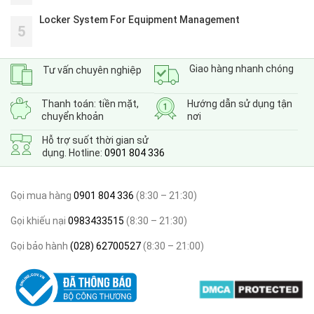
Locker System For Equipment Management
5
Giao hàng nhanh chóng
Tư vấn chuyên nghiệp
Thanh toán: tiền mặt,
Hướng dẫn sử dụng tận
chuyển khoản
nơi
Hỗ trợ suốt thời gian sử
dụng. Hotline:
0901 804 336
Gọi mua hàng
0901 804 336
(8:30 – 21:30)
Gọi khiếu nại
0983433515
(8:30 – 21:30)
Gọi bảo hành
(028) 62700527
(8:30 – 21:00)