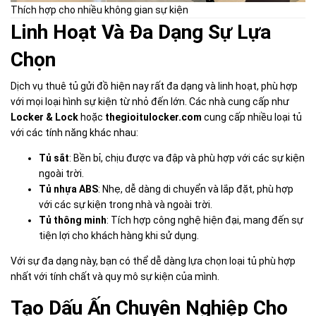
Thích hợp cho nhiều không gian sự kiện
Linh Hoạt Và Đa Dạng Sự Lựa
Chọn
Dịch vụ thuê tủ gửi đồ hiện nay rất đa dạng và linh hoạt, phù hợp
với mọi loại hình sự kiện từ nhỏ đến lớn. Các nhà cung cấp như
Locker & Lock
hoặc
thegioitulocker.com
cung cấp nhiều loại tủ
với các tính năng khác nhau:
Tủ sắt
: Bền bỉ, chịu được va đập và phù hợp với các sự kiện
ngoài trời.
Tủ nhựa ABS
: Nhẹ, dễ dàng di chuyển và lắp đặt, phù hợp
với các sự kiện trong nhà và ngoài trời.
Tủ thông minh
: Tích hợp công nghệ hiện đại, mang đến sự
tiện lợi cho khách hàng khi sử dụng.
Với sự đa dạng này, bạn có thể dễ dàng lựa chọn loại tủ phù hợp
nhất với tính chất và quy mô sự kiện của mình.
Tạo Dấu Ấn Chuyên Nghiệp Cho