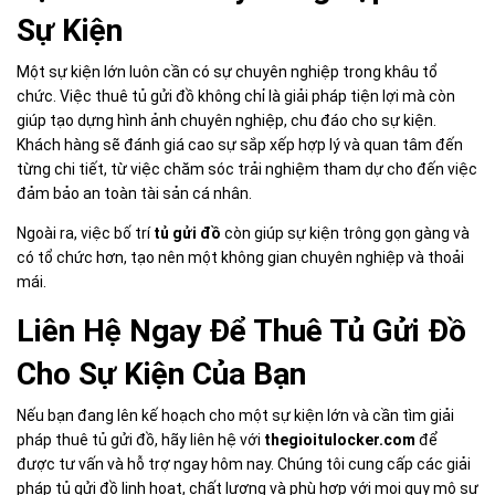
Sự Kiện
Một sự kiện lớn luôn cần có sự chuyên nghiệp trong khâu tổ
chức. Việc thuê tủ gửi đồ không chỉ là giải pháp tiện lợi mà còn
giúp tạo dựng hình ảnh chuyên nghiệp, chu đáo cho sự kiện.
Khách hàng sẽ đánh giá cao sự sắp xếp hợp lý và quan tâm đến
từng chi tiết, từ việc chăm sóc trải nghiệm tham dự cho đến việc
đảm bảo an toàn tài sản cá nhân.
Ngoài ra, việc bố trí
tủ gửi đồ
còn giúp sự kiện trông gọn gàng và
có tổ chức hơn, tạo nên một không gian chuyên nghiệp và thoải
mái.
Liên Hệ Ngay Để Thuê Tủ Gửi Đồ
Cho Sự Kiện Của Bạn
Nếu bạn đang lên kế hoạch cho một sự kiện lớn và cần tìm giải
pháp thuê tủ gửi đồ, hãy liên hệ với
thegioitulocker.com
để
được tư vấn và hỗ trợ ngay hôm nay. Chúng tôi cung cấp các giải
pháp tủ gửi đồ linh hoạt, chất lượng và phù hợp với mọi quy mô sự