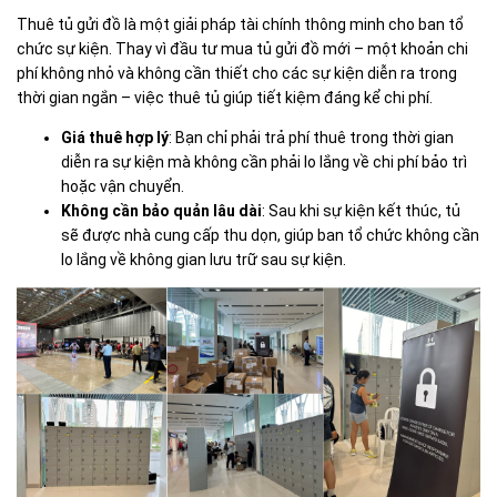
Thuê tủ gửi đồ là một giải pháp tài chính thông minh cho ban tổ
chức sự kiện. Thay vì đầu tư mua tủ gửi đồ mới – một khoản chi
phí không nhỏ và không cần thiết cho các sự kiện diễn ra trong
thời gian ngắn – việc thuê tủ giúp tiết kiệm đáng kể chi phí.
Giá thuê hợp lý
: Bạn chỉ phải trả phí thuê trong thời gian
diễn ra sự kiện mà không cần phải lo lắng về chi phí bảo trì
hoặc vận chuyển.
Không cần bảo quản lâu dài
: Sau khi sự kiện kết thúc, tủ
sẽ được nhà cung cấp thu dọn, giúp ban tổ chức không cần
lo lắng về không gian lưu trữ sau sự kiện.