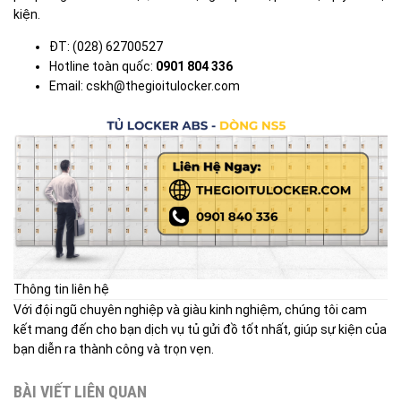
kiện.
ĐT: (028) 62700527
Hotline toàn quốc:
0901 804 336
Email:
cskh@thegioitulocker.com
Thông tin liên hệ
Với đội ngũ chuyên nghiệp và giàu kinh nghiệm, chúng tôi cam
kết mang đến cho bạn dịch vụ tủ gửi đồ tốt nhất, giúp sự kiện của
bạn diễn ra thành công và trọn vẹn.
BÀI VIẾT LIÊN QUAN