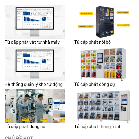
Tủ cấp phát vật tư nhà máy
Tủ cấp phát nội bộ
Hệ thống quản lý kho tự động
Tủ cấp phát công cụ
Tủ cấp phát dụng cụ
Tủ cấp phát thông minh
CHỦ ĐỀ HOT