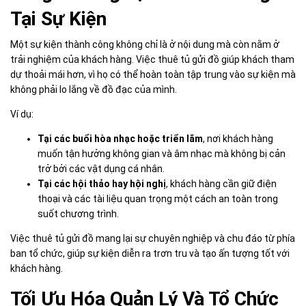
Tại Sự Kiện
Một sự kiện thành công không chỉ là ở nội dung mà còn nằm ở
trải nghiệm của khách hàng. Việc thuê tủ gửi đồ giúp khách tham
dự thoải mái hơn, vì họ có thể hoàn toàn tập trung vào sự kiện mà
không phải lo lắng về đồ đạc của mình.
Ví dụ:
Tại các buổi hòa nhạc hoặc triển lãm
, nơi khách hàng
muốn tận hưởng không gian và âm nhạc mà không bị cản
trở bởi các vật dụng cá nhân.
Tại các hội thảo hay hội nghị
, khách hàng cần giữ điện
thoại và các tài liệu quan trọng một cách an toàn trong
suốt chương trình.
Việc thuê tủ gửi đồ mang lại sự chuyên nghiệp và chu đáo từ phía
ban tổ chức, giúp sự kiện diễn ra trơn tru và tạo ấn tượng tốt với
khách hàng.
Tối Ưu Hóa Quản Lý Và Tổ Chức