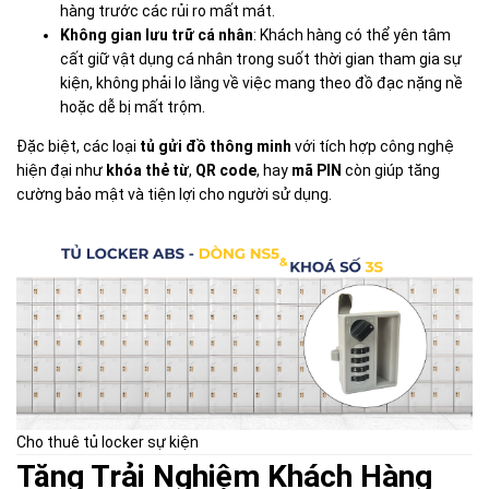
hàng trước các rủi ro mất mát.
Không gian lưu trữ cá nhân
: Khách hàng có thể yên tâm
cất giữ vật dụng cá nhân trong suốt thời gian tham gia sự
kiện, không phải lo lắng về việc mang theo đồ đạc nặng nề
hoặc dễ bị mất trộm.
Đặc biệt, các loại
tủ gửi đồ thông minh
với tích hợp công nghệ
hiện đại như
khóa thẻ từ
,
QR code
, hay
mã PIN
còn giúp tăng
cường bảo mật và tiện lợi cho người sử dụng.
Cho thuê tủ locker sự kiện
Tăng Trải Nghiệm Khách Hàng