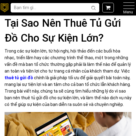
Menu
Tại Sao Nên Thuê Tủ Gửi
Đồ Cho Sự Kiện Lớn?
Trong các sự kiện lớn, từ hội nghị, hội thảo đến các buổi hòa
nhạc, triển lãm hay các chương trình thể thao, một trong những
vấn đề mà ban tổ chức thường gặp phải là làm thế nào để quản lý
an toàn và tiện lợi cho tư trang cá nhân của khách tham dự. Việc
thuê tủ gửi đồ
chính là giải pháp tối ưu để giải quyết bài toán này,
mang lại sự tiện lợi và an tâm cho cả ban tổ chức lẫn khách hàng.
Trong bài viết này, chúng ta sẽ cùng tìm hiểu những lý do vì sao
bạn nên thuê tủ gửi đồ cho sự kiện lớn, và làm thế nào dịch vụ này
có thể giúp sự kiện của bạn diễn ra suôn sẻ và chuyên nghiệp.