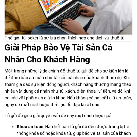
Thế giới tủ locker là sự lựa chọn thích hợp cho dịch vụ thuê tủ
Giải Pháp Bảo Vệ Tài Sản Cá
Nhân Cho Khách Hàng
Một trong những lý do chính để thuê tủ gửi đồ cho sự kiện lớn là
để đảm bảo an toàn cho tài sản cá nhân của khách tham dự. Khi
tham gia các sự kiện đông người, khách hàng thường mang theo
nhiều vật dụng cá nhân như túi xách, điện thoại, ví tiền, và đôi khi
cả các vật phẩm có giá trị khác. Nếu không có nơi cất giữ an toàn,
nguy cơ mất mát hoặc thất lạc đồ đạc là rất cao.
Tủ gửi đồ giúp giải quyết vấn đề này một cách hiệu quả:
Khóa an toàn
: Hầu hết các tủ gửi đồ đều được trang bị hệ
thống khóa số hoặc khóa từ, giúp bảo vệ tài sản của khách