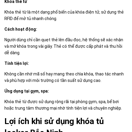
Khóa thẻ từ
Khóa thẻ từ là một dạng phổ biến của khóa điện tử, sử dụng thẻ
RFID để mở tủ nhanh chóng.
Cách hoạt động:
Người dùng chỉ cần quẹt thẻ lên đầu đọc, hệ thống sẽ xác nhận
và mở khóa trong vài giây. Thẻ có thể được cấp phát và thu hồi
dễ dàng.
Tính tiện lợi:
Không cần nhớ mã số hay mang theo chìa khóa, thao tác nhanh
và phù hợp với môi trường có tần suất sử dụng cao.
Ứng dụng tại gym, spa:
Khóa thẻ từ được sử dụng rộng rãi tại phòng gym, spa, bể bơi
hoặc trung tâm thương mại nhờ tính tiện lợi và chuyên nghiệp.
Lợi ích khi sử dụng khóa tủ