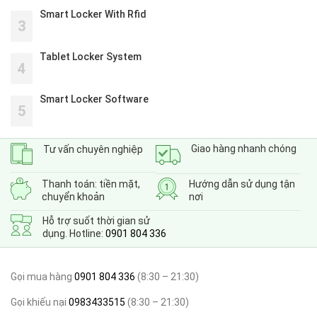
Smart Locker With Rfid
3
Tablet Locker System
4
Smart Locker Software
5
Giao hàng nhanh chóng
Tư vấn chuyên nghiệp
Thanh toán: tiền mặt,
Hướng dẫn sử dụng tận
chuyển khoản
nơi
Hỗ trợ suốt thời gian sử
dụng. Hotline:
0901 804 336
Gọi mua hàng
0901 804 336
(8:30 – 21:30)
Gọi khiếu nại
0983433515
(8:30 – 21:30)