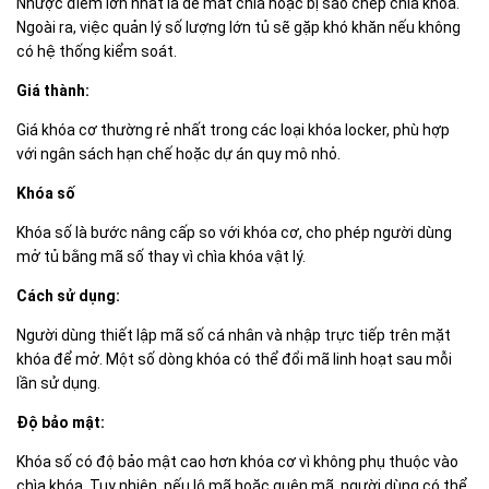
Nhược điểm lớn nhất là dễ mất chìa hoặc bị sao chép chìa khóa.
Ngoài ra, việc quản lý số lượng lớn tủ sẽ gặp khó khăn nếu không
có hệ thống kiểm soát.
Giá thành:
Giá khóa cơ thường rẻ nhất trong các loại khóa locker, phù hợp
với ngân sách hạn chế hoặc dự án quy mô nhỏ.
Khóa số
Khóa số là bước nâng cấp so với khóa cơ, cho phép người dùng
mở tủ bằng mã số thay vì chìa khóa vật lý.
Cách sử dụng:
Người dùng thiết lập mã số cá nhân và nhập trực tiếp trên mặt
khóa để mở. Một số dòng khóa có thể đổi mã linh hoạt sau mỗi
lần sử dụng.
Độ bảo mật:
Khóa số có độ bảo mật cao hơn khóa cơ vì không phụ thuộc vào
chìa khóa. Tuy nhiên, nếu lộ mã hoặc quên mã, người dùng có thể