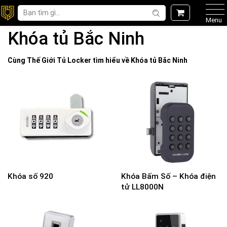
Menu
Khóa tủ Bắc Ninh
Cùng Thế Giới
Tủ Locker
tìm hiểu về
Khóa tủ Bắc Ninh
Khóa số 920
Khóa Bấm Số – Khóa điện
tử LL8000N