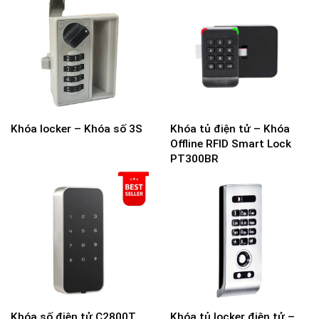
Khóa locker – Khóa số 3S
Khóa tủ điện tử – Khóa
Offline RFID Smart Lock
PT300BR
Khóa số điện tử C2800T
Khóa tủ locker điện tử –