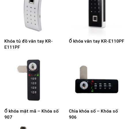
Khóa tủ đồ vân tay KR-
Ổ khóa vân tay KR-E110PF
E111PF
Ổ khóa mật mã – Khóa số
Chìa khóa số – Khóa số
907
906