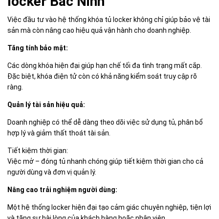
locker Bắc Ninh
Việc đầu tư vào hệ thống khóa tủ locker không chỉ giúp bảo vệ tài
sản mà còn nâng cao hiệu quả vận hành cho doanh nghiệp.
Tăng tính bảo mật:
Các dòng khóa hiện đại giúp hạn chế tối đa tình trạng mất cắp.
Đặc biệt, khóa điện tử còn có khả năng kiểm soát truy cập rõ
ràng.
Quản lý tài sản hiệu quả:
Doanh nghiệp có thể dễ dàng theo dõi việc sử dụng tủ, phân bổ
hợp lý và giảm thất thoát tài sản.
Tiết kiệm thời gian:
Việc mở – đóng tủ nhanh chóng giúp tiết kiệm thời gian cho cả
người dùng và đơn vị quản lý.
Nâng cao trải nghiệm người dùng:
Một hệ thống locker hiện đại tạo cảm giác chuyên nghiệp, tiện lợi
và tăng sự hài lòng của khách hàng hoặc nhân viên.