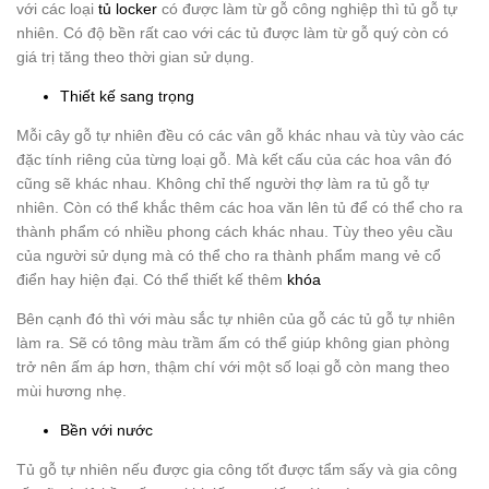
với các loại
tủ locker
có được làm từ gỗ công nghiệp thì tủ gỗ tự
nhiên. Có độ bền rất cao với các tủ được làm từ gỗ quý còn có
giá trị tăng theo thời gian sử dụng.
Thiết kế sang trọng
Mỗi cây gỗ tự nhiên đều có các vân gỗ khác nhau và tùy vào các
đặc tính riêng của từng loại gỗ. Mà kết cấu của các hoa vân đó
cũng sẽ khác nhau. Không chỉ thế người thợ làm ra tủ gỗ tự
nhiên. Còn có thể khắc thêm các hoa văn lên tủ để có thể cho ra
thành phẩm có nhiều phong cách khác nhau. Tùy theo yêu cầu
của người sử dụng mà có thể cho ra thành phẩm mang vẻ cổ
điển hay hiện đại. Có thể thiết kế thêm
khóa
Bên cạnh đó thì với màu sắc tự nhiên của gỗ các tủ gỗ tự nhiên
làm ra. Sẽ có tông màu trầm ấm có thể giúp không gian phòng
trở nên ấm áp hơn, thậm chí với một số loại gỗ còn mang theo
mùi hương nhẹ.
Bền với nước
Tủ gỗ tự nhiên nếu được gia công tốt được tẩm sấy và gia công