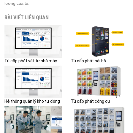
lượng của tủ.
BÀI VIẾT LIÊN QUAN
Tủ cấp phát vật tư nhà máy
Tủ cấp phát nội bộ
Hệ thống quản lý kho tự động
Tủ cấp phát công cụ