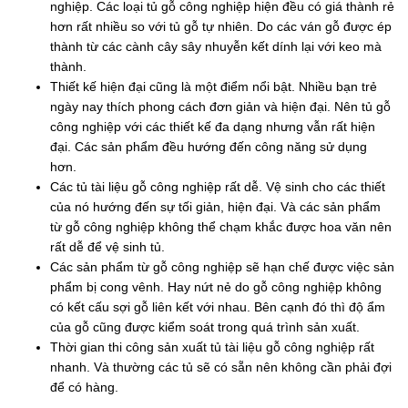
nghiệp. Các loại tủ gỗ công nghiệp hiện đều có giá thành rẻ
hơn rất nhiều so với tủ gỗ tự nhiên. Do các ván gỗ được ép
thành từ các cành cây sây nhuyễn kết dính lại với keo mà
thành.
Thiết kế hiện đại cũng là một điểm nổi bật. Nhiều bạn trẻ
ngày nay thích phong cách đơn giản và hiện đại. Nên tủ gỗ
công nghiệp với các thiết kế đa dạng nhưng vẫn rất hiện
đại. Các sản phẩm đều hướng đến công năng sử dụng
hơn.
Các tủ tài liệu gỗ công nghiệp rất dễ. Vệ sinh cho các thiết
của nó hướng đến sự tối giản, hiện đại. Và các sản phẩm
từ gỗ công nghiệp không thể chạm khắc được hoa văn nên
rất dễ để vệ sinh tủ.
Các sản phẩm từ gỗ công nghiệp sẽ hạn chế được việc sản
phẩm bị cong vênh. Hay nứt nẻ do gỗ công nghiệp không
có kết cấu sợi gỗ liên kết với nhau. Bên cạnh đó thì độ ẩm
của gỗ cũng được kiểm soát trong quá trình sản xuất.
Thời gian thi công sản xuất tủ tài liệu gỗ công nghiệp rất
nhanh. Và thường các tủ sẽ có sẵn nên không cần phải đợi
để có hàng.