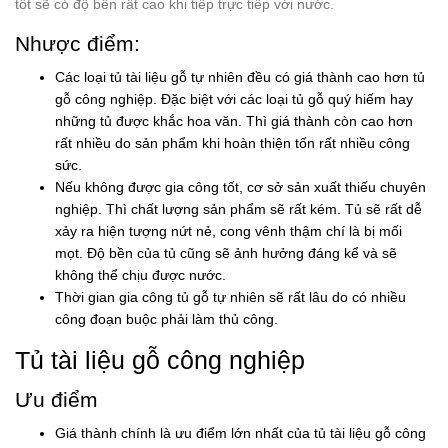
tốt sẽ có độ bền rất cao khi tiếp trực tiếp với nước.
Nhược điểm:
Các loại tủ tài liệu gỗ tự nhiên đều có giá thành cao hơn tủ
gỗ công nghiệp. Đặc biệt với các loại tủ gỗ quý hiếm hay
những tủ được khắc hoa văn. Thì giá thành còn cao hơn
rất nhiều do sản phẩm khi hoàn thiện tốn rất nhiều công
sức.
Nếu không được gia công tốt, cơ sở sản xuất thiếu chuyên
nghiệp. Thì chất lượng sản phẩm sẽ rất kém. Tủ sẽ rất dễ
xảy ra hiện tượng nứt nẻ, cong vênh thậm chí là bị mối
mọt. Độ bền của tủ cũng sẽ ảnh hưởng đáng kể và sẽ
không thể chịu được nước.
Thời gian gia công tủ gỗ tự nhiên sẽ rất lâu do có nhiều
công đoạn buộc phải làm thủ công.
Tủ tài liệu gỗ công nghiệp
Ưu điểm
Giá thành chính là ưu điểm lớn nhất của tủ tài liệu gỗ công