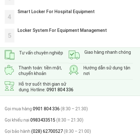
Smart Locker For Hospital Equipment
4
Locker System For Equipment Management
5
Giao hàng nhanh chóng
Tư vấn chuyên nghiệp
Thanh toán: tiền mặt,
Hướng dẫn sử dụng tận
chuyển khoản
nơi
Hỗ trợ suốt thời gian sử
dụng. Hotline:
0901 804 336
Gọi mua hàng
0901 804 336
(8:30 – 21:30)
Gọi khiếu nại
0983433515
(8:30 – 21:30)
Gọi bảo hành
(028) 62700527
(8:30 – 21:00)