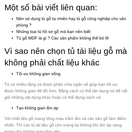
Một số bài viết liên quan:
Nên sử dụng tủ gỗ tự nhiên hay tủ gỗ công nghiệp cho văn
phòng ?
Những loại tủ hồ sơ gỗ mà bạn nên biết
Tủ gỗ MDF là gì ? Các sản phẩm không thể bỏ lỡ
Vì sao nên chọn tủ tài liệu gỗ mà
không phải chất liệu khác
Tối ưu không gian sống
Tủ có nhiều tầng và được phân chia ngăn sẽ giúp bạn tối ưu
được không gian để đồ hơn. Bằng cách có thể tận dụng nó để cất
giữ những vật dụng khác hoặc có thể đựng sách vở.
Tạo không gian ấm áp
Với chất liệu gỗ mang tông màu trầm ấm và các vân gỗ làm điểm
nhấn. Thì các tủ tài liệu gỗ còn mang lại không khí ấm áp sang
trọng cho không gian làm việc.